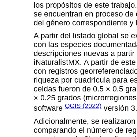
los propósitos de este trabaj
se encuentran en proceso de 
del género correspondiente y l
A partir del listado global se
con las especies documentada
descripciones nuevas a partir
iNaturalistMX. A partir de est
con registros georreferenciado
riqueza por cuadrícula para es
celdas fueron de 0.5 × 0.5 gr
× 0.25 grados (microrregiones)
QGIS (2022)
software
versión 3.
Adicionalmente, se realizaron
comparando el número de regi