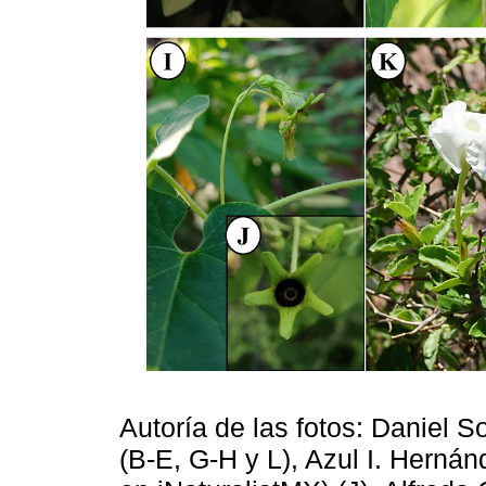
Autoría de las fotos: Daniel 
(B-E, G-H y L), Azul I. Herná