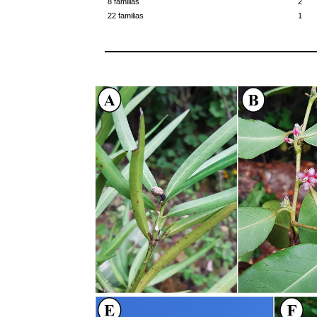
8 familias
2
22 familias
1