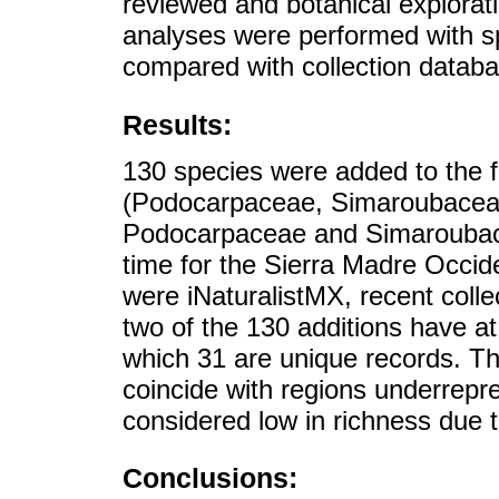
reviewed and botanical explorat
analyses were performed with s
compared with collection databa
Results:
130 species were added to the fl
(Podocarpaceae, Simaroubacea
Podocarpaceae and Simaroubacea
time for the Sierra Madre Occid
were iNaturalistMX, recent colle
two of the 130 additions have at
which 31 are unique records. T
coincide with regions underrepres
considered low in richness due t
Conclusions: