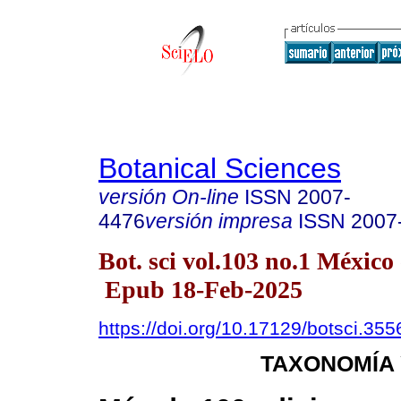
Botanical Sciences
versión On-line
ISSN
2007-
4476
versión impresa
ISSN
2007
Bot. sci vol.103 no.1 México
Epub 18-Feb-2025
https://doi.org/10.17129/botsci.355
TAXONOMÍA 