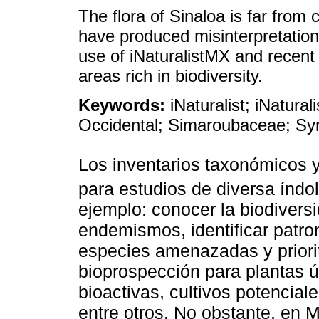
The flora of Sinaloa is far from
have produced misinterpretations
use of iNaturalistMX and recent 
areas rich in biodiversity.
Keywords:
iNaturalist; iNatur
Occidental; Simaroubaceae; S
Los inventarios taxonómicos y
para estudios de diversa índol
ejemplo: conocer la biodivers
endemismos, identificar patron
especies amenazadas y priorit
bioprospección para plantas 
bioactivas, cultivos potencial
entre otros. No obstante, en 