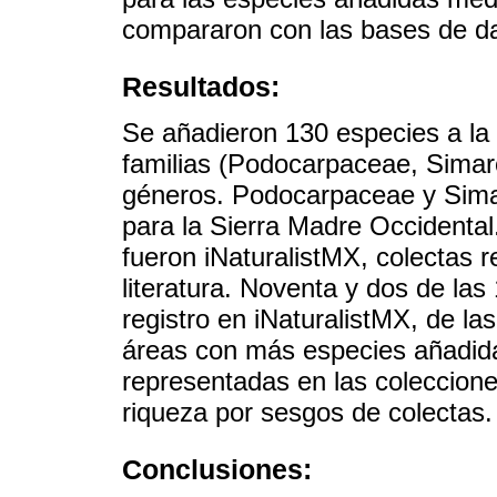
compararon con las bases de da
Resultados:
Se añadieron 130 especies a la f
familias (Podocarpaceae, Sima
géneros. Podocarpaceae y Sima
para la Sierra Madre Occidental
fueron iNaturalistMX, colectas 
literatura. Noventa y dos de la
registro en iNaturalistMX, de la
áreas con más especies añadida
representadas en las coleccione
riqueza por sesgos de colectas.
Conclusiones: