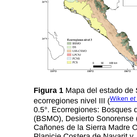
Figura 1
Mapa del estado de S
Wiken
et
ecorregiones nivel III (
0.5°. Ecorregiones: Bosques d
(BSMO), Desierto Sonorense (
Cañones de la Sierra Madre 
Planicie Costera de Nayarit y