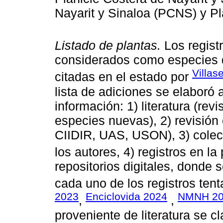
Nayarit y Sinaloa (PCNS) y P
Listado de plantas.
Los regist
considerados como especies d
Villas
citadas en el estado por
lista de adiciones se elaboró 
información: 1) literatura (re
especies nuevas), 2) revisión
CIIDIR, UAS, USON), 3) colect
los autores, 4) registros en l
repositorios digitales, donde 
cada uno de los registros ten
2023
Enciclovida 2024
NMNH 20
,
,
proveniente de literatura se c