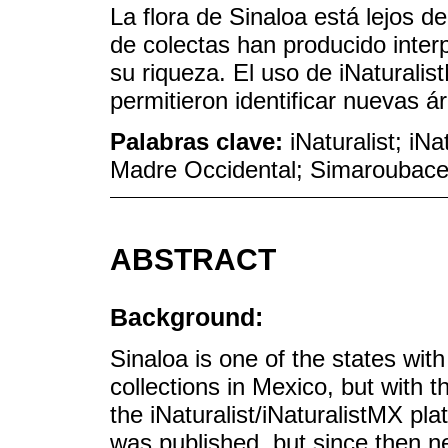
La flora de Sinaloa está lejos 
de colectas han producido inter
su riqueza. El uso de iNaturalis
permitieron identificar nuevas á
Palabras clave:
iNaturalist; iN
Madre Occidental; Simaroubac
ABSTRACT
Background:
Sinaloa is one of the states wit
collections in Mexico, but with 
the iNaturalist/iNaturalistMX plat
was published, but since then n