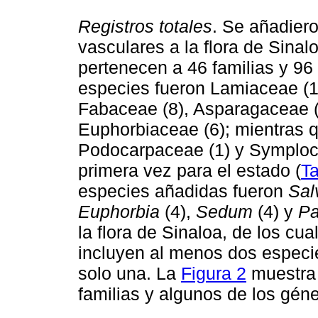
Registros totales
. Se añadier
vasculares a la flora de Sinalo
pertenecen a 46 familias y 96
especies fueron Lamiaceae (1
Fabaceae (8), Asparagaceae (
Euphorbiaceae (6); mientras q
Podocarpaceae (1) y Symploca
primera vez para el estado (
Ta
especies añadidas fueron
Sal
Euphorbia
(4),
Sedum
(4) y
Pa
la flora de Sinaloa, de los cu
incluyen al menos dos especie
solo una. La
Figura 2
muestra 
familias y algunos de los gén