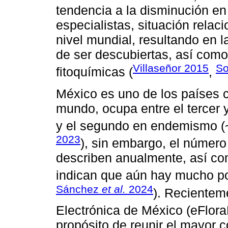
tendencia a la disminución e
especialistas, situación relac
nivel mundial, resultando en l
de ser descubiertas, así como
Villaseñor 2015
S
fitoquímicas (
,
México es uno de los países c
mundo, ocupa entre el tercer 
y el segundo en endemismo (~
2023
), sin embargo, el númer
describen anualmente, así co
indican que aún hay mucho po
Sánchez
et al.
2024
). Recienteme
Electrónica de México (eFlor
propósito de reunir el mayor 