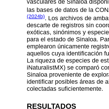
vasculares de Sinaloa disponi
las bases de datos de la CO
(2024b)
. Los archivos de amba
descarte de registros sin coo
exóticas, sinónimos y especie
para el estado de Sinaloa. Par
emplearon únicamente registro
aquellos cuya identificación 
La riqueza de especies de e
iNaturalistMX) se comparó con
Sinaloa proveniente de explora
identificar posibles áreas de 
colectadas suficientemente.
RESULTADOS