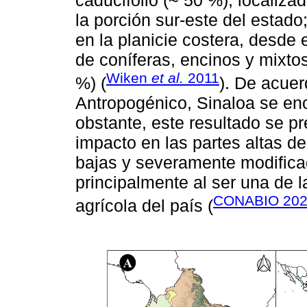
la porción sur-este del estad
en la planicie costera, desde 
de coníferas, encinos y mixto
Wiken
et al.
2011
%) (
). De acuer
Antropogénico, Sinaloa se enc
obstante, este resultado se p
impacto en las partes altas 
bajas y severamente modificad
principalmente al ser una de 
CONABIO 20
agrícola del país (