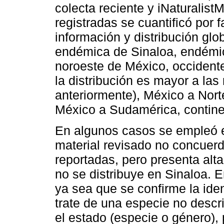
colecta reciente y iNaturalistM
registradas se cuantificó por 
información y distribución gl
endémica de Sinaloa, endémic
noroeste de México, occident
la distribución es mayor a la
anteriormente), México a Nor
México a Sudamérica, contine
En algunos casos se empleó 
material revisado no concuer
reportadas, pero presenta alt
no se distribuye en Sinaloa. E
ya sea que se confirme la iden
trate de una especie no descri
el estado (especie o género), 