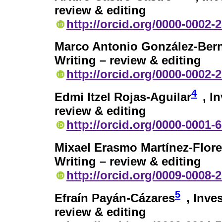
review & editing
http://orcid.org/0000-0002-
Marco Antonio González-Bern
Writing – review & editing
http://orcid.org/0000-0002-
4
Edmi Itzel Rojas-Aguilar
, I
review & editing
http://orcid.org/0000-0001-
Mixael Erasmo Martínez-Flor
Writing – review & editing
http://orcid.org/0009-0008-
5
Efraín Payán-Cázares
, Inve
review & editing