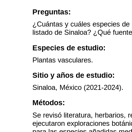
Preguntas:
¿Cuántas y cuáles especies de 
listado de Sinaloa? ¿Qué fuente
Especies de estudio:
Plantas vasculares.
Sitio y años de estudio:
Sinaloa, México (2021-2024).
Métodos:
Se revisó literatura, herbarios, r
ejecutaron exploraciones botánic
para las especies añadidas medi