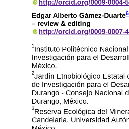
http://orcid.org/0009-0004-
6
Edgar Alberto Gámez-Duarte
– review & editing
http://orcid.org/0009-0007-
1
Instituto Politécnico Nacional
Investigación para el Desarrol
México.
2
Jardín Etnobiológico Estatal 
de Investigación para el Desar
Durango - Consejo Nacional d
Durango, México.
3
Reserva Ecológica del Miner
Candelaria, Universidad Autó
México.