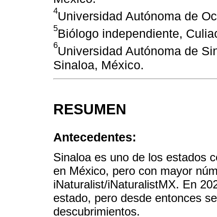
4
Universidad Autónoma de Occ
5
Biólogo independiente, Culia
6
Universidad Autónoma de Sina
Sinaloa, México.
RESUMEN
Antecedentes:
Sinaloa es uno de los estados 
en México, pero con mayor núme
iNaturalist/iNaturalistMX. En 2021
estado, pero desde entonces se
descubrimientos.