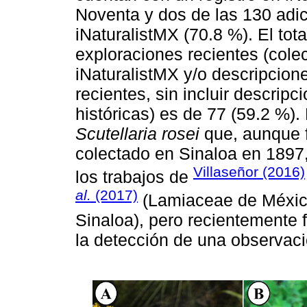
Noventa y dos de las 130 adic
iNaturalistMX (70.8 %). El to
exploraciones recientes (colec
iNaturalistMX y/o descripcione
recientes, sin incluir descripc
históricas) es de 77 (59.2 %).
Scutellaria rosei
que, aunque f
colectado en Sinaloa en 1897
Villaseñor (2016)
los trabajos de
al.
(2017)
(Lamiaceae de Méxic
Sinaloa), pero recientemente 
la detección de una observaci