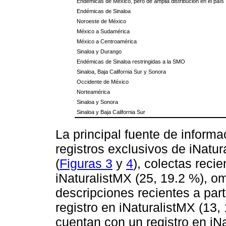
Endémicas de México, pero de amplia distribución en el país
Endémicas de Sinaloa
Noroeste de México
México a Sudamérica
México a Centroamérica
Sinaloa y Durango
Endémicas de Sinaloa restringidas a la SMO
Sinaloa, Baja California Sur y Sonora
Occidente de México
Norteamérica
Sinaloa y Sonora
Sinaloa y Baja California Sur
La principal fuente de informa
registros exclusivos de iNatu
(
Figuras 3
y
4
), colectas reci
iNaturalistMX (25, 19.2 %), om
descripciones recientes a part
registro en iNaturalistMX (13
cuentan con un registro en iNa