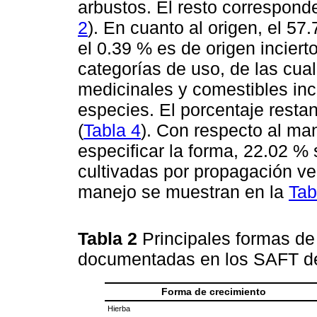
arbustos. El resto correspond
2
). En cuanto al origen, el 57
el 0.39 % es de origen incierto
categorías de uso, de las cua
medicinales y comestibles in
especies. El porcentaje restan
(
Tabla 4
). Con respecto al man
especificar la forma, 22.02 %
cultivadas por propagación ve
manejo se muestran en la
Tab
Tabla 2
Principales formas de
documentadas en los SAFT 
Forma de crecimiento
Hierba