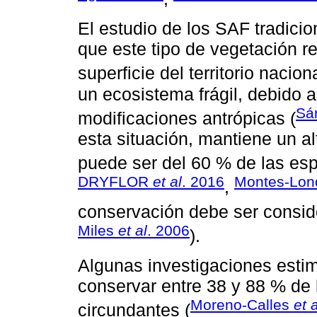
El estudio de los SAF tradici
que este tipo de vegetación re
superficie del territorio naciona
un ecosistema frágil, debido 
Sá
modificaciones antrópicas (
esta situación, mantiene un a
puede ser del 60 % de las esp
DRYFLOR
et al
. 2016
Montes-Lon
,
conservación debe ser conside
Miles
et al
. 2006
).
Algunas investigaciones est
conservar entre 38 y 88 % de 
Moreno-Calles
et a
circundantes (