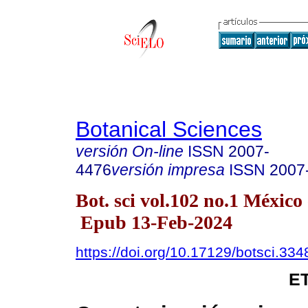
Botanical Sciences
versión On-line
ISSN
2007-
4476
versión impresa
ISSN
2007
Bot. sci vol.102 no.1 México
Epub 13-Feb-2024
https://doi.org/10.17129/botsci.334
E