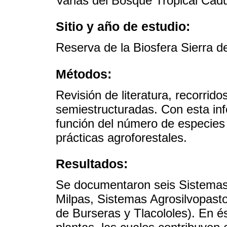
Varias del Bosque Tropical Cadu
Sitio y año de estudio:
Reserva de la Biosfera Sierra d
Métodos:
Revisión de literatura, recorrid
semiestructuradas. Con esta inf
función del número de especies
prácticas agroforestales.
Resultados:
Se documentaron seis Sistemas 
Milpas, Sistemas Agrosilvopasto
de Burseras y Tlacololes). En 