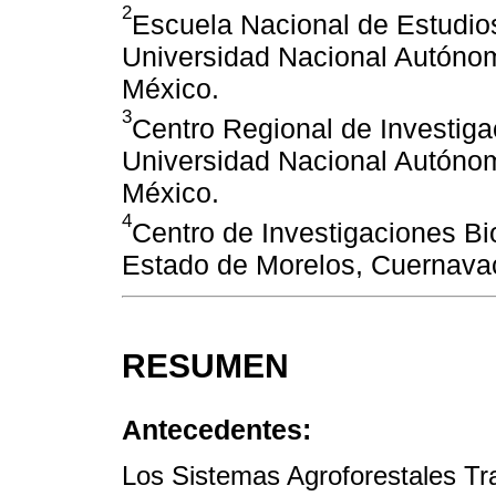
2
Escuela Nacional de Estudios
Universidad Nacional Autóno
México.
3
Centro Regional de Investigac
Universidad Nacional Autóno
México.
4
Centro de Investigaciones Bi
Estado de Morelos, Cuernavac
RESUMEN
Antecedentes:
Los Sistemas Agroforestales Tr