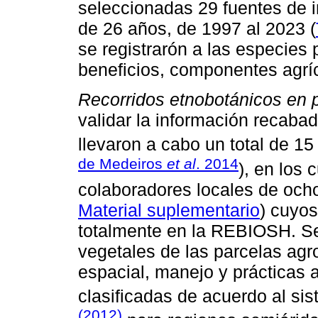
seleccionadas 29 fuentes de 
de 26 años, de 1997 al 2023 (
se registrarón a las especies 
beneficios, componentes agríc
Recorridos etnobotánicos en p
validar la información recaba
llevaron a cabo un total de 15
de Medeiros
et al
. 2014
), en los 
colaboradores locales de och
Material suplementario
) cuyos
totalmente en la REBIOSH. Se
vegetales de las parcelas agro
espacial, manejo y prácticas a
clasificadas de acuerdo al si
(2012)