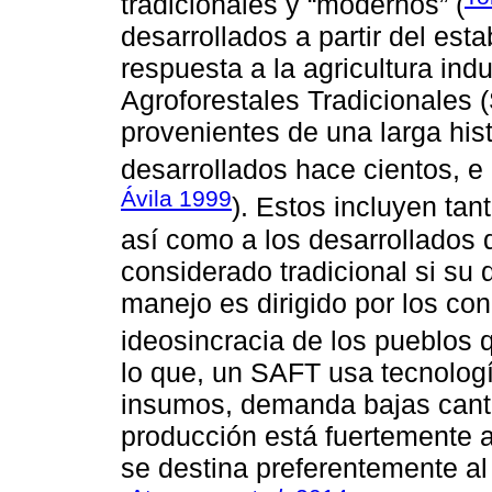
tradicionales y “modernos” (
desarrollados a partir del est
respuesta a la agricultura indu
Agroforestales Tradicionales 
provenientes de una larga hist
desarrollados hace cientos, e 
Ávila 1999
). Estos incluyen tan
así como a los desarrollados 
considerado tradicional si su 
manejo es dirigido por los con
ideosincracia de los pueblos 
lo que, un SAFT usa tecnolog
insumos, demanda bajas canti
producción está fuertemente a
se destina preferentemente al