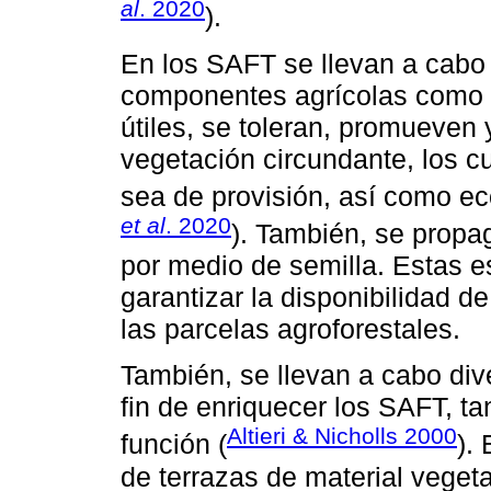
al
. 2020
).
En los SAFT se llevan a cabo 
componentes agrícolas como f
útiles, se toleran, promueven 
vegetación circundante, los c
sea de provisión, así como eco
et al
. 2020
). También, se propa
por medio de semilla. Estas es
garantizar la disponibilidad d
las parcelas agroforestales.
También, se llevan a cabo div
fin de enriquecer los SAFT, t
Altieri & Nicholls 2000
función (
).
de terrazas de material vegeta