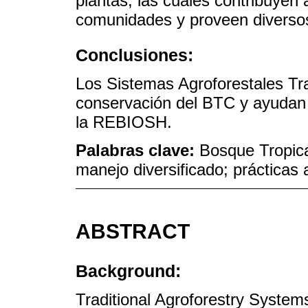
plantas, las cuales contribuyen 
comunidades y proveen diversos
Conclusiones:
Los Sistemas Agroforestales Tra
conservación del BTC y ayudan a
la REBIOSH.
Palabras clave:
Bosque Tropica
manejo diversificado; prácticas 
ABSTRACT
Background:
Traditional Agroforestry Systems