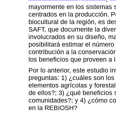
mayormente en los sistemas s
centrados en la producción. P
biocultural de la región, es d
SAFT, que documente la diver
involucrados en su diseño, m
posibilitará estimar el númer
contribución a la conservaci
los beneficios que proveen a
Por lo anterior, este estudio i
preguntas: 1) ¿cuáles son lo
elementos agrícolas y foresta
de ellos?; 3) ¿qué beneficios
comunidades?; y 4) ¿cómo con
en la REBIOSH?