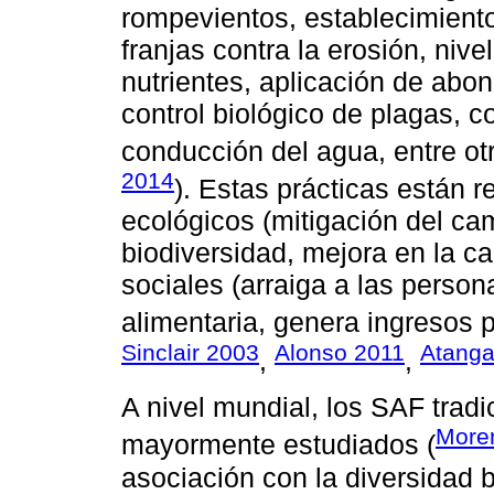
rompevientos, establecimiento
franjas contra la erosión, nive
nutrientes, aplicación de abon
control biológico de plagas, c
conducción del agua, entre otr
2014
). Estas prácticas están 
ecológicos (mitigación del ca
biodiversidad, mejora en la ca
sociales (arraiga a las perso
alimentaria, genera ingresos p
Sinclair 2003
Alonso 2011
Atang
,
,
A nivel mundial, los SAF trad
More
mayormente estudiados (
asociación con la diversidad 