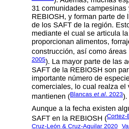
31 comunidades campesinas y
REBIOSH, y forman parte de l
de los SAFT de la región. Est
mediante el cual se articula l
proporcionan alimentos, forra
construcción, así como áreas 
2005
). La mayor parte de las 
SAFT de la REBIOSH son para
importante número de especie
comerciales, lo cual realza el
Blancas
et al
. 2023
mantienen (
).
Aunque a la fecha existen alg
Cortez-
SAFT en la REBIOSH (
Cruz-León & Cruz-Aguilar 2020
Va
,