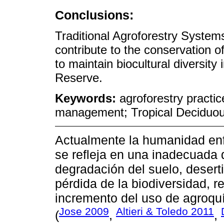
Conclusions:
Traditional Agroforestry Systems
contribute to the conservation o
to maintain biocultural diversity
Reserve.
Keywords:
agroforestry practic
management; Tropical Deciduou
Actualmente la humanidad enf
se refleja en una inadecuada d
degradación del suelo, desert
pérdida de la biodiversidad, r
incremento del uso de agroquím
Jose 2009
Altieri & Toledo 2011
(
,
,