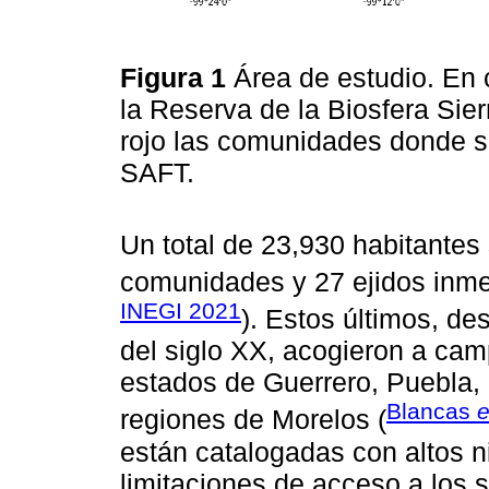
Figura 1
Área de estudio. En 
la Reserva de la Biosfera Sie
rojo las comunidades donde se
SAFT.
Un total de 23,930 habitantes 
comunidades y 27 ejidos inm
INEGI 2021
). Estos últimos, de
del siglo XX, acogieron a cam
estados de Guerrero, Puebla, 
Blancas
e
regiones de Morelos (
están catalogadas con altos n
limitaciones de acceso a los 