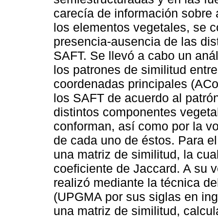
carecía de información sobre
los elementos vegetales, se 
presencia-ausencia de las dis
SAFT. Se llevó a cabo un aná
los patrones de similitud entr
coordenadas principales (ACoP
los SAFT de acuerdo al patró
distintos componentes vegetal
conforman, así como por la vo
de cada uno de éstos. Para el
una matriz de similitud, la cu
coeficiente de Jaccard. A su 
realizó mediante la técnica 
(UPGMA por sus siglas en ingl
una matriz de similitud, calcu