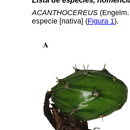
Lista de especies, nomencla
ACANTHOCEREUS
(Engelm. 
especie [nativa] (
Figura 1
).