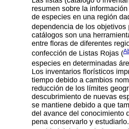
Las listas (catálogo o inventa
resumen sobre la información
de especies en una región dad
dependencia de los objetivos 
catálogos son una herramienta 
entre floras de diferentes reg
A
confección de Listas Rojas (
especies en determinadas áre
Los inventarios florísticos i
tiempo debido a cambios nome
reducción de los límites geogr
descubrimiento de nuevas esp
se mantiene debido a que tamb
del avance del conocimiento de
pena conservarlo y estudiarlo