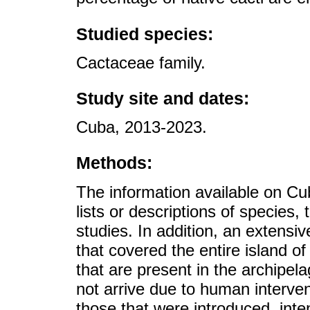
Studied species:
Cactaceae family.
Study site and dates:
Cuba, 2013-2023.
Methods:
The information available on Cu
lists or descriptions of species
studies. In addition, an extensi
that covered the entire island 
that are present in the archipel
not arrive due to human interven
those that were introduced, inte