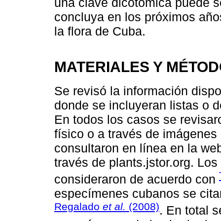
una clave dicotómica puede se
concluya en los próximos años
la flora de Cuba.
MATERIALES Y MÉTO
Se revisó la información disp
donde se incluyeran listas o 
En todos los casos se revisaro
físico o a través de imágenes
consultaron en línea en la web
través de plants.jstor.org. Lo
consideraron de acuerdo con
especímenes cubanos se cita
Regalado
et al.
(2008)
. En total 