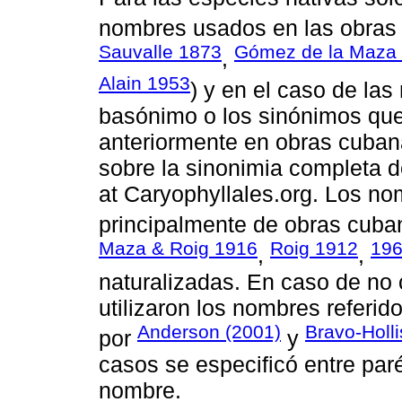
nombres usados en las obras
Sauvalle 1873
Gómez de la Maza
,
Alain 1953
) y en el caso de las
basónimo o los sinónimos que
anteriormente en obras cuban
sobre la sinonimia completa 
at Caryophyllales.org. Los no
principalmente de obras cuba
Maza & Roig 1916
Roig 1912
19
,
,
naturalizadas. En caso de no
utilizaron los nombres referid
Anderson (2001)
Bravo-Holl
por
y
casos se especificó entre paré
nombre.