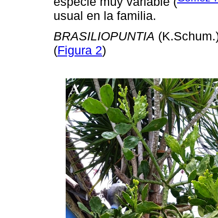
especie muy variable (
usual en la familia.
BRASILIOPUNTIA
(K.Schum.) 
(
Figura 2
)