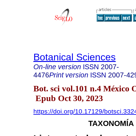
Botanical Sciences
On-line version
ISSN
2007-
4476
Print version
ISSN
2007-42
Bot. sci vol.101 n.4 México 
Epub Oct 30, 2023
https://doi.org/10.17129/botsci.332
TAXONOMÍA 