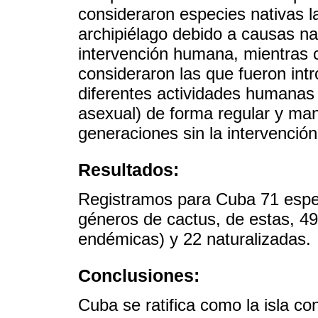
consideraron especies nativas l
archipiélago debido a causas na
intervención humana, mientras 
consideraron las que fueron intr
diferentes actividades humanas
asexual) de forma regular y man
generaciones sin la intervención
Resultados:
Registramos para Cuba 71 espec
géneros de cactus, de estas, 4
endémicas) y 22 naturalizadas.
Conclusiones:
Cuba se ratifica como la isla co