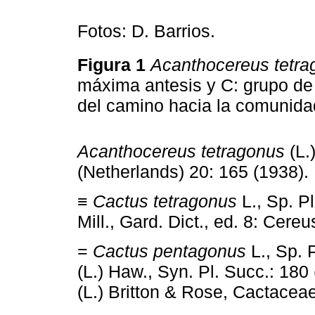
Fotos: D. Barrios.
Figura 1
Acanthocereus tetra
máxima antesis y C: grupo de
del camino hacia la comunid
Acanthocereus tetragonus
(L.
(Netherlands) 20: 165 (1938).
≡
Cactus tetragonus
L., Sp. P
Mill., Gard. Dict., ed. 8: Cereu
=
Cactus pentagonus
L., Sp. 
(L.) Haw., Syn. Pl. Succ.: 180
(L.) Britton & Rose, Cactaceae