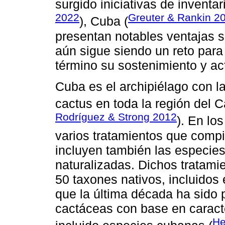
surgido iniciativas de inventari
2022
Greuter & Rankin 2
), Cuba (
presentan notables ventajas s
aún sigue siendo un reto para 
término su sostenimiento y ac
Cuba es el archipiélago con 
cactus en toda la región del C
Rodríguez & Strong 2012
). En lo
varios tratamientos que compi
incluyen también las especie
naturalizadas. Dichos tratamie
50 taxones nativos, incluidos 
que la última década ha sido p
cactáceas con base en carac
He