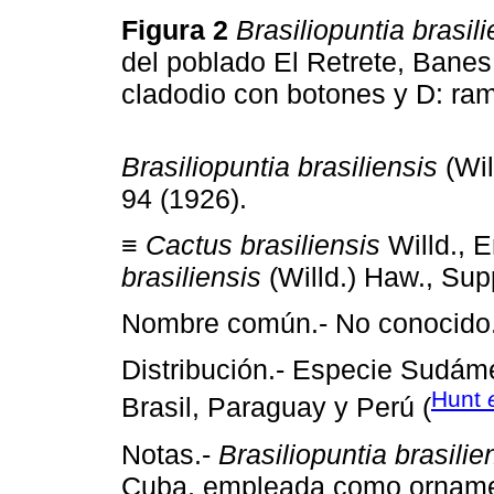
Figura 2
Brasiliopuntia brasili
del poblado El Retrete, Banes,
cladodio con botones y D: ra
Brasiliopuntia brasiliensis
(Wil
94 (1926).
≡
Cactus brasiliensis
Willd., E
brasiliensis
(Willd.) Haw., Supp
Nombre común.- No conocido
Distribución.- Especie Sudáme
Hunt
Brasil, Paraguay y Perú (
Notas.-
Brasiliopuntia brasilie
Cuba, empleada como ornamen