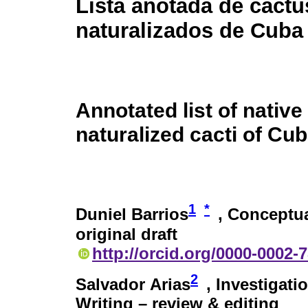
Lista anotada de cactu
naturalizados de Cuba
Annotated list of native
naturalized cacti of Cu
1
*
Duniel Barrios
, Conceptua
original draft
http://orcid.org/0000-0002-
2
Salvador Arias
, Investigati
Writing – review & editing