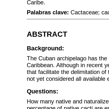
Caribe.
Palabras clave:
Cactaceae; cac
ABSTRACT
Background:
The Cuban archipelago has the gr
Caribbean. Although in recent 
that facilitate the delimitation o
not yet considered all available
Questions:
How many native and naturalize
percentage of native cacti are 