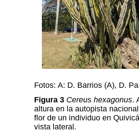
Fotos: A: D. Barrios (A), D. Pa
Figura 3
Cereus hexagonus
.
altura en la autopista nacion
flor de un individuo en Quivic
vista lateral.