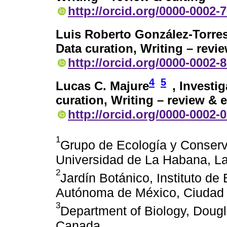
http://orcid.org/0000-0002-
Luis Roberto González-Torre
Data curation, Writing – revi
http://orcid.org/0000-0002-
4
5
Lucas C. Majure
, Investi
curation, Writing – review & e
http://orcid.org/0000-0002-
1
Grupo de Ecología y Conserv
Universidad de La Habana, L
2
Jardín Botánico, Instituto de
Autónoma de México, Ciudad 
3
Department of Biology, Dougl
Canada.