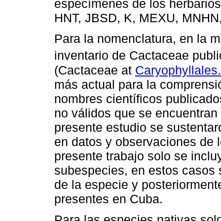
especímenes de los herbario
HNT, JBSD, K, MEXU, MNHN, 
Para la nomenclatura, en la m
inventario de Cactaceae publ
(Cactaceae at
Caryophyllales
más actual para la comprensión
nombres científicos publica
no válidos que se encuentran e
presente estudio se sustentar
en datos y observaciones de l
presente trabajo solo se inclu
subespecies, en estos casos 
de la especie y posteriormente
presentes en Cuba.
Para las especies nativas solo