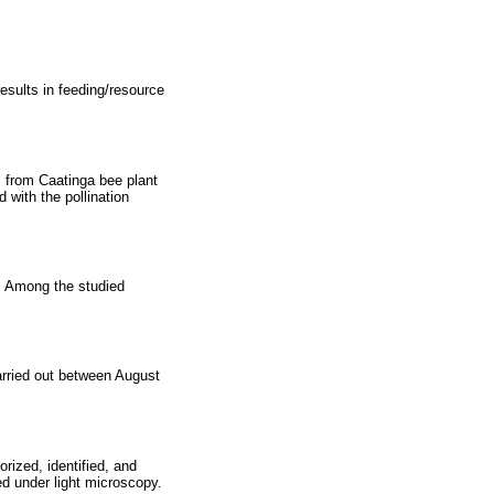
esults in feeding/resource
s from Caatinga bee plant
 with the pollination
s. Among the studied
arried out between August
rized, identified, and
d under light microscopy.