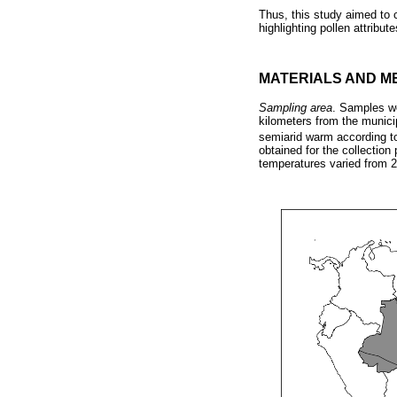
Thus, this study aimed to c
highlighting pollen attribut
MATERIALS AND M
Sampling area
. Samples we
kilometers from the municip
semiarid warm according t
obtained for the collectio
temperatures varied from 2