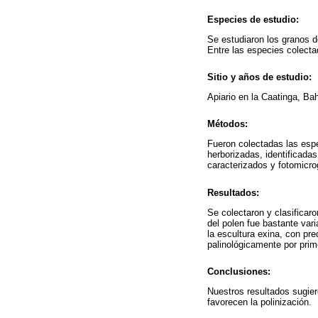
Especies de estudio:
Se estudiaron los granos d
Entre las especies colecta
Sitio y años de estudio:
Apiario en la Caatinga, Bah
Métodos:
Fueron colectadas las espe
herborizadas, identificada
caracterizados y fotomicro
Resultados:
Se colectaron y clasificar
del polen fue bastante vari
la escultura exina, con pr
palinológicamente por prim
Conclusiones:
Nuestros resultados sugier
favorecen la polinización.