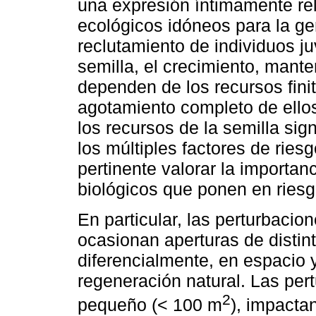
una expresión íntimamente re
ecológicos idóneos para la ge
reclutamiento de individuos j
semilla, el crecimiento, mante
dependen de los recursos finit
agotamiento completo de ellos
los recursos de la semilla sig
los múltiples factores de ries
pertinente valorar la importan
biológicos que ponen en riesgo
En particular, las perturbacio
ocasionan aperturas de disti
diferencialmente, en espacio y
regeneración natural. Las per
2
pequeño (< 100 m
), impacta