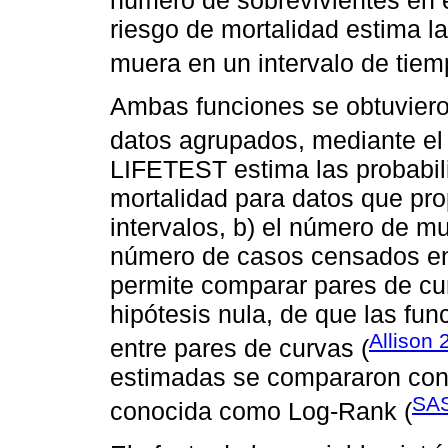
número de sobrevivientes en e
riesgo de mortalidad estima l
muera en un intervalo de tiem
Ambas funciones se obtuviero
datos agrupados, mediante el
LIFETEST estima las probabil
mortalidad para datos que prop
intervalos, b) el número de mu
número de casos censados en 
permite comparar pares de cur
hipótesis nula, de que las fu
Allison 
entre pares de curvas (
estimadas se compararon con 
SAS
conocida como Log-Rank (