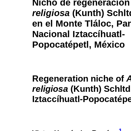
Nicho de regeneració
religiosa
(Kunth) Schlt
en el Monte Tláloc, Pa
Nacional Iztaccíhuatl-
Popocatépetl, México
Regeneration niche of
religiosa
(Kunth) Schltd
Iztaccíhuatl-Popocatépe
1