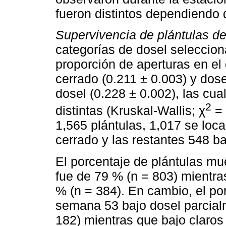
fueron distintos dependiendo d
Supervivencia de plántulas d
categorías de dosel selecciona
proporción de aperturas en el
cerrado (0.211 ± 0.003) y dose
dosel (0.228 ± 0.002), las cua
2
distintas (Kruskal-Wallis; χ
= 
1,565 plántulas, 1,017 se loca
cerrado y las restantes 548 ba
El porcentaje de plántulas mu
fue de 79 % (n = 803) mientra
% (n = 384). En cambio, el por
semana 53 bajo dosel parcial
182) mientras que bajo claros 