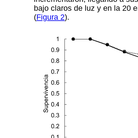
bajo claros de luz y en la 20 
(
Figura 2
).