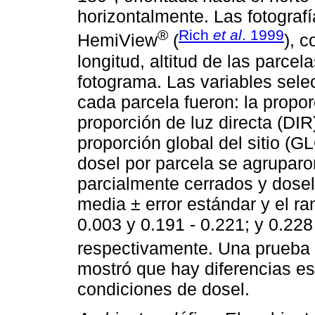
horizontalmente. Las fotografí
®
Rich
et al
. 1999
HemiView
(
), c
longitud, altitud de las parce
fotograma. Las variables sele
cada parcela fueron: la propor
proporción de luz directa (DIR
proporción global del sitio (G
dosel por parcela se agruparo
parcialmente cerrados y dosel
media ± error estándar y el r
0.003 y 0.191 - 0.221; y 0.228
respectivamente. Una prueba 
mostró que hay diferencias es
condiciones de dosel.