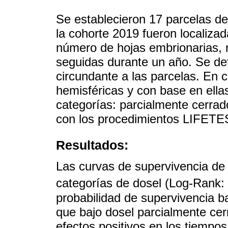
Se establecieron 17 parcelas d
la cohorte 2019 fueron localiza
número de hojas embrionarias, 
seguidas durante un año. Se de
circundante a las parcelas. En 
hemisféricas y con base en ellas
categorías: parcialmente cerrado
con los procedimientos LIFET
Resultados:
Las curvas de supervivencia de l
categorías de dosel (Log-Rank:
probabilidad de supervivencia ba
que bajo dosel parcialmente cer
efectos positivos en los tiempos