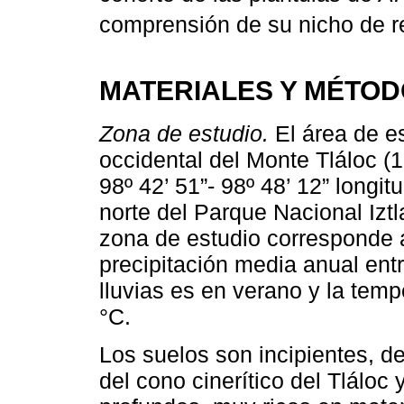
comprensión de su nicho de 
MATERIALES Y MÉTO
Zona de estudio.
El área de es
occidental del Monte Tláloc (19
98º 42’ 51”- 98º 48’ 12” longit
norte del Parque Nacional Iztl
zona de estudio corresponde
precipitación media anual ent
lluvias es en verano y la temp
°C.
Los suelos son incipientes, d
del cono cinerítico del Tláloc 