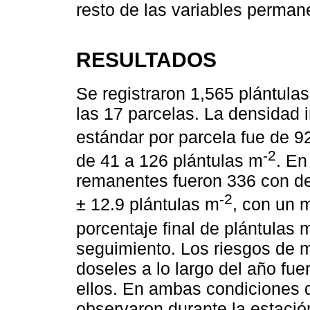
resto de las variables perman
RESULTADOS
Se registraron 1,565 plántulas
las 17 parcelas. La densidad 
estándar por parcela fue de 9
-2
de 41 a 126 plántulas m
. En
remanentes fueron 336 con de
-2
± 12.9 plántulas m
, con un 
porcentaje final de plántulas 
seguimiento. Los riesgos de 
doseles a lo largo del año fue
ellos. En ambas condiciones 
observaron durante la estació