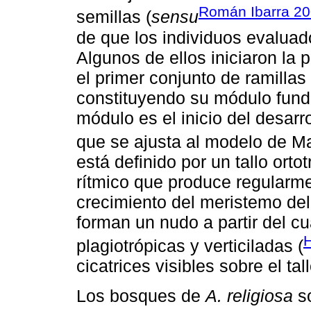
Román Ibarra 2
semillas (
sensu
de que los individuos evaluad
Algunos de ellos iniciaron la
el primer conjunto de ramillas 
constituyendo su módulo fund
módulo es el inicio del desarr
que se ajusta al modelo de Ma
está definido por un tallo ort
rítmico que produce regularm
crecimiento del meristemo del
forman un nudo a partir del c
H
plagiotrópicas y verticiladas (
cicatrices visibles sobre el tall
Los bosques de
A. religiosa
so