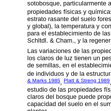
sotobosque, particularmente a 
propiedades físicas y química
estrato rasante del suelo forest
y global), la temperatura y co
para el establecimiento de la
Schltdl. & Cham., y la regener
Las variaciones de las propied
los claros de luz tienen un pes
de semillas, en el establecimi
de individuos y de la estructu
& Marks 1985
Platt & Streng 1989
,
estudio de las propiedades fís
claros del bosque puede prop
capacidad del suelo en el sumi