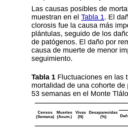
Las causas posibles de morta
muestran en el
Tabla 1
. El da
clorosis fue la causa más imp
plántulas, seguido de los daño
de patógenos. El daño por re
causa de muerte de menor im
seguimiento.
Tabla 1
Fluctuaciones en las 
mortalidad de una cohorte de
53 semanas en el Monte Tlál
Censos
Muertes
Vivas
Desaparecidas
Dañ
(Semana)
(Acum.)
(N)
(%)