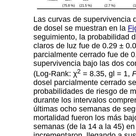
(75.8 %)
(21.5 %)
(2.7 %)
(
Las curvas de supervivencia d
de dosel se muestran en la
Fi
seguimiento, la probabilidad d
claros de luz fue de 0.29 ± 0.
parcialmente cerrado fue de 0
supervivencia bajo las dos co
2
(Log-Rank: χ
= 8.35, gl = 1,
dosel parcialmente cerrado se
probabilidades de riesgo de m
durante los intervalos compre
últimas ocho semanas de segui
mortalidad fueron los más baj
semanas (de la 14 a la 45) en
incrementaron, llegando a s