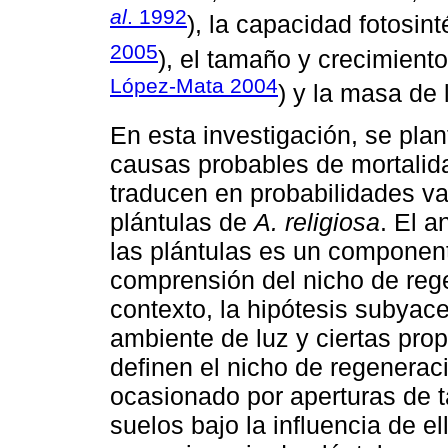
al
. 1992
), la capacidad fotosint
2005
), el tamaño y crecimiento
López-Mata 2004
) y la masa de 
En esta investigación, se pla
causas probables de mortalida
traducen en probabilidades va
plántulas de
A. religiosa
. El a
las plántulas es un componen
comprensión del nicho de re
contexto, la hipótesis subyac
ambiente de luz y ciertas pro
definen el nicho de regenera
ocasionado por aperturas de t
suelos bajo la influencia de e