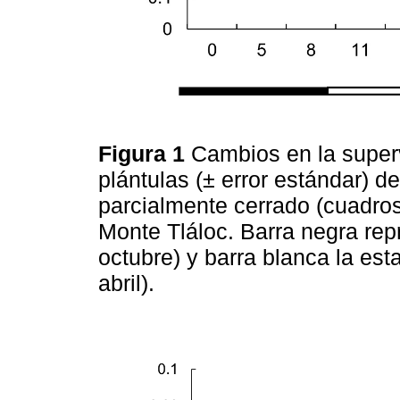
Figura 1
Cambios en la super
plántulas (± error estándar) d
parcialmente cerrado (cuadros)
Monte Tláloc. Barra negra rep
octubre) y barra blanca la es
abril).