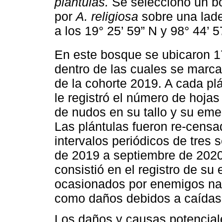
plántulas.
Se seleccionó un b
por
A. religiosa
sobre una lade
a los 19° 25’ 59” N y 98° 44’
En este bosque se ubicaron 1
dentro de las cuales se marca
de la cohorte 2019. A cada plá
le registró el número de hoja
de nudos en su tallo y su eme
Las plántulas fueron re-cens
intervalos periódicos de tre
de 2019 a septiembre de 2020
consistió en el registro de su
ocasionados por enemigos nat
como daños debidos a caídas
Los daños y causas potencial