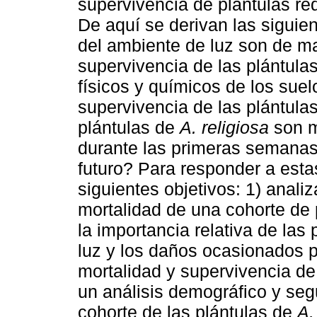
supervivencia de plántulas re
De aquí se derivan las siguie
del ambiente de luz son de ma
supervivencia de las plántula
físicos y químicos de los sue
supervivencia de las plántulas
plántulas de
A. religiosa
son m
durante las primeras semanas 
futuro? Para responder a esta
siguientes objetivos: 1) anali
mortalidad de una cohorte de
la importancia relativa de las
luz y los daños ocasionados po
mortalidad y supervivencia de 
un análisis demográfico y seg
cohorte de las plántulas de
A.