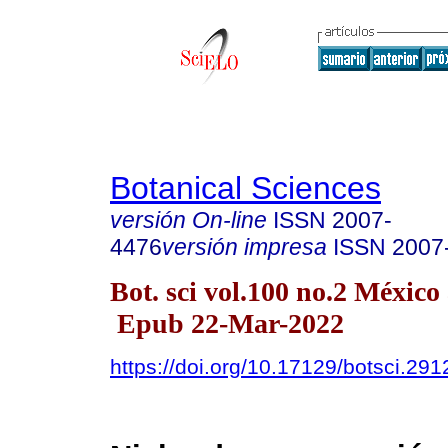
Botanical Sciences
versión On-line
ISSN
2007-
4476
versión impresa
ISSN
2007
Bot. sci vol.100 no.2 México
Epub 22-Mar-2022
https://doi.org/10.17129/botsci.291