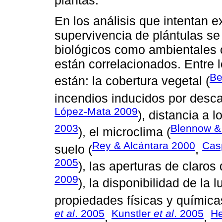
plantas.
En los análisis que intentan e
supervivencia de plántulas se
biológicos como ambientales 
están correlacionados. Entre 
B
están: la cobertura vegetal (
incendios inducidos por desca
López-Mata 2009
), distancia a 
2003
Blennow & 
), el microclima (
Rey & Alcántara 2000
Cas
suelo (
,
2005
), las aperturas de claros 
2009
), la disponibilidad de la 
propiedades físicas y química
et al
. 2005
Kunstler
et al
. 2005
H
,
,