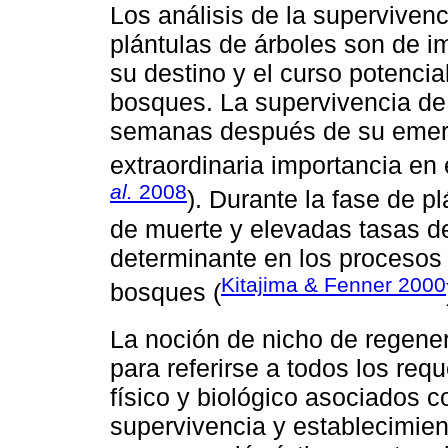
Los análisis de la supervivenc
plántulas de árboles son de i
su destino y el curso potencia
bosques. La supervivencia de 
semanas después de su emerge
extraordinaria importancia en e
al.
2008
). Durante la fase de p
de muerte y elevadas tasas de
determinante en los procesos 
Kitajima & Fenner 2000
bosques (
La noción de nicho de regene
para referirse a todos los re
físico y biológico asociados c
supervivencia y establecimien