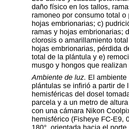
daño físico en los tallos, ram
ramoneo por consumo total o p
hojas embrionarias; c) pudrici
ramas y hojas embrionarias; 
clorosis o amarillamiento total
hojas embrionarias, pérdida d
total de la plántula y e) remo
musgo y hongos que realizan l
Ambiente de luz.
El ambiente l
plántulas se infirió a partir de
hemisféricas del dosel tomada
parcela y a un metro de altura
con una cámara Nikon Coolpix
hemisférico (Fisheye FC-E9, 0
180°, orientada hacia el nort