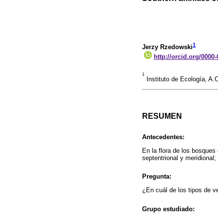
1
Jerzy Rzedowski
http://orcid.org/0000
1
Instituto de Ecología, A.
RESUMEN
Antecedentes:
En la flora de los bosques
septentrional y meridional;
Pregunta:
¿En cuál de los tipos de v
Grupo estudiado: