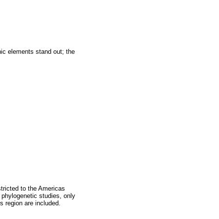
hic elements stand out; the
stricted to the Americas
 phylogenetic studies, only
s region are included.