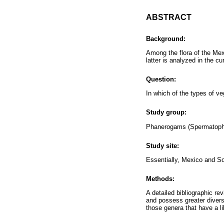
ABSTRACT
Background:
Among the flora of the Mex
latter is analyzed in the cu
Question:
In which of the types of ve
Study group:
Phanerogams (Spermatoph
Study site:
Essentially, Mexico and S
Methods:
A detailed bibliographic re
and possess greater divers
those genera that have a li