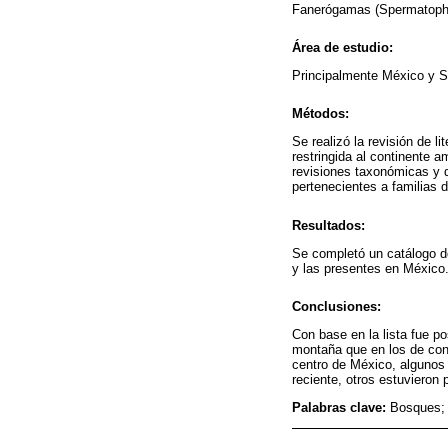
Fanerógamas (Spermatoph
Área de estudio:
Principalmente México y 
Métodos:
Se realizó la revisión de l
restringida al continente 
revisiones taxonómicas y d
pertenecientes a familias 
Resultados:
Se completó un catálogo d
y las presentes en México.
Conclusiones:
Con base en la lista fue po
montaña que en los de coní
centro de México, algunos
reciente, otros estuviero
Palabras clave:
Bosques; 