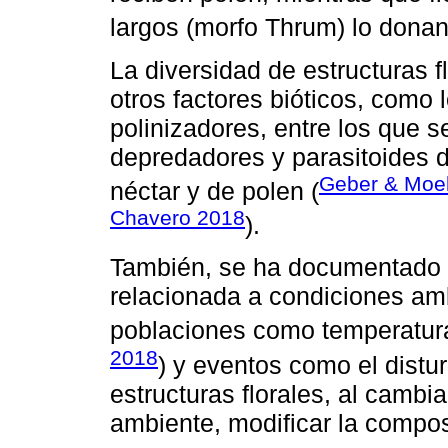
largos (morfo Thrum) lo donan
La diversidad de estructuras f
otros factores bióticos, como l
polinizadores, entre los que 
depredadores y parasitoides d
Geber & Moel
néctar y de polen (
Chavero 2018
).
También, se ha documentado va
relacionada a condiciones amb
poblaciones como temperatura 
2018
) y eventos como el distur
estructuras florales, al cambia
ambiente, modificar la compos