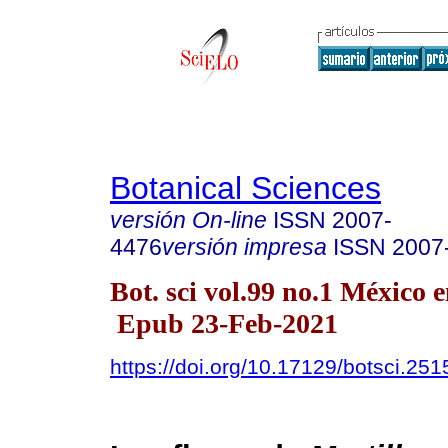
Botanical Sciences
versión On-line
ISSN
2007-
4476
versión impresa
ISSN
2007
Bot. sci vol.99 no.1 México 
Epub 23-Feb-2021
https://doi.org/10.17129/botsci.251