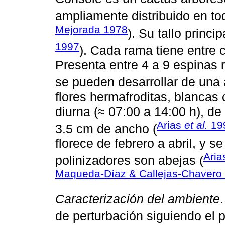
ampliamente distribuido en to
Mejorada 1978
). Su tallo princi
1997
). Cada rama tiene entre ci
Presenta entre 4 a 9 espinas r
se pueden desarrollar de una a
flores hermafroditas, blancas 
diurna (≈ 07:00 a 14:00 h), de
Arias
et al.
19
3.5 cm de ancho (
florece de febrero a abril, y 
Ari
polinizadores son abejas (
Maqueda-Díaz & Callejas-Chavero
Caracterización del ambiente
de perturbación siguiendo el