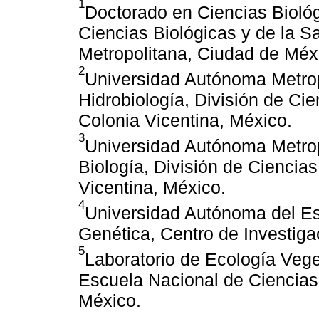
1
Doctorado en Ciencias Biológ
Ciencias Biológicas y de la 
Metropolitana, Ciudad de Méx
2
Universidad Autónoma Metrop
Hidrobiología, División de Cie
Colonia Vicentina, México.
3
Universidad Autónoma Metrop
Biología, División de Ciencias
Vicentina, México.
4
Universidad Autónoma del Es
Genética, Centro de Investiga
5
Laboratorio de Ecología Vege
Escuela Nacional de Ciencias
México.