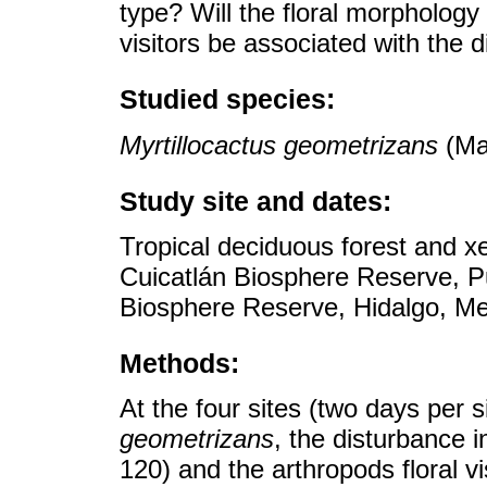
type? Will the floral morphology
visitors be associated with the 
Studied species:
Myrtillocactus geometrizans
(Mar
Study site and dates:
Tropical deciduous forest and x
Cuicatlán Biosphere Reserve, Pu
Biosphere Reserve, Hidalgo, Me
Methods:
At the four sites (two days per s
geometrizans
, the disturbance 
120) and the arthropods floral v