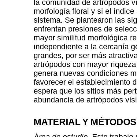
la comunidad de artrópodos vi
morfología floral y si el índice
sistema. Se plantearon las si
enfrentan presiones de selecci
mayor similitud morfológica re
independiente a la cercanía geo
grandes, por ser más atracti
artrópodos con mayor riqueza
genera nuevas condiciones m
favorecer el establecimiento
espera que los sitios más pe
abundancia de artrópodos visit
MATERIAL Y MÉTODOS
Área de estudio
. Este trabajo