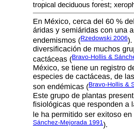
tropical deciduous forest; xerop
En México, cerca del 60 % del
áridas y semiáridas con una al
Rzedowski 2006
endemismos (
)
diversificación de muchos gru
Bravo-Hollis & Sánc
cactáceas (
México, se tiene un registro 
especies de cactáceas, de la
Bravo-Hollis &
son endémicas (
Este grupo de plantas present
fisiológicas que responden a l
le ha permitido ser exitoso en
Sánchez-Mejorada 1991
).