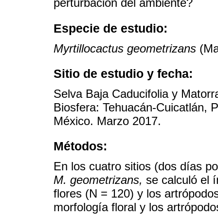
perturbación del ambiente?
Especie de estudio:
Myrtillocactus geometrizans
(Mar
Sitio de estudio y fecha:
Selva Baja Caducifolia y Matorra
Biosfera: Tehuacán-Cuicatlán, P
México. Marzo 2017.
Métodos:
En los cuatro sitios (dos días por
M. geometrizans,
se calculó el í
flores (N = 120) y los artrópodo
morfología floral y los artrópodo