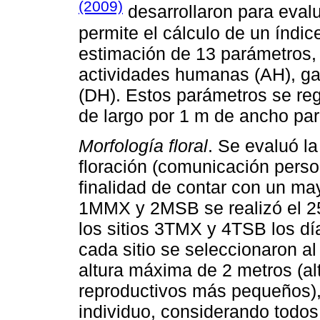
(2009)
desarrollaron para eval
permite el cálculo de un índice 
estimación de 13 parámetros, 
actividades humanas (AH), gan
(DH). Estos parámetros se reg
de largo por 1 m de ancho par
Morfología floral
. Se evaluó la
floración (comunicación person
finalidad de contar con un may
1MMX y 2MSB se realizó el 25
los sitios 3TMX y 4TSB los dí
cada sitio se seleccionaron a
altura máxima de 2 metros (al
reproductivos más pequeños), 
individuo, considerando todos 