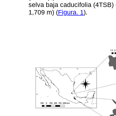
selva baja caducifolia (4TSB) 
1,709 m) (
Figura. 1
).