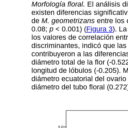
Morfología floral.
El análisis d
existen diferencias significati
de
M. geometrizans
entre los 
0.08;
p
< 0.001) (
Figura 3
). La
los valores de correlación ent
discriminantes, indicó que las
contribuyeron a las diferencias
diámetro total de la flor (-0.5
longitud de lóbulos (-0.205). 
diámetro ecuatorial del ovario
diámetro del tubo floral (0.272