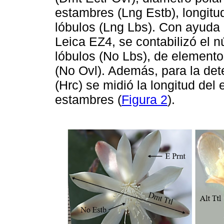
estambres (Lng Estb), longitu
lóbulos (Lng Lbs). Con ayuda
Leica EZ4, se contabilizó el 
lóbulos (No Lbs), de elementos
(No Ovl). Además, para la det
(Hrc) se midió la longitud del 
estambres (
Figura 2
).