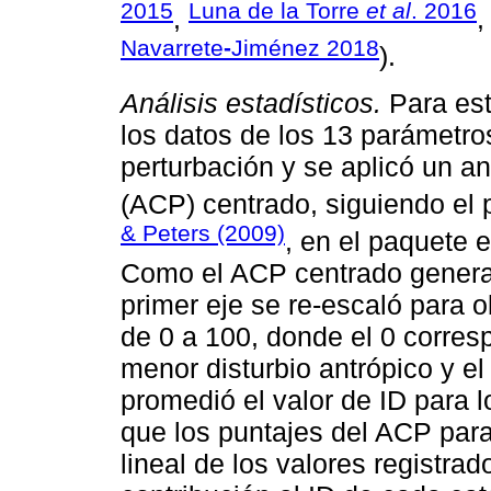
2015
Luna de la Torre
et al
. 2016
,
Navarrete
-
Jiménez 2018
).
Análisis estadísticos.
Para est
los datos de los 13 parámetros
perturbación y se aplicó un a
(ACP) centrado, siguiendo el
& Peters (2009)
, en el paquete 
Como el ACP centrado genera v
primer eje se re-escaló para 
de 0 a 100, donde el 0 corres
menor disturbio antrópico y e
promedió el valor de ID para l
que los puntajes del ACP para
lineal de los valores registra