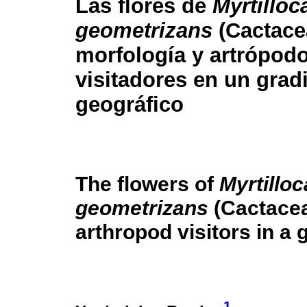
Las flores de
Myrtilloc
geometrizans
(Cactace
morfología y artrópod
visitadores en un grad
geográfico
The flowers of
Myrtillo
geometrizans
(Cactacea
arthropod visitors in a
1