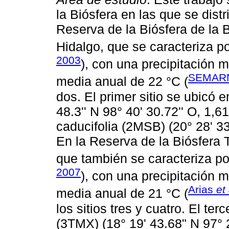
la Biósfera en las que se dist
Reserva de la Biósfera de la 
Hidalgo, que se caracteriza po
2003
), con una precipitación
SEMARN
media anual de 22 °C (
dos. El primer sitio se ubicó 
48.3'' N 98° 40' 30.72'' O, 1,
caducifolia (2MSB) (20° 28' 3
En la Reserva de la Biósfera
que también se caracteriza po
2007
), con una precipitación
Arias
et 
media anual de 21 °C (
los sitios tres y cuatro. El terc
(3TMX) (18° 19' 43.68" N 97° 2