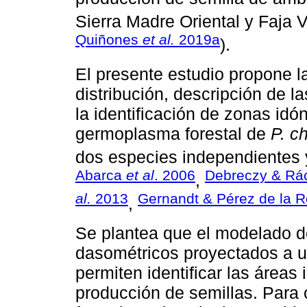
Sierra Madre Oriental y Faja 
Quiñones
et al.
2019a
).
El presente estudio propone la
distribución, descripción de l
la identificación de zonas id
germoplasma forestal de
P. c
dos especies independientes 
Abarca
et al
. 2006
Debreczy & Rá
,
al.
2013
Gernandt & Pérez de la 
,
Se plantea que el modelado de
dasométricos proyectados a u
permiten identificar las áreas
producción de semillas. Para 