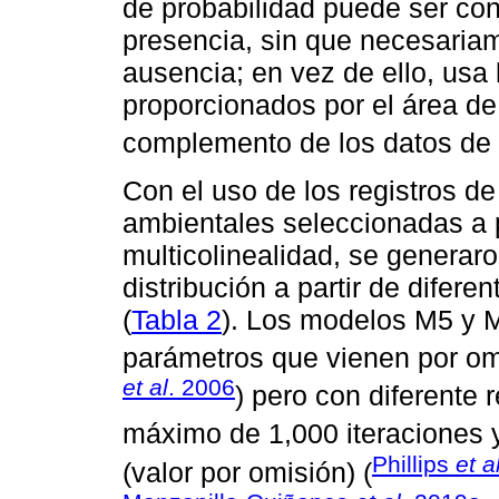
de probabilidad puede ser cons
presencia, sin que necesariam
ausencia; en vez de ello, usa
proporcionados por el área d
complemento de los datos de
Con el uso de los registros de
ambientales seleccionadas a pa
multicolinealidad, se generar
distribución a partir de difere
(
Tabla 2
). Los modelos M5 y M
parámetros que vienen por om
et al
. 2006
) pero con diferente 
máximo de 1,000 iteraciones y
Phillips
et a
(valor por omisión) (