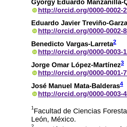
Gyorgy Eduardo Manzanilla-
http://orcid.org/0000-0002-
Eduardo Javier Treviño-Garz
http://orcid.org/0000-0002-
2
Benedicto Vargas-Larreta
http://orcid.org/0000-0003-
3
Jorge Omar López-Martínez
http://orcid.org/0000-0001-
4
José Manuel Mata-Balderas
http://orcid.org/0000-0003-
1
Facultad de Ciencias Forest
León, México.
2