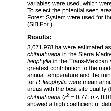
variables were used, which wer
To select the potential seed are
Forest System were used for th
(SiBiFor ).
Results:
3,671,978 ha were estimated as 
chihuahuana
in the Sierra Madr
leiophylla
in the Trans-Mexican V
greatest contribution to the mod
annual temperature and the min
for
P. leiophylla
were mean annua
areas with the best site quality 
2
chihuahuana
(
r
= 0.77,
p
< 0.0
showed a high coefficient of det