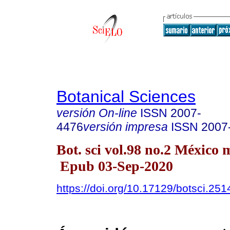
Botanical Sciences
versión On-line
ISSN
2007-
4476
versión impresa
ISSN
2007
Bot. sci vol.98 no.2 México 
Epub 03-Sep-2020
https://doi.org/10.17129/botsci.251