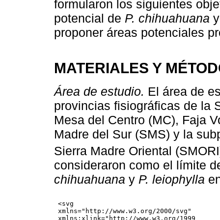
formularon los siguientes obje
potencial de
P. chihuahuana
proponer áreas potenciales p
MATERIALES Y MÉTO
Área de estudio.
El área de es
provincias fisiográficas de l
Mesa del Centro (MC), Faja V
Madre del Sur (SMS) y la sub
Sierra Madre Oriental (SMORI)
consideraron como el límite de
chihuahuana
y
P. leiophylla
en