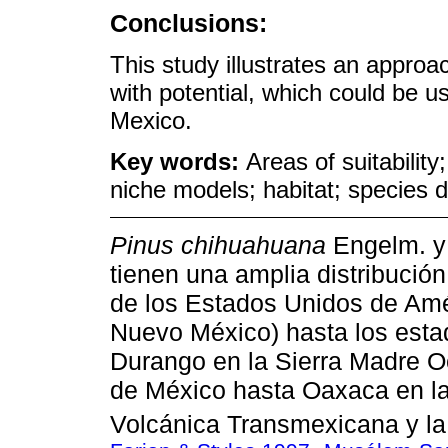
Conclusions:
This study illustrates an approac
with potential, which could be u
Mexico.
Key words:
Areas of suitability
niche models; habitat; species di
Pinus chihuahuana
Engelm. 
tienen una amplia distribución
de los Estados Unidos de Amé
Nuevo México) hasta los est
Durango en la Sierra Madre Oc
de México hasta Oaxaca en l
Volcánica Transmexicana y la 