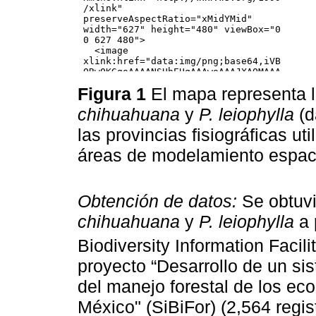
Figura 1
El mapa representa l
chihuahuana
y
P. leiophylla
(d
las provincias fisiográficas ut
áreas de modelamiento espac
Obtención de datos:
Se obtuvi
chihuahuana
y
P. leiophylla
a 
Biodiversity Information Facilit
proyecto “Desarrollo de un si
del manejo forestal de los ec
México" (SiBiFor) (2,564 regis