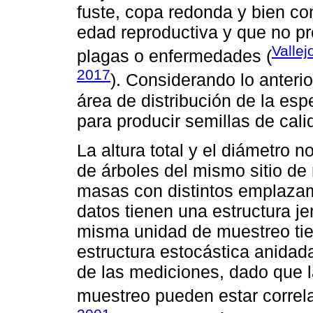
fuste, copa redonda y bien co
edad reproductiva y que no p
Valle
plagas o enfermedades (
2017
). Considerando lo anterio
área de distribución de la esp
para producir semillas de cali
La altura total y el diámetro 
de árboles del mismo sitio de
masas con distintos emplazami
datos tienen una estructura je
misma unidad de muestreo tie
estructura estocástica anidad
de las mediciones, dado que l
muestreo pueden estar correl