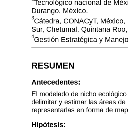
Tecnológico nacional de Méxic
Durango, México.
3
Cátedra, CONACyT, México, M
Sur, Chetumal, Quintana Roo
4
Gestión Estratégica y Manej
RESUMEN
Antecedentes:
El modelado de nicho ecológico 
delimitar y estimar las áreas de
representarlas en forma de map
Hipótesis: