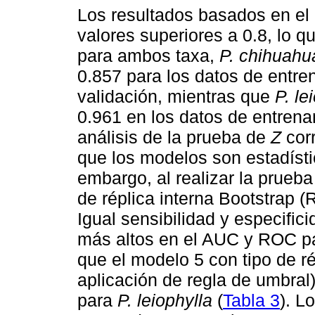
Los resultados basados en el 
valores superiores a 0.8, lo 
para ambos taxa,
P. chihuahu
0.857 para los datos de entre
validación, mientras que
P. le
0.961 en los datos de entrenam
análisis de la prueba de
Z
corr
que los modelos son estadísti
embargo, al realizar la prueb
de réplica interna Bootstrap 
Igual sensibilidad y especific
más altos en el AUC y ROC pa
que el modelo 5 con tipo de ré
aplicación de regla de umbral)
para
P. leiophylla
(
Tabla 3
). L