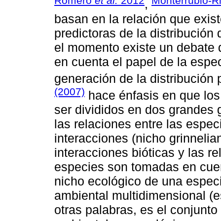
Romero
et al.
2012
Monterrubio-R
,
basan en la relación que exis
predictoras de la distribución
el momento existe un debate
en cuenta el papel de la espec
generación de la distribución 
(2007)
hace énfasis en que lo
ser divididos en dos grandes
las relaciones entre las especi
interacciones (nicho grinnelia
interacciones bióticas y las re
especies son tomadas en cuent
nicho ecológico de una espec
ambiental multidimensional (e
otras palabras, es el conjunto 