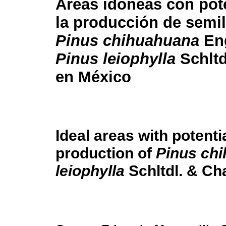
Áreas idóneas con pot
la producción de semil
Pinus chihuahuana
Eng
Pinus leiophylla
Schltd
en México
Ideal areas with potentia
production of
Pinus ch
leiophylla
Schltdl. & Ch