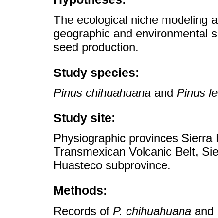
The ecological niche modeling a
geographic and environmental spa
seed production.
Study species:
Pinus chihuahuana
and
Pinus le
Study site:
Physiographic provinces Sierra
Transmexican Volcanic Belt, Si
Huasteco subprovince.
Methods:
Records of
P. chihuahuana
and