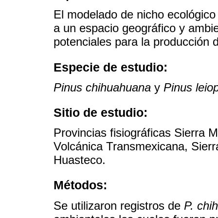
El modelado de nicho ecológico
a un espacio geográfico y ambien
potenciales para la producción d
Especie de estudio:
Pinus chihuahuana
y
Pinus leio
Sitio de estudio:
Provincias fisiográficas Sierra
Volcánica Transmexicana, Sierr
Huasteco.
Métodos:
Se utilizaron registros de
P. chi