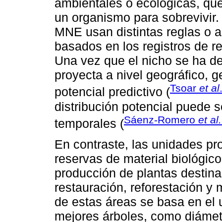
ambientales o ecológicas, que
un organismo para sobrevivir.
MNE usan distintas reglas o 
basados en los registros de r
Una vez que el nicho se ha de
proyecta a nivel geográfico, 
Tsoar
et al
potencial predictivo (
distribución potencial puede 
Sáenz-Romero
et al.
temporales (
En contraste, las unidades p
reservas de material biológic
producción de plantas destina
restauración, reforestación y
de estas áreas se basa en el u
mejores árboles, como diámetr