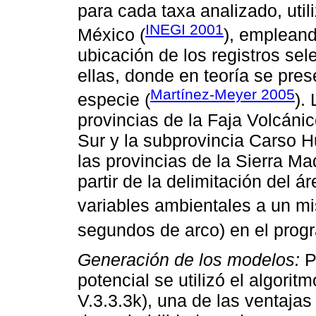
para cada taxa analizado, util
INEGI 2001
México (
), empleand
ubicación de los registros se
ellas, donde en teoría se pres
Martínez-Meyer 2005
especie (
).
provincias de la Faja Volcáni
Sur y la subprovincia Carso 
las provincias de la Sierra M
partir de la delimitación del á
variables ambientales a un m
segundos de arco) en el prog
Generación de los modelos:
Pa
potencial se utilizó el algor
V.3.3.3k), una de las ventajas