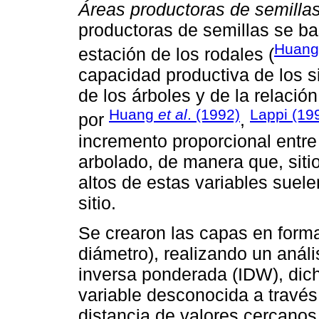
Áreas productoras de semillas
productoras de semillas se ba
Huan
estación de los rodales (
capacidad productiva de los si
de los árboles y de la relació
Huang
et al
. (1992)
Lappi (19
por
,
incremento proporcional entre 
arbolado, de manera que, siti
altos de estas variables suel
sitio.
Se crearon las capas en form
diámetro), realizando un análi
inversa ponderada (IDW), dich
variable desconocida a través
distancia de valores cercanos