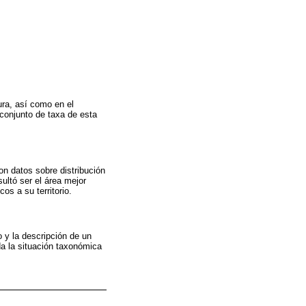
ura, así como en el
 conjunto de taxa de esta
n datos sobre distribución
ultó ser el área mejor
os a su territorio.
 y la descripción de un
da la situación taxonómica