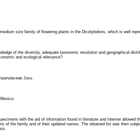
dium size family of flowering plants in the Dicotyledons, which is well rep
edge of the diversity, adequate taxonomic resolution and geographical distrib
economic and ecological relevance?
mpanulaceae Juss.
f Mexico.
pecimens with the aid of information found in literature and internet allowed th
 of the family and of their updated names. The obtained list was then subjec
sis.