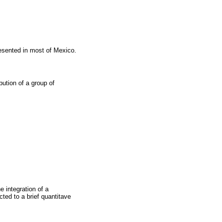
resented in most of Mexico.
ution of a group of
e integration of a
ted to a brief quantitave