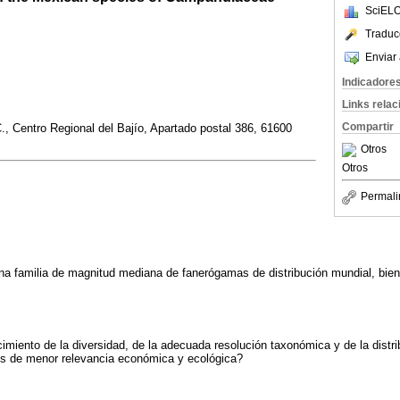
SciELO
Traduc
Enviar 
Indicadore
Links rela
Compartir
C., Centro Regional del Bajío, Apartado postal 386, 61600
Otros
Otros
Permali
 familia de magnitud mediana de fanerógamas de distribución mundial, bien
imiento de la diversidad, de la adecuada resolución taxonómica y de la distr
es de menor relevancia económica y ecológica?