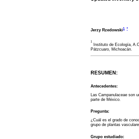
1
*
Jerzy Rzedowski
1
Instituto de Ecología, A.
Pátzcuaro, Michoacán.
RESUMEN:
Antecedentes:
Las Campanulaceae son una
parte de México.
Pregunta:
¿Cuál es el grado de conoc
grupo de plantas vascular
Grupo estudiado: