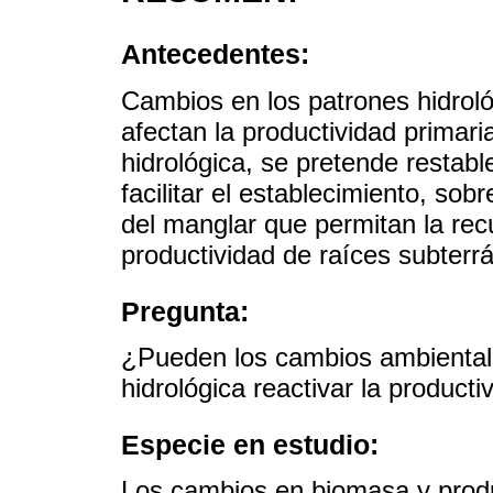
Antecedentes:
Cambios en los patrones hidroló
afectan la productividad primar
hidrológica, se pretende restab
facilitar el establecimiento, sob
del manglar que permitan la recu
productividad de raíces subter
Pregunta:
¿Pueden los cambios ambientale
hidrológica reactivar la producti
Especie en estudio:
Los cambios en biomasa y produ