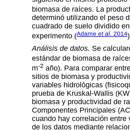
biomasa de raíces. La product
determinó utilizando el peso d
cuadrado de suelo dividido ent
Adame
et al.
2014
experimento (
)
Análisis de datos.
Se calcular
estándar de biomasa de raíce
-2
m
año). Para comparar entre 
sitios de biomasa y productiv
variables hidrológicas (fisico
prueba de Kruskal-Wallis (KW)
biomasa y productividad de ra
Componentes Principales (ACP)
cuando hay correlación entre 
de los datos mediante relacion