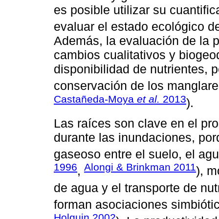
es posible utilizar su cuantif
evaluar el estado ecológico d
Además, la evaluación de la p
cambios cualitativos y biogeo
disponibilidad de nutrientes, 
conservación de los manglare
Castañeda-Moya
et al.
2013
).
Las raíces son clave en el pr
durante las inundaciones, por
gaseoso entre el suelo, el agu
1996
Alongi & Brinkman 2011
,
), m
de agua y el transporte de nut
forman asociaciones simbiótic
Holguin 2002