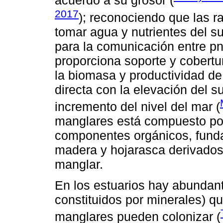
acuerdo a su grosor (
2017
); reconociendo que las 
tomar agua y nutrientes del s
para la comunicación entre pn
proporciona soporte y cobertur
la biomasa y productividad de 
directa con la elevación del s
incremento del nivel del mar (
manglares está compuesto po
componentes orgánicos, fund
madera y hojarasca derivados 
manglar.
En los estuarios hay abundant
constituidos por minerales) q
manglares pueden colonizar (