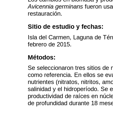
Avicennia germinans
fueron usa
restauración.
Sitio de estudio y fechas:
Isla del Carmen, Laguna de Té
febrero de 2015.
Métodos:
Se seleccionaron tres sitios de 
como referencia. En ellos se ev
nutrientes (nitratos, nitritos, a
salinidad y el hidroperíodo. Se 
productividad de raíces en núcl
de profundidad durante 18 mes