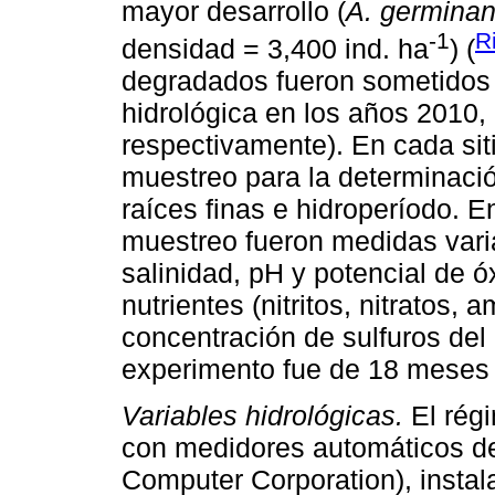
mayor desarrollo (
A. germina
-1
R
densidad = 3,400 ind. ha
) (
degradados fueron sometidos 
hidrológica en los años 2010, 2
respectivamente). En cada sit
muestreo para la determinació
raíces finas e hidroperíodo. 
muestreo fueron medidas varia
salinidad, pH y potencial de 
nutrientes (nitritos, nitratos,
concentración de sulfuros del 
experimento fue de 18 meses 
Variables hidrológicas.
El rég
con medidores automáticos de
Computer Corporation), instal