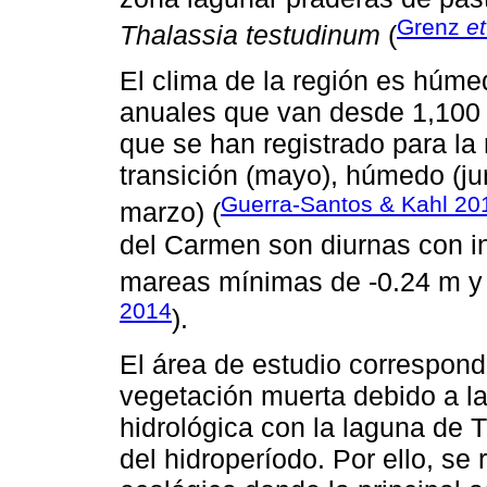
Grenz
et
Thalassia testudinum
(
El clima de la región es húmed
anuales que van desde 1,100 
que se han registrado para la 
transición (mayo), húmedo (jun
Guerra-Santos & Kahl 20
marzo) (
del Carmen son diurnas con in
mareas mínimas de -0.24 m y
2014
).
El área de estudio correspon
vegetación muerta debido a la
hidrológica con la laguna de 
del hidroperíodo. Por ello, se