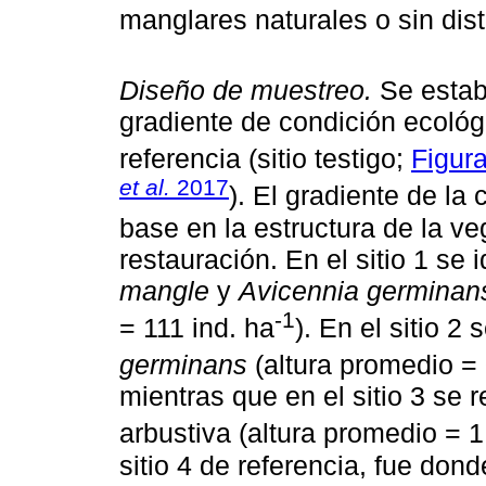
manglares naturales o sin dist
Diseño de muestreo.
Se establ
gradiente de condición ecológi
referencia (sitio testigo;
Figura
et al.
2017
). El gradiente de la
base en la estructura de la ve
restauración. En el sitio 1 se 
mangle
y
Avicennia germinan
-1
= 111 ind. ha
). En el sitio 2
germinans
(altura promedio = 
mientras que en el sitio 3 se r
arbustiva (altura promedio = 
sitio 4 de referencia, fue don