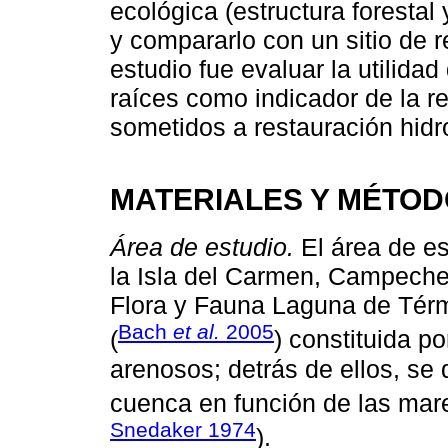
ecológica (estructura forestal
y compararlo con un sitio de r
estudio fue evaluar la utilida
raíces como indicador de la r
sometidos a restauración hidr
MATERIALES Y MÉTO
Área de estudio.
El área de es
la Isla del Carmen, Campeche
Flora y Fauna Laguna de Térmi
Bach
et al.
2005
(
) constituida p
arenosos; detrás de ellos, se 
cuenca en función de las mare
Snedaker 1974
).