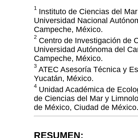
1
Instituto de Ciencias del Ma
Universidad Nacional Autóno
Campeche, México.
2
Centro de Investigación de C
Universidad Autónoma del Ca
Campeche, México.
3
ATEC Asesoría Técnica y Es
Yucatán, México.
4
Unidad Académica de Ecología
de Ciencias del Mar y Limnol
de México, Ciudad de México
RESUMEN: