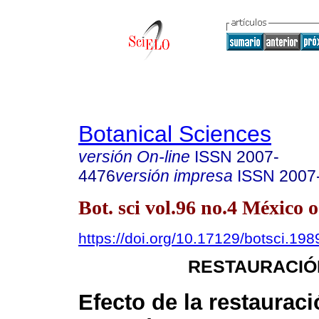
Botanical Sciences
versión On-line
ISSN
2007-
4476
versión impresa
ISSN
2007
Bot. sci vol.96 no.4 México o
https://doi.org/10.17129/botsci.198
RESTAURACIÓ
Efecto de la restaurac