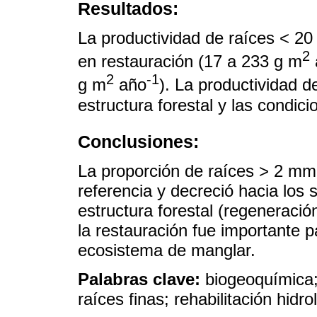
Resultados:
La productividad de raíces < 20
2
en restauración (17 a 233 g m
2
-1
g m
año
). La productividad d
estructura forestal y las condici
Conclusiones:
La proporción de raíces > 2 mm 
referencia y decreció hacia los 
estructura forestal (regeneració
la restauración fue importante p
ecosistema de manglar.
Palabras clave:
biogeoquímica;
raíces finas; rehabilitación hidro