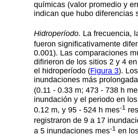
químicas (valor promedio y err
indican que hubo diferencias si
Hidroperíodo.
La frecuencia, l
fueron significativamente difer
0.001). Las comparaciones múlt
difirieron de los sitios 2 y 4 
el hidroperíodo (
Figura 3
). Lo
inundaciones más prolongadas 
(0.11 - 0.33 m; 473 - 738 h m
inundación y el periodo en los 
-1
0.12 m, y 95 - 524 h mes
res
registraron de 9 a 17 inunda
-1
a 5 inundaciones mes
en los