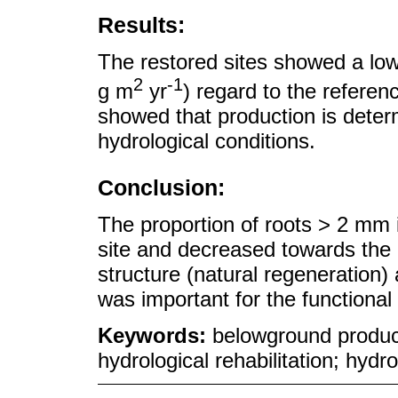
Results:
The restored sites showed a low
2
-1
g m
yr
) regard to the referen
showed that production is deter
hydrological conditions.
Conclusion:
The proportion of roots > 2 mm 
site and decreased towards the re
structure (natural regeneration) 
was important for the functiona
Keywords:
belowground product
hydrological rehabilitation; hydr