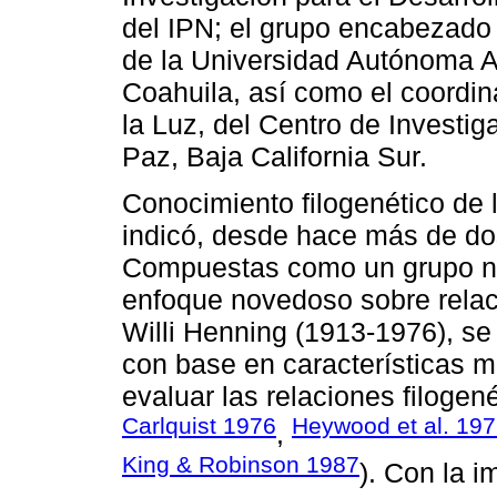
del IPN; el grupo encabezado p
de la Universidad Autónoma Agr
Coahuila, así como el coordin
la Luz, del Centro de Investi
Paz, Baja California Sur.
Conocimiento filogenético de 
indicó, desde hace más de dos
Compuestas como un grupo nat
enfoque novedoso sobre relac
Willi Henning (1913-1976), se 
con base en características 
evaluar las relaciones filogen
Carlquist 1976
Heywood et al. 19
,
King & Robinson 1987
). Con la 