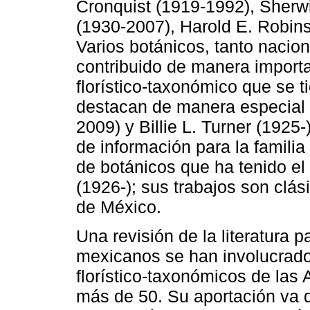
Cronquist (1919-1992), Sherwi
(1930-2007), Harold E. Robins
Varios botánicos, tanto nacio
contribuido de manera importa
florístico-taxonómico que se t
destacan de manera especial
2009) y Billie L. Turner (1925
de información para la famili
de botánicos que ha tenido el
(1926-); sus trabajos son clás
de México.
Una revisión de la literatura
mexicanos se han involucrado
florístico-taxonómicos de las 
más de 50. Su aportación va d