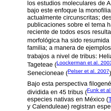
los estudios moleculares de
bajo este enfoque la monofilia
actualmente circunscritas; de
publicaciones sobre el tema h
reciente de todos esos result
morfológica ha sido resumida
familia; a manera de ejemplos
trabajos a nivel de tribus: Hel
Loockerman et al. 200
Tageteae (
Pelser et al. 2007
Senecioneae (
Bajo esta perspectiva filogené
Funk et al
dividida en 45 tribus (
especies nativas en México (
y Calenduleae) registran espec