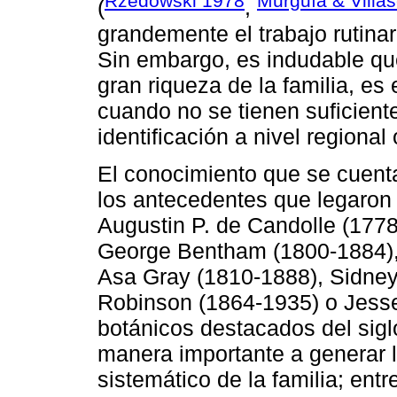
Rzedowski 1978
Murguía & Villa
(
,
grandemente el trabajo rutinar
Sin embargo, es indudable que 
gran riqueza de la familia, es
cuando no se tienen suficien
identificación a nivel regional 
El conocimiento que se cuent
los antecedentes que legaron 
Augustin P. de Candolle (1778
George Bentham (1800-1884), 
Asa Gray (1810-1888), Sidney
Robinson (1864-1935) o Jess
botánicos destacados del sigl
manera importante a generar l
sistemático de la familia; ent