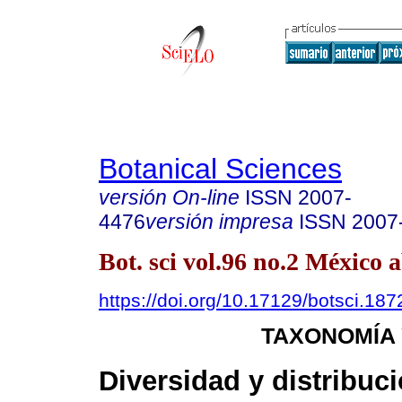
Botanical Sciences
versión On-line
ISSN
2007-
4476
versión impresa
ISSN
2007
Bot. sci vol.96 no.2 México a
https://doi.org/10.17129/botsci.187
TAXONOMÍA 
Diversidad y distribuci