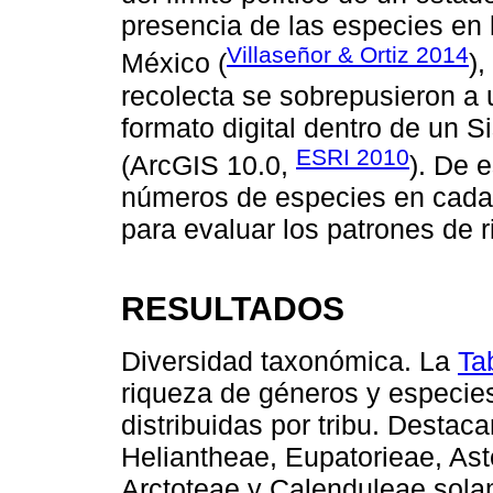
presencia de las especies en 
Villaseñor & Ortiz 2014
México (
),
recolecta se sobrepusieron a
formato digital dentro de un 
ESRI 2010
(ArcGIS 10.0,
). De 
números de especies en cada
para evaluar los patrones de r
RESULTADOS
Diversidad taxonómica. La
Ta
riqueza de géneros y especie
distribuidas por tribu. Destac
Heliantheae, Eupatorieae, Ast
Arctoteae y Calenduleae sola