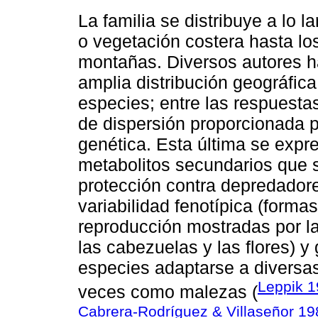
La familia se distribuye a lo 
o vegetación costera hasta lo
montañas. Diversos autores ha
amplia distribución geográfica
especies; entre las respuesta
de dispersión proporcionada po
genética. Esta última se expr
metabolitos secundarios que s
protección contra depredadore
variabilidad fenotípica (forma
reproducción mostradas por la
las cabezuelas y las flores) 
especies adaptarse a diversa
Leppik 
veces como malezas (
Cabrera-Rodríguez & Villaseñor 19