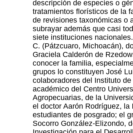
descripción de especies o gén
tratamientos florísticos de la 
de revisiones taxonómicas o a
subrayar además que casi tod
siete instituciones nacionales
C. (Pátzcuaro, Michoacán), d
Graciela Calderón de Rzedow
conocer la familia, especialme
grupos lo constituyen José Lui
colaboradores del Instituto d
académico del Centro Universi
Agropecuarias, de la Univers
el doctor Aarón Rodríguez, la 
estudiantes de posgrado; el g
Socorro González-Elizondo, del
Investigación para el Desarro