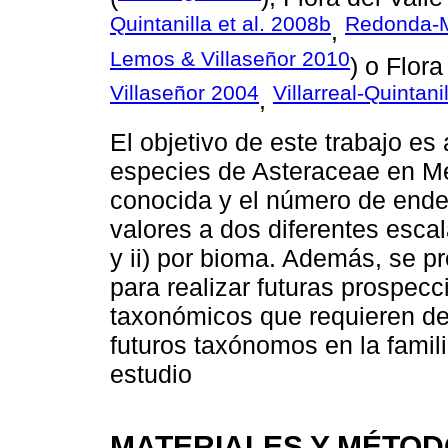
Quintanilla et al. 2008b
Redonda-M
,
Lemos & Villaseñor 2010
) o Flor
Villaseñor 2004
Villarreal-Quintani
,
El objetivo de este trabajo es 
especies de Asteraceae en Méx
conocida y el número de end
valores a dos diferentes escal
y ii) por bioma. Además, se pr
para realizar futuras prospecc
taxonómicos que requieren de 
futuros taxónomos en la fami
estudio
MATERIALES Y MÉTO