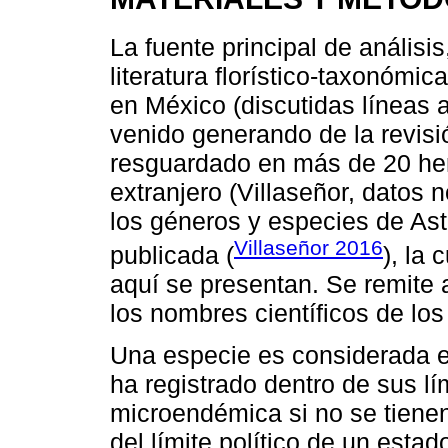
La fuente principal de análisi
literatura florístico-taxonómic
en México (discutidas líneas a
venido generando de la revisi
resguardado en más de 20 her
extranjero (Villaseñor, datos n
los géneros y especies de As
Villaseñor 2016
publicada (
), la 
aquí se presentan. Se remite a
los nombres científicos de los
Una especie es considerada 
ha registrado dentro de sus lím
microendémica si no se tienen
del límite político de un estado