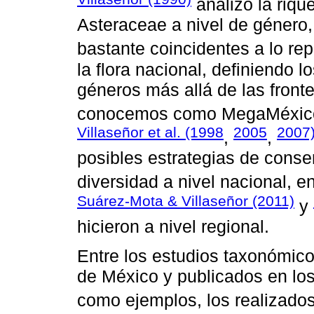
analizó la riq
Asteraceae a nivel de género,
bastante coincidentes a lo re
la flora nacional, definiendo l
géneros más allá de las fronte
conocemos como MegaMéxico I
Villaseñor et al. (1998
2005
2007
,
,
posibles estrategias de conse
diversidad a nivel nacional, e
Suárez-Mota & Villaseñor (2011)
y
hicieron a nivel regional.
Entre los estudios taxonómico
de México y publicados en lo
como ejemplos, los realizados