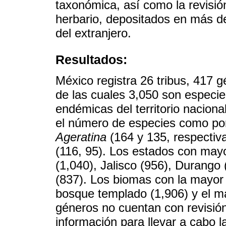
taxonómica, así como la revisi
herbario, depositados en más d
del extranjero.
Resultados:
México registra 26 tribus, 417 
de las cuales 3,050 son especie
endémicas del territorio naciona
el número de especies como po
Ageratina
(164 y 135, respecti
(116, 95). Los estados con ma
(1,040), Jalisco (956), Durango
(837). Los biomas con la mayor
bosque templado (1,906) y el ma
géneros no cuentan con revisión
información para llevar a cabo 