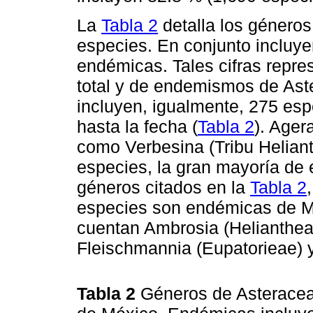
La
Tabla 2
detalla los género
especies. En conjunto incluye
endémicas. Tales cifras repres
total y de endemismos de Aste
incluyen, igualmente, 275 es
hasta la fecha (
Tabla 2
). Ager
como Verbesina (Tribu Helian
especies, la gran mayoría de
géneros citados en la
Tabla 2
especies son endémicas de Mé
cuentan Ambrosia (Helianthea
Fleischmannia (Eupatorieae)
Tabla 2
Géneros de Asteracea