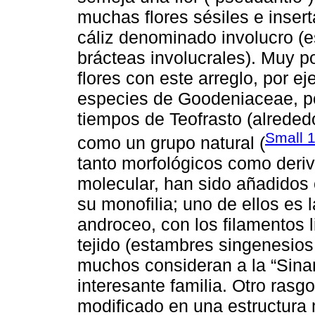
muchas flores sésiles e inser
cáliz denominado involucro (e
brácteas involucrales). Muy p
flores con este arreglo, por 
especies de Goodeniaceae, po
tiempos de Teofrasto (alreded
Small 
como un grupo natural (
tanto morfológicos como deriv
molecular, han sido añadidos
su monofilia; uno de ellos es 
androceo, con los filamentos l
tejido (estambres singenesios
muchos consideran a la “Sinan
interesante familia. Otro rasgo
modificado en una estructura