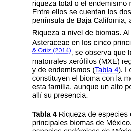
riqueza total o el endemismo 
Entre ellos se cuentan los dos 
península de Baja California,
Riqueza a nivel de biomas. Al
Asteraceae en los cinco princ
& Ortiz (2014)
, se observa que 
matorrales xerófilos (MXE) re
y de endemismos (
Tabla 4
). 
constituyen el bioma con la 
esta familia, aunque un alto 
allí su presencia.
Tabla 4
Riqueza de especies 
principales biomas de México.
especies endémicas de México