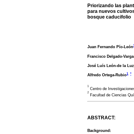
Priorizando las plan
para nuevos cultivos
bosque caducifolio
Juan Fernando Pío-León
Francisco Delgado-Varga
José Luís León-de la Luz
1
*
Alfredo Ortega-Rubio
1
Centro de Investigaciones
2
Facultad de Ciencias Quí
ABSTRACT:
Background: