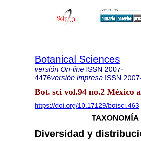
Botanical Sciences
versión On-line
ISSN
2007-
4476
versión impresa
ISSN
2007
Bot. sci vol.94 no.2 México a
https://doi.org/10.17129/botsci.463
TAXONOMÍA 
Diversidad y distribuc