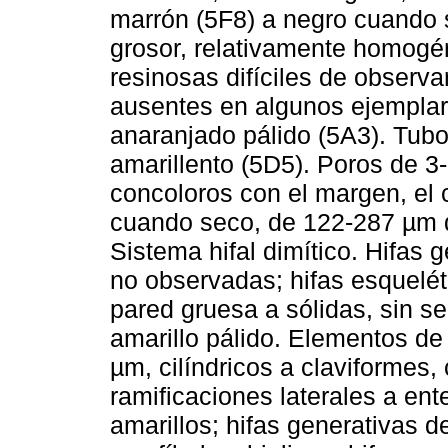
marrón (5F8) a negro cuando
grosor, relativamente homogé
resinosas difíciles de observ
ausentes en algunos ejemplar
anaranjado pálido (5A3). Tub
amarillento (5D5). Poros de 
concoloros con el margen, el 
cuando seco, de 122-287 µm 
Sistema hifal dimítico. Hifas 
no observadas; hifas esquelét
pared gruesa a sólidas, sin se
amarillo pálido. Elementos de 
µm, cilíndricos a claviformes
ramificaciones laterales a ent
amarillos; hifas generativas 