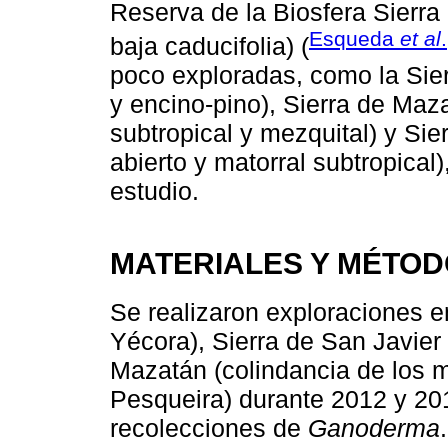
Reserva de la Biosfera Sierr
Esqueda
et al
baja caducifolia) (
poco exploradas, como la Sie
y encino-pino), Sierra de Maz
subtropical y mezquital) y Si
abierto y matorral subtropical
estudio.
MATERIALES Y MÉTO
Se realizaron exploraciones e
Yécora), Sierra de San Javier 
Mazatán (colindancia de los m
Pesqueira) durante 2012 y 20
recolecciones de
Ganoderma