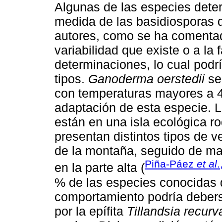
Algunas de las especies dete
medida de las basidiosporas d
autores, como se ha comentad
variabilidad que existe o a l
determinaciones, lo cual podrí
tipos.
Ganoderma oerstedii
se
con temperaturas mayores a 4
adaptación de esta especie. 
están en una isla ecológica ro
presentan distintos tipos de 
de la montaña, seguido de mat
Piña-Páez
et al
.
en la parte alta (
% de las especies conocidas
comportamiento podría debers
por la epífita
Tillandsia recurv