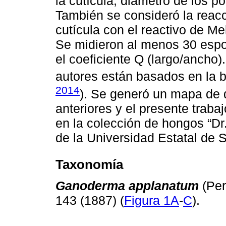
la cutícula; diámetro de los p
También se consideró la reac
cutícula con el reactivo de Me
Se midieron al menos 30 espo
el coeficiente Q (largo/ancho
autores están basados en la 
2014
). Se generó un mapa de d
anteriores y el presente trab
en la colección de hongos “Dr
de la Universidad Estatal de 
Taxonomía
Ganoderma applanatum
(Per
143 (1887) (
Figura 1A
-
C
).