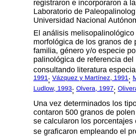
registraron e incorporaron a l
Laboratorio de Paleopalinologí
Universidad Nacional Autóno
El análisis melisopalinológico
morfológica de los granos de 
familia, género y/o especie p
palinológica de referencia de
consultando literatura especia
1991
Vázquez y Martínez, 1991
M
;
;
Ludlow, 1993
Olvera, 1997
Oliver
;
;
Una vez determinados los tipo
contaron 500 granos de polen 
se calcularon los porcentajes
se graficaron empleando el pr