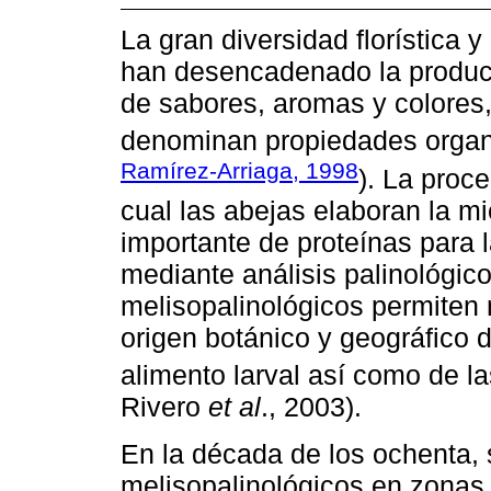
La gran diversidad florística 
han desencadenado la producc
de sabores, aromas y colores,
denominan propiedades organo
Ramírez-Arriaga, 1998
). La proce
cual las abejas elaboran la mi
importante de proteínas para 
mediante análisis palinológico
melisopalinológicos permiten 
origen botánico y geográfico d
alimento larval así como de la
Rivero
et al
., 2003).
En la década de los ochenta, s
melisopalinológicos en zonas