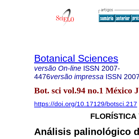
Botanical Sciences
versão On-line
ISSN
2007-
4476
versão impressa
ISSN
200
Bot. sci vol.94 no.1 México 
https://doi.org/10.17129/botsci.217
FLORÍSTICA
Análisis palinológico 