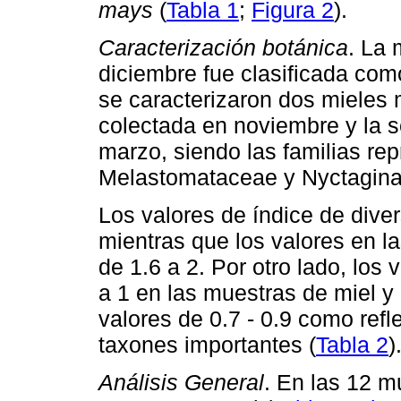
mays
(
Tabla 1
;
Figura 2
).
Caracterización botánica
. La 
diciembre fue clasificada com
se caracterizaron dos mieles m
colectada en noviembre y la 
marzo, siendo las familias re
Melastomataceae y Nyctagina
Los valores de índice de diver
mientras que los valores en l
de 1.6 a 2. Por otro lado, los
a 1 en las muestras de miel y 
valores de 0.7 - 0.9 como refl
taxones importantes (
Tabla 2
)
Análisis General
. En las 12 m