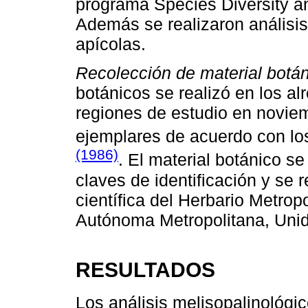
programa Species Diversity a
Además se realizaron análisi
apícolas.
Recolección de material botá
botánicos se realizó en los al
regiones de estudio en novie
ejemplares de acuerdo con l
(1986)
. El material botánico se
claves de identificación y se r
científica del Herbario Metrop
Autónoma Metropolitana, Unid
RESULTADOS
Los análisis melisopalinológi