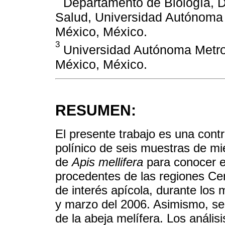
Departamento de Biología, Di
Salud, Universidad Autónoma 
México, México.
3
Universidad Autónoma Metro
México, México.
RESUMEN:
El presente trabajo es una cont
polínico de seis muestras de mi
de
Apis mellifera
para conocer el
procedentes de las regiones Ce
de interés apícola, durante los
y marzo del 2006. Asimismo, se
de la abeja melífera. Los anális