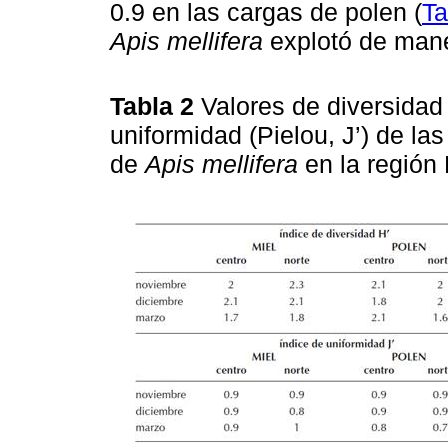
0.9 en las cargas de polen (
Ta
Apis mellifera
explotó de mane
Tabla 2
Valores de diversidad
uniformidad (Pielou, J’) de la
de
Apis mellifera
en la región