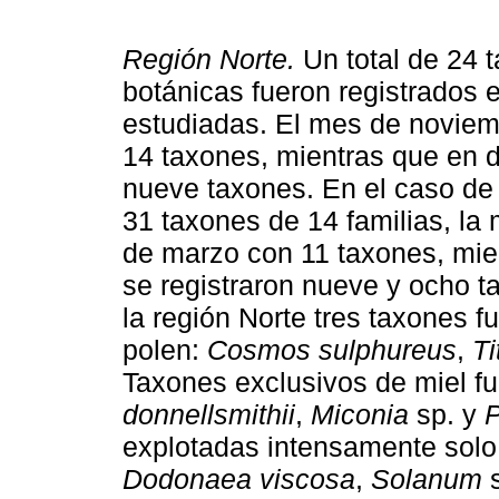
Región Norte.
Un total de 24 t
botánicas fueron registrados 
estudiadas. El mes de noviem
14 taxones, mientras que en 
nueve taxones. En el caso de 
31 taxones de 14 familias, la
de marzo con 11 taxones, mie
se registraron nueve y ocho t
la región Norte tres taxones f
polen:
Cosmos sulphureus
,
Ti
Taxones exclusivos de miel f
donnellsmithii
,
Miconia
sp. y
P
explotadas intensamente solo 
Dodonaea viscosa
,
Solanum
s