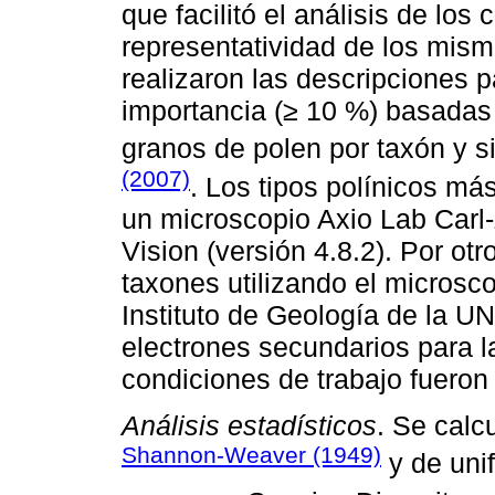
que facilitó el análisis de los
representatividad de los mis
realizaron las descripciones p
importancia (≥ 10 %) basadas 
granos de polen por taxón y 
(2007)
. Los tipos polínicos má
un microscopio Axio Lab Carl
Vision (versión 4.8.2). Por otr
taxones utilizando el microsco
Instituto de Geología de la 
electrones secundarios para l
condiciones de trabajo fueron
Análisis estadísticos
. Se calc
Shannon-Weaver (1949)
y de uni