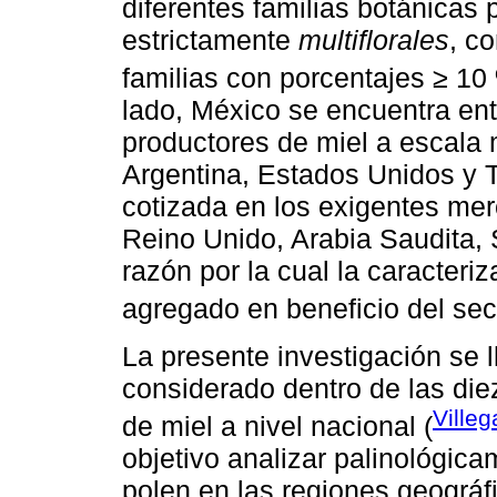
diferentes familias botánicas 
estrictamente
multiflorales
, c
familias con porcentajes ≥ 10
lado, México se encuentra ent
productores de miel a escala
Argentina, Estados Unidos y T
cotizada en los exigentes me
Reino Unido, Arabia Saudita,
razón por la cual la caracteri
agregado en beneficio del sect
La presente investigación se 
considerado dentro de las die
Villeg
de miel a nivel nacional (
objetivo analizar palinológic
polen en las regiones geográf