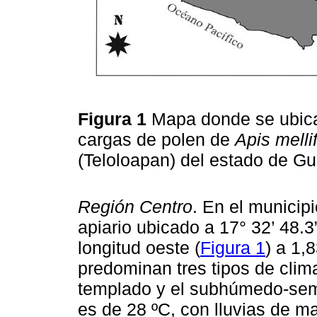
Figura 1
Mapa donde se ubica
cargas de polen de
Apis melli
(Teloloapan) del estado de Gu
Región Centro
. En el municipi
apiario ubicado a 17° 32’ 48.3”
longitud oeste (
Figura 1
) a 1,
predominan tres tipos de cli
templado y el subhúmedo-semi
es de 28 ºC, con lluvias de m