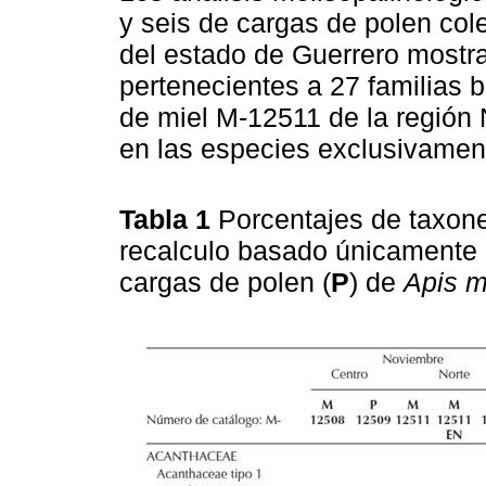
y seis de cargas de polen col
del estado de Guerrero mostrar
pertenecientes a 27 familias 
de miel M-12511 de la región 
en las especies exclusivament
Tabla 1
Porcentajes de taxone
recalculo basado únicamente e
cargas de polen (
P
) de
Apis m