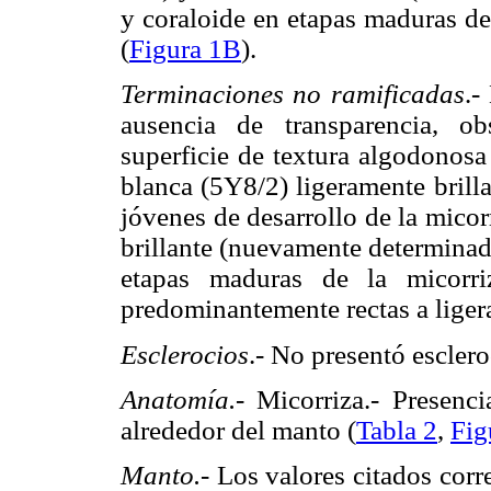
y coraloide en etapas maduras de
(
Figura 1B
).
Terminaciones no ramificadas
.-
ausencia de transparencia, ob
superficie de textura algodonosa
blanca (5Y8/2) ligeramente brilla
jóvenes de desarrollo de la micor
brillante (nuevamente determinad
etapas maduras de la micorri
predominantemente rectas a liger
Esclerocios
.- No presentó esclero
Anatomía.-
Micorriza.- Presenci
alrededor del manto (
Tabla 2
,
Fig
Manto.-
Los valores citados cor