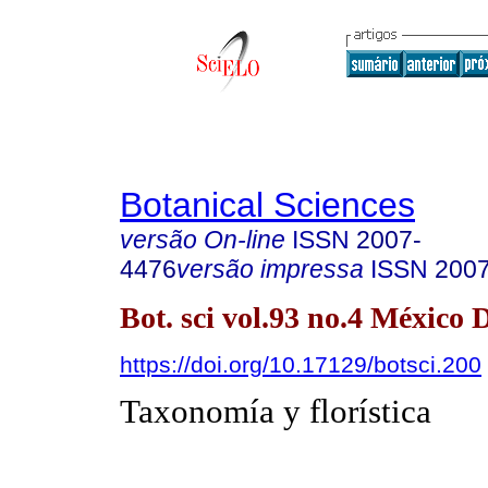
Botanical Sciences
versão On-line
ISSN
2007-
4476
versão impressa
ISSN
200
Bot. sci vol.93 no.4 México 
https://doi.org/10.17129/botsci.200
Taxonomía y florística