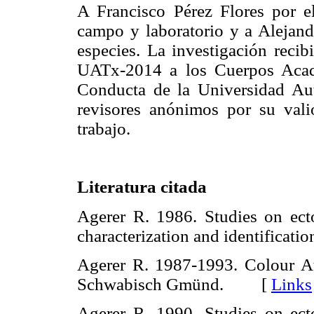
A Francisco Pérez Flores por el
campo y laboratorio y a Alejand
especies. La investigación reci
UATx-2014 a los Cuerpos Acad
Conducta de la Universidad Au
revisores anónimos por su vali
trabajo.
Literatura citada
Agerer R. 1986. Studies on ect
characterization and identificatio
Agerer R. 1987-1993. Colour At
Schwabisch Gmünd. [
Links
Agerer R. 1990. Studies on ec