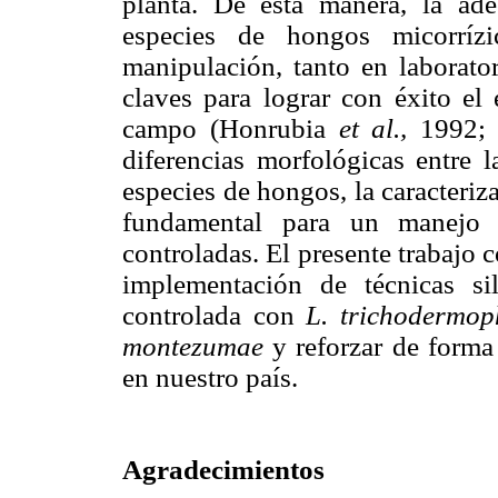
planta. De esta manera, la ade
especies de hongos micorríz
manipulación, tanto en laborato
claves para lograr con éxito el 
campo (Honrubia
et al.,
1992; 
diferencias morfológicas entre l
especies de hongos, la caracteriz
fundamental para un manejo 
controladas. El presente trabajo c
implementación de técnicas sil
controlada con
L. trichodermop
montezumae
y reforzar de forma
en nuestro país.
Agradecimientos