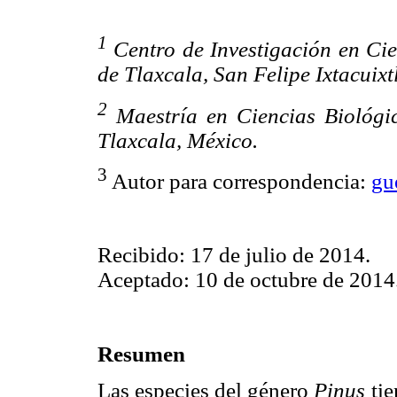
1
Centro de Investigación en Ci
de Tlaxcala, San Felipe Ixtacuixt
2
Maestría en Ciencias Biológi
Tlaxcala, México.
3
Autor para correspondencia:
gu
Recibido: 17 de julio de 2014.
Aceptado: 10 de octubre de 2014
Resumen
Las especies del género
Pinus
tie