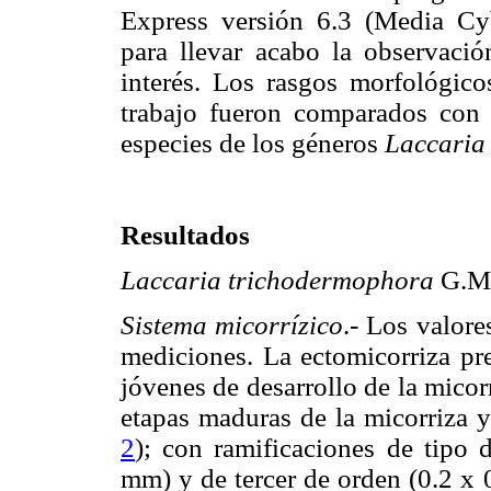
Express versión 6.3 (Media Cyb
para llevar acabo la observació
interés. Los rasgos morfológicos
trabajo fueron comparados con lo
especies de los géneros
Laccaria
Resultados
Laccaria trichodermophora
G.M.
Sistema micorrízico
.- Los valor
mediciones. La ectomicorriza pr
jóvenes de desarrollo de la micorr
etapas maduras de la micorriza 
2
); con ramificaciones de tipo
mm) y de tercer de orden (0.2 x 