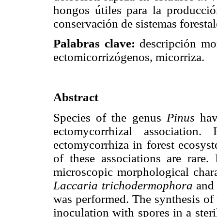
hongos útiles para la producci
conservación de sistemas forestal
Palabras clave:
descripción mor
ectomicorrizógenos, micorriza.
Abstract
Species of the genus
Pinus
have
ectomycorrhizal association.
ectomycorrhiza in forest ecosyst
of these associations are rare.
microscopic morphological chara
Laccaria trichodermophora
an
was performed. The synthesis of
inoculation with spores in a ster