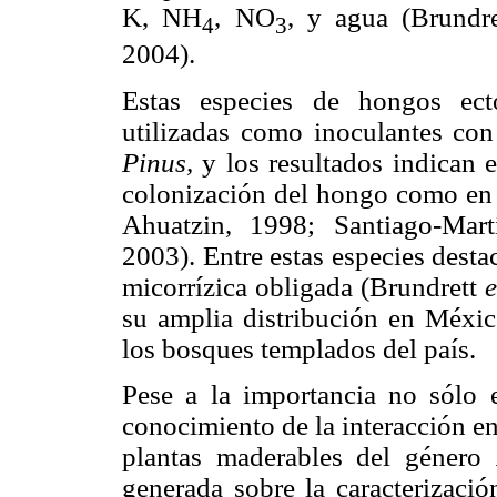
K, NH
, NO
, y agua (Brundre
4
3
2004).
Estas especies de hongos ect
utilizadas como inoculantes con 
Pinus,
y los resultados indican e
colonización del hongo como en e
Ahuatzin, 1998; Santiago-Mar
2003). Entre estas especies dest
micorrízica obligada (Brundrett
e
su amplia distribución en Méxic
los bosques templados del país.
Pese a la importancia no sólo 
conocimiento de la interacción e
plantas maderables del género
generada sobre la caracterizació