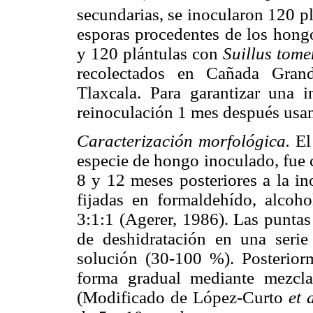
secundarias, se inocularon 120 p
esporas procedentes de los hong
y 120 plántulas con
Suillus tome
recolectados en Cañada Gran
Tlaxcala. Para garantizar una 
reinoculación 1 mes después usa
Caracterización morfológica.
El 
especie de hongo inoculado, fue 
8 y 12 meses posteriores a la in
fijadas en formaldehído, alcoh
3:1:1 (Agerer, 1986). Las puntas
de deshidratación en una serie
solución (30-100 %). Posterior
forma gradual mediante mezclas
(Modificado de López-Curto
et a