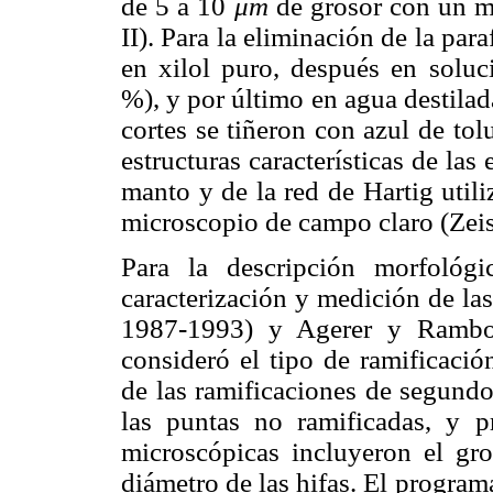
de 5 a 10
μm
de grosor con un m
II). Para la eliminación de la para
en xilol puro, después en soluc
%), y por último en agua destilad
cortes se tiñeron con azul de to
estructuras características de las
manto y de la red de Hartig util
microscopio de campo claro (Zei
Para la descripción morfológi
caracterización y medición de la
1987-1993) y Agerer y Rambol
consideró el tipo de ramificació
de las ramificaciones de segundo
las puntas no ramificadas, y p
microscópicas incluyeron el gro
diámetro de las hifas. El progra