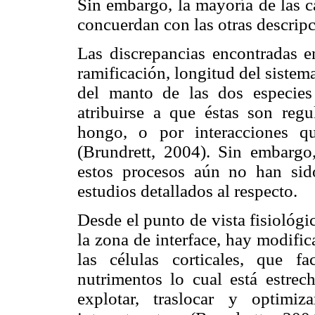
Sin embargo, la mayoría de las ca
concuerdan con las otras descrip
Las discrepancias encontradas en
ramificación, longitud del sistem
del manto de las dos especie
atribuirse a que éstas son reg
hongo, o por interacciones q
(Brundrett, 2004). Sin embargo
estos procesos aún no han sido
estudios detallados al respecto.
Desde el punto de vista fisiológi
la zona de interface, hay modific
las células corticales, que fa
nutrimentos lo cual está estrec
explotar, traslocar y optimi