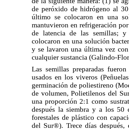
de la siguiente manera: (1) se a
de peróxido de hidrógeno al 30
último se colocaron en una sol
mantuvieron en refrigeración por
de latencia de las semillas; y
colocaron en una solución bacter
y se lavaron una última vez con 
cualquier sustancia (Galindo-Flo
Las semillas preparadas fuero
usados en los viveros (Peñuelas
germinación de poliestireno (M
de volumen, Polietilenos del Su
una proporción 2:1 como sustrat
después la siembra y a los 50 d
forestales de plástico con capa
del Sur®). Trece días después, c