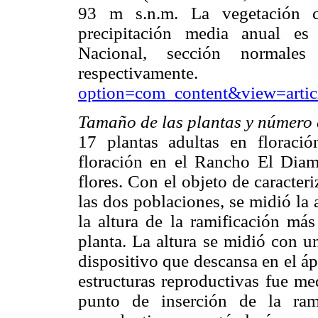
93 m s.n.m. La vegetación c
precipitación media anual e
Nacional, sección normales
respectivamen
option=com_content&view=arti
Tamaño de las plantas y número 
17 plantas adultas en floraci
floración en el Rancho El Diama
flores. Con el objeto de caracter
las dos poblaciones, se midió la 
la altura de la ramificación más
planta. La altura se midió con u
dispositivo que descansa en el áp
estructuras reproductivas fue me
punto de inserción de la ram