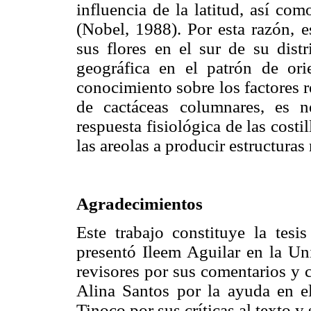
influencia de la latitud, así com
(Nobel, 1988). Por esta razón, e
sus flores en el sur de su distr
geográfica en el patrón de orie
conocimiento sobre los factores r
de cactáceas columnares, es n
respuesta fisiológica de las cost
las areolas a producir estructuras
Agradecimientos
Este trabajo constituye la tes
presentó Ileem Aguilar en la U
revisores por sus comentarios y c
Alina Santos por la ayuda en e
Tinoco por sus críticas al texto y