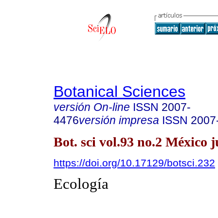
Botanical Sciences
versión On-line
ISSN
2007-
4476
versión impresa
ISSN
2007
Bot. sci vol.93 no.2 México 
https://doi.org/10.17129/botsci.232
Ecología