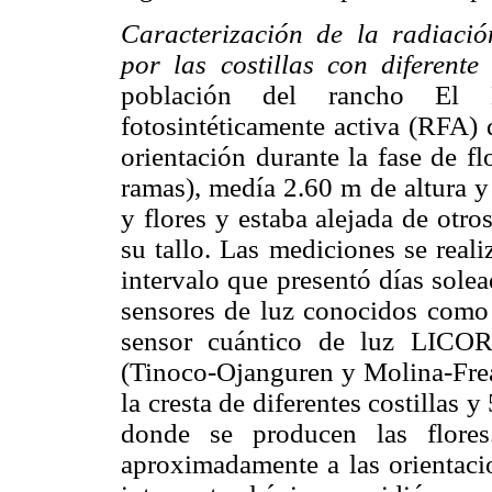
Caracterización de la radiación
por las costillas con diferente 
población del rancho El 
fotosintéticamente activa (RFA) q
orientación durante la fase de fl
ramas), medía 2.60 m de altura y
y flores y estaba alejada de otr
su tallo. Las mediciones se real
intervalo que presentó días sol
sensores de luz conocidos como 
sensor cuántico de luz LICO
(Tinoco-Ojanguren y Molina-Frea
la cresta de diferentes costillas y
donde se producen las flores.
aproximadamente a las orientacio