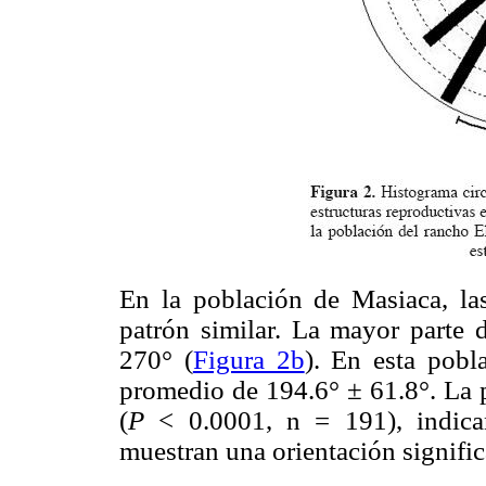
En la población de Masiaca, las
patrón similar. La mayor parte d
270° (
Figura 2b
). En esta pobl
promedio de 194.6° ± 61.8°. La 
(
P
< 0.0001, n = 191), indican
muestran una orientación significa