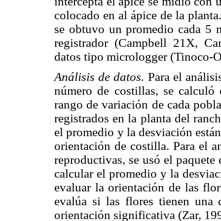
intercepta el ápice se midió con
colocado en al ápice de la plant
se obtuvo un promedio cada 5 m
registrador (Campbell 21X, Ca
datos tipo micrologger (Tinoco-
Análisis de datos.
Para el análisi
número de costillas, se calculó 
rango de variación de cada pobla
registrados en la planta del ranc
el promedio y la desviación están
orientación de costilla. Para el a
reproductivas, se usó el paquet
calcular el promedio y la desviac
evaluar la orientación de las flo
evalúa si las flores tienen una
orientación significativa (Zar, 19