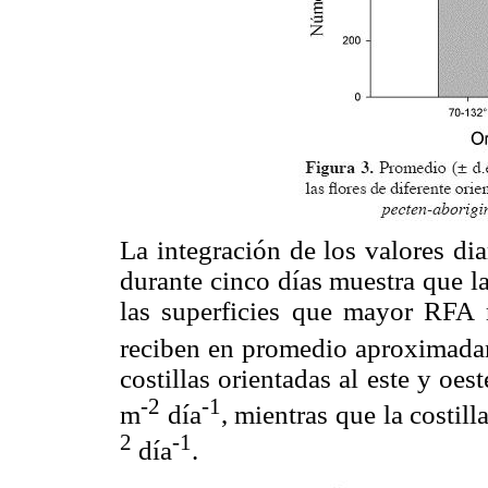
La integración de los valores dia
durante cinco días muestra que las
las superficies que mayor RFA 
reciben en promedio aproximad
costillas orientadas al este y oe
-2
-1
m
día
, mientras que la costil
2
-1
día
.