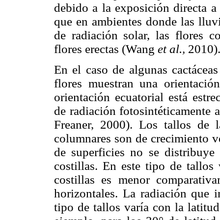
debido a la exposición directa a 
que en ambientes donde las lluvi
de radiación solar, las flores c
flores erectas (Wang
et al.,
2010)
En el caso de algunas cactácea
flores muestran una orientació
orientación ecuatorial está estr
de radiación fotosintéticamente
Freaner, 2000). Los tallos de 
columnares son de crecimiento ve
de superficies no se distribuye
costillas. En este tipo de tallos
costillas es menor comparativa
horizontales. La radiación que in
tipo de tallos varía con la latit