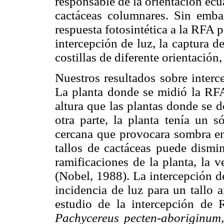
responsable de la orientación ecua
cactáceas columnares. Sin embar
respuesta fotosintética a la RFA pa
intercepción de luz, la captura d
costillas de diferente orientación,
Nuestros resultados sobre interc
La planta donde se midió la RF
altura que las plantas donde se d
otra parte, la planta tenía un s
cercana que provocara sombra en 
tallos de cactáceas puede dismin
ramificaciones de la planta, la 
(Nobel, 1988). La intercepción d
incidencia de luz para un tallo a
estudio de la intercepción de
Pachycereus pecten-aboriginum