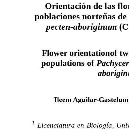
Orientación de las flo
poblaciones norteñas de
pecten-aboriginum
(C
Flower orientationof t
populations of
Pachycer
aborigi
Ileem Aguilar-Gastelum
1
Licenciatura en Biología, Uni