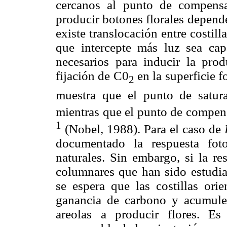
cercanos al punto de compensa
producir botones florales depend
existe translocación entre costilla
que intercepte más luz sea cap
necesarios para inducir la prod
fijación de C0
en la superficie f
2
muestra que el punto de satur
mientras que el punto de compen
1
(Nobel, 1988). Para el caso de
documentado la respuesta foto
naturales. Sin embargo, si la re
columnares que han sido estudi
se espera que las costillas ori
ganancia de carbono y acumulen 
areolas a producir flores. E