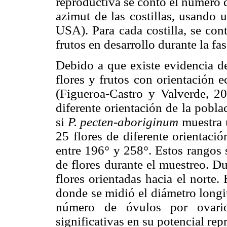
reproductiva se contó el número de
azimut de las costillas, usando
USA). Para cada costilla, se con
frutos en desarrollo durante la fas
Debido a que existe evidencia d
flores y frutos con orientación 
(Figueroa-Castro y Valverde, 2
diferente orientación de la pobl
si
P. pecten-aboriginum
muestra u
25 flores de diferente orientaci
entre 196° y 258°. Estos rangos 
de flores durante el muestreo. D
flores orientadas hacia el norte. 
donde se midió el diámetro longi
número de óvulos por ovario,
significativas en su potencial rep