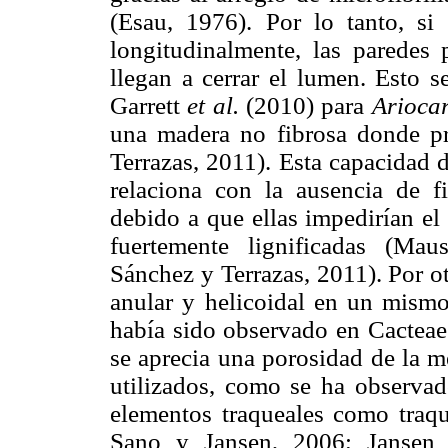
(Esau, 1976). Por lo tanto, si
longitudinalmente, las paredes 
llegan a cerrar el lumen. Esto s
Garrett
et al.
(2010) para
Ariocar
una madera no fibrosa donde 
Terrazas, 2011). Esta capacidad 
relaciona con la ausencia de 
debido a que ellas impedirían el
fuertemente lignificadas (Ma
Sánchez y Terrazas, 2011). Por ot
anular y helicoidal en un mism
había sido observado en Cacteae
se aprecia una porosidad de la 
utilizados, como se ha observado
elementos traqueales como traq
Sano y Jansen, 2006; Janse