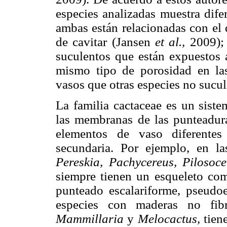
especies analizadas muestra dife
ambas están relacionadas con el 
de cavitar (Jansen
et al.,
2009); 
suculentos que están expuestos a
mismo tipo de porosidad en la
vasos que otras especies no sucu
La familia cactaceae es un siste
las membranas de las punteadura
elementos de vaso diferente
secundaria. Por ejemplo, en l
Pereskia, Pachycereus, Pilosoce
siempre tienen un esqueleto com
punteado escalariforme, pseudoe
especies con maderas no fi
Mammillaria
y
Melocactus,
tien