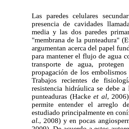
Las paredes celulares secunda
presencia de cavidades llamad
media y las dos paredes primar
"membrana de la punteadura" (
argumentan acerca del papel fun
para mantener el flujo de agua c
transporte de agua, protegen
propagación de los embolismos
Trabajos recientes de fisiol
resistencia hidráulica se debe a
punteaduras (Hacke
et al,
2006).
permite entender el arreglo de
estudiado principalmente en con
al.,
2008) y en pocas angiosper
2009). De acuerdo a estos autore