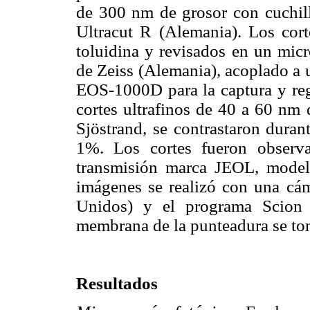
de 300 nm de grosor con cuchill
Ultracut R (Alemania). Los cort
toluidina y revisados en un mic
de Zeiss (Alemania), acoplado a
EOS-1000D para la captura y reg
cortes ultrafinos de 40 a 60 nm 
Sjöstrand, se contrastaron dura
1%. Los cortes fueron observ
transmisión marca JEOL, model
imágenes se realizó con una 
Unidos) y el programa Scion 
membrana de la punteadura se t
Resultados