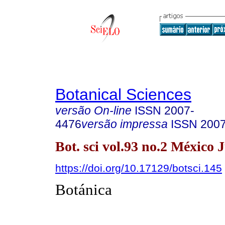
Botanical Sciences
versão On-line
ISSN
2007-
4476
versão impressa
ISSN
200
Bot. sci vol.93 no.2 México 
https://doi.org/10.17129/botsci.145
Botánica