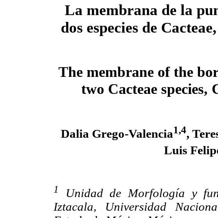
La membrana de la pun
dos especies de Cacteae
The membrane of the bord
two Cacteae species, 
1,4
Dalia Grego-Valencia
, Tere
Luis Feli
1
Unidad de Morfología y fun
Iztacala, Universidad Nacion