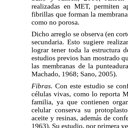
realizadas en MET, permiten a
fibrillas que forman la membrana
como no porosa.
Dicho arreglo se observa (en corte
secundaria. Esto sugiere realiz
lograr tener toda la estructura
estudios previos han mostrado qu
las membranas de la punteadura
Machado, 1968; Sano, 2005).
Fibras.
Con este estudio se conf
células vivas, como lo reporta 
familia, ya que contienen organ
celular conserva su protoplas
aceite y resinas, además de conf
1963). Su estudio, por primera v