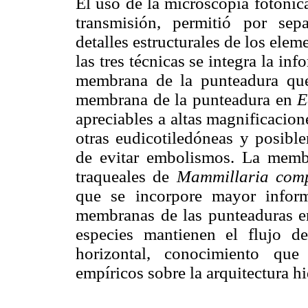
El uso de la microscopía fotónic
transmisión, permitió por sep
detalles estructurales de los elem
las tres técnicas se integra la in
membrana de la punteadura que
membrana de la punteadura en
E
apreciables a altas magnificacion
otras eudicotiledóneas y posibl
de evitar embolismos. La memb
traqueales de
Mammillaria com
que se incorpore mayor inform
membranas de las punteaduras en
especies mantienen el flujo d
horizontal, conocimiento qu
empíricos sobre la arquitectura hi