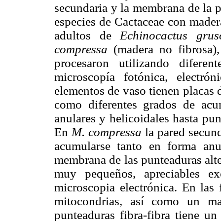
secundaria y la membrana de la p
especies de Cactaceae con madera
adultos de
Echinocactus grus
compressa
(madera no fibrosa), 
procesaron utilizando difere
microscopía fotónica, electró
elementos de vaso tienen placas 
como diferentes grados de acu
anulares y helicoidales hasta pu
En
M. compressa
la pared secun
acumularse tanto en forma an
membrana de las punteaduras alte
muy pequeños, apreciables ex
microscopia electrónica. En las 
mitocondrias, así como un mat
punteaduras fibra-fibra tiene u