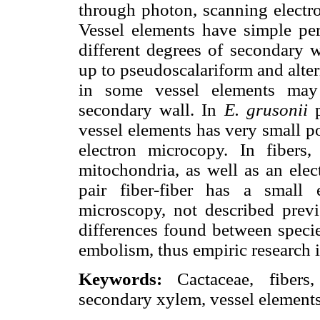
through photon, scanning electro
Vessel elements have simple perf
different degrees of secondary w
up to pseudoscalariform and alter
in some vessel elements may 
secondary wall. In
E. grusonii
p
vessel elements has very small p
electron microcopy. In fibers
mitochondria, as well as an elec
pair fiber-fiber has a small 
microscopy, not described prev
differences found between specie
embolism, thus empiric research i
Keywords:
Cactaceae, fibers,
secondary xylem, vessel elements