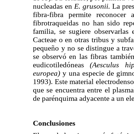
nucleadas en
E. grusonii.
La pres
fibra-fibra permite reconocer 
fibrotraqueidas no han sido re
familia, se sugiere observarla
Cacteae o en otras tribus y subf
pequeño y no se distingue a trav
se observó en las fibras también
eudicotiledóneas
(Aesculus hi
europea)
y una especie de gim
1993). Este material electrodens
que se encuentra entre el plasma
de parénquima adyacente a un ele
Conclusiones