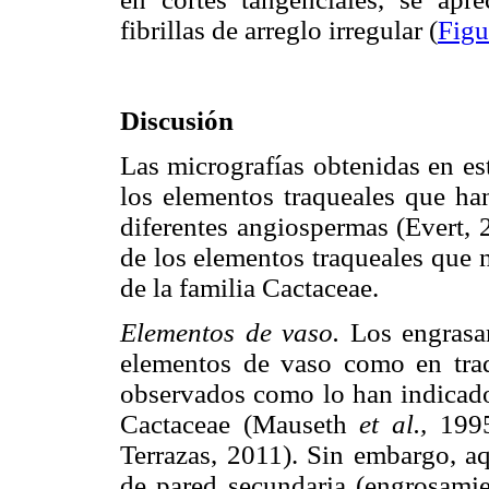
fibrillas de arreglo irregular (
Figu
Discusión
Las micrografías obtenidas en est
los elementos traqueales que han
diferentes angiospermas (Evert, 
de los elementos traqueales que n
de la familia Cactaceae.
Elementos de vaso.
Los engrasam
elementos de vaso como en tra
observados como lo han indicado 
Cactaceae (Mauseth
et al.,
1995
Terrazas, 2011). Sin embargo, a
de pared secundaria (engrosamien