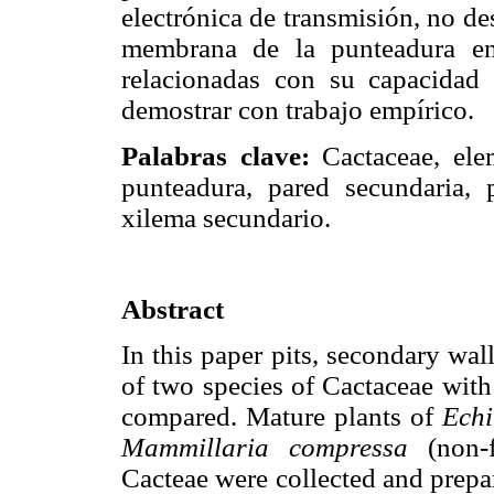
electrónica de transmisión, no des
membrana de la punteadura en
relacionadas con su capacidad
demostrar con trabajo empírico.
Palabras clave:
Cactaceae, ele
punteadura, pared secundaria, 
xilema secundario.
Abstract
In this paper pits, secondary wa
of two species of Cactaceae with
compared. Mature plants of
Echi
Mammillaria compressa
(non-f
Cacteae were collected and prepa