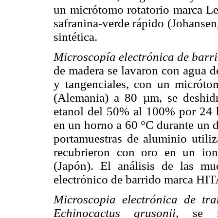
un micrótomo rotatorio marca L
safranina-verde rápido (Johansen
sintética.
Microscopía electrónica de barri
de madera se lavaron con agua des
y tangenciales, con un micrót
(Alemania) a 80 µm, se deshidr
etanol del 50% al 100% por 24 h
en un horno a 60 °C durante un d
portamuestras de aluminio utili
recubrieron con oro en un i
(Japón). El análisis de las mu
electrónico de barrido marca HI
Microscopia electrónica de tra
Echinocactus grusonii,
se fi