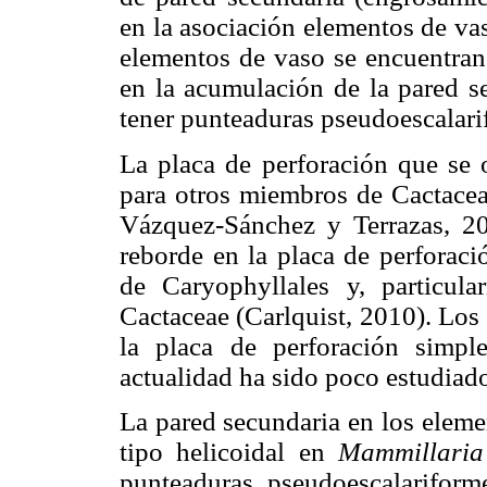
en la asociación elementos de va
elementos de vaso se encuentran 
en la acumulación de la pared s
tener punteaduras pseudoescalarif
La placa de perforación que se 
para otros miembros de Cactacea
Vázquez-Sánchez y Terrazas, 
reborde en la placa de perforaci
de Caryophyllales y, particul
Cactaceae (Carlquist, 2010). Los
la placa de perforación simp
actualidad ha sido poco estudia
La pared secundaria en los eleme
tipo helicoidal en
Mammillaria
punteaduras pseudoescalarifor