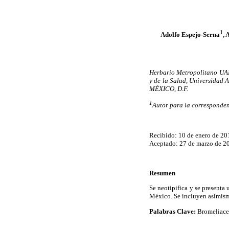
1
Adolfo Espejo-Serna
, 
Herbario Metropolitano UAM
y de la Salud, Universidad
MÉXICO, D.F.
1
Autor para la corresponden
Recibido: 10 de enero de 20
Aceptado: 27 de marzo de 2
Resumen
Se neotipifica y se presenta
México. Se incluyen asimismo 
Palabras Clave:
Bromeliace