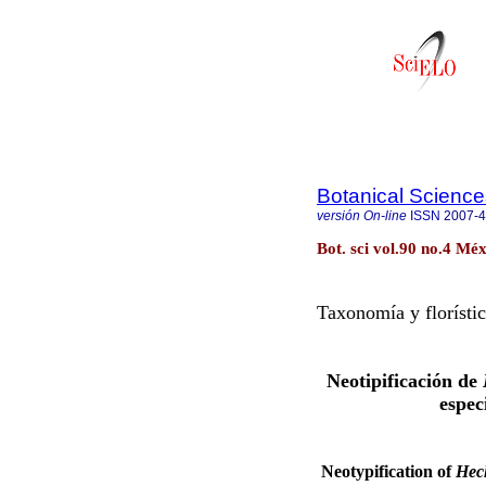
Botanical Science
versión On-line
ISSN
2007-
Bot. sci vol.90 no.4 Méx
Taxonomía y florísti
Neotipificación de
espec
Neotypification of
Hec