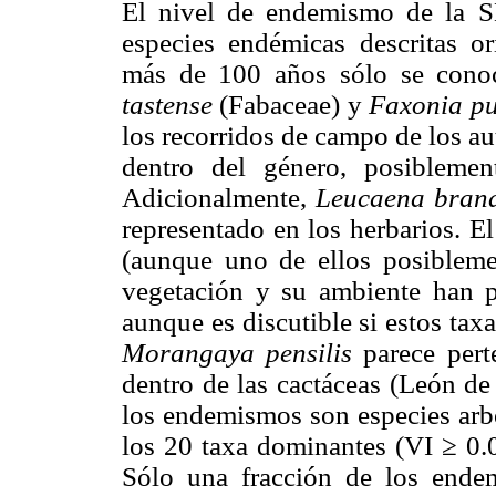
El nivel de endemismo de la S
especies endémicas descritas o
más de 100 años sólo se conoc
tastense
(Fabaceae) y
Faxonia pu
los recorridos de campo de los au
dentro del género, posiblemen
Adicionalmente,
Leucaena bran
representado en los herbarios. E
(aunque uno de ellos posiblemen
vegetación y su ambiente han p
aunque es discutible si estos ta
Morangaya pensilis
parece perte
dentro de las cactáceas (León de
los endemismos son especies arbó
los 20 taxa dominantes (VI ≥ 0.0
Sólo una fracción de los ende