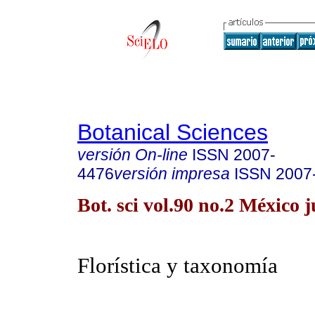
Botanical Sciences
versión On-line
ISSN
2007-
4476
versión impresa
ISSN
2007
Bot. sci vol.90 no.2 México 
Florística y taxonomía