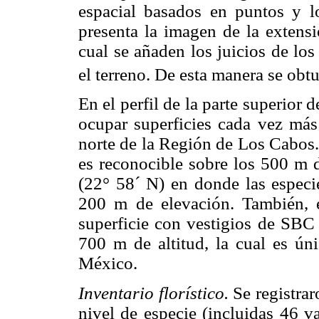
espacial basados en puntos y l
presenta la imagen de la extensi
cual se añaden los juicios de lo
el terreno. De esta manera se ob
En el perfil de la parte superior d
ocupar superficies cada vez más
norte de la Región de Los Cabos.
es reconocible sobre los 500 m d
(22° 58´ N) en donde las especie
200 m de elevación. También, 
superficie con vestigios de SBC 
700 m de altitud, la cual es úni
México.
Inventario florístico.
Se registrar
nivel de especie (incluidas 46 v