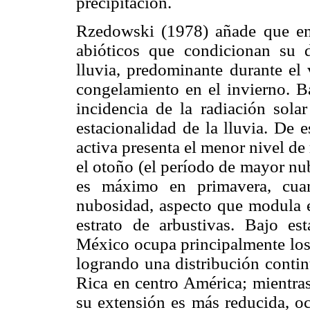
precipitación.
Rzedowski (1978) añade que en 
abióticos que condicionan su d
lluvia, predominante durante el 
congelamiento en el invierno. B
incidencia de la radiación sola
estacionalidad de la lluvia. De 
activa presenta el menor nivel de 
el otoño (el período de mayor nub
es máximo en primavera, cuan
nubosidad, aspecto que modula el
estrato de arbustivas. Bajo es
México ocupa principalmente los 
logrando una distribución conti
Rica en centro América; mientras
su extensión es más reducida, oc