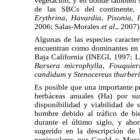
vegetación, y en donde también 
de las SBCs del continente
Erythrina
,
Havardia
,
Pisonia
,
2006; Salas-Morales
et al
., 2007)
Algunas de las especies caracter
encuentran como dominantes en e
Baja California (INEGI, 1997; 
Bursera microphylla
,
Fouquieri
candidum
y
Stenocereus thurberi
Es posible que una importante pr
herbáceas anuales (Ha) por sus c
disponibilidad y viabilidad de s
hombre debido al tráfico de bie
durante el último siglo, y aho
sugerido en la descripción de 
peninsulares por Gould y Moran