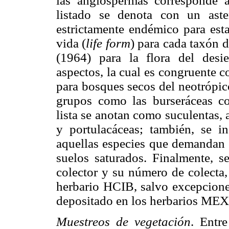
las angiospermas corresponde 
listado se denota con un aste
estrictamente endémico para est
vida (
life form
) para cada taxón 
(1964) para la flora del desi
aspectos, la cual es congruente 
para bosques secos del neotrópico
grupos como las burseráceas co
lista se anotan como suculentas, 
y portulacáceas; también, se i
aquellas especies que demandan c
suelos saturados. Finalmente, s
colector y su número de colecta,
herbario HCIB, salvo excepcione
depositado en los herbarios ME
Muestreos de vegetación
. Entr