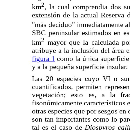
2
km
, la cual comprendia dos su
extensión de la actual Reserva d
"más deciduo" inmediatamente al
SBC peninsular estimados en est
2
km
mayor que la calculada por 
atribuye a la inclusión del área 
figura 1
como la única superficie
y a la pequeña superficie insular.
Las 20 especies cuyo VI o suma
cuantificados, permiten represe
vegetación; esto es, a la fr
fisonómicamente característicos 
otras especies que por sesgos en
son tan importantes como lo pare
tal es el caso de
Diospyros cali