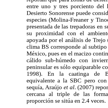
entre uno y tres porciento del l
Desierto Sonorense puede consider
especies (Molina-Freaner y Tino
presentada de las trepadoras en 
su proximidad con el ambiente
apoyada por el análisis de Trejo
clima BS corresponde al subtipo
México, pues en el macizo contin
cálido sub-húmedo con invier
peninsular es sólo equiparable c
1998). En la caatinga de Br
equivalente a la SBC pero con 
sequía, Araújo
et al
. (2007) repo
cercana al triple de las forma
proporción se sitúa en 2.4 veces.