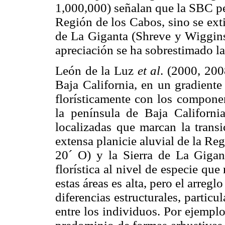
1,000,000) señalan que la SBC pe
Región de los Cabos, sino se ext
de La Giganta (Shreve y Wiggins
apreciación se ha sobrestimado la
León de la Luz
et al
. (2000, 200
Baja California, en un gradiente 
florísticamente con los componen
la península de Baja California
localizadas que marcan la transi
extensa planicie aluvial de la R
20´ O) y la Sierra de La Gigan
florística al nivel de especie que
estas áreas es alta, pero el arreglo
diferencias estructurales, particu
entre los individuos. Por ejemplo