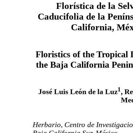
Florística de la Se
Caducifolia de la Penín
California, Mé
Floristics
of the Tropical 
the Baja California Peni
1
José Luis León de la Luz
, R
Med
Herbario, Centro de Investigacio
Baja California Sur, México.