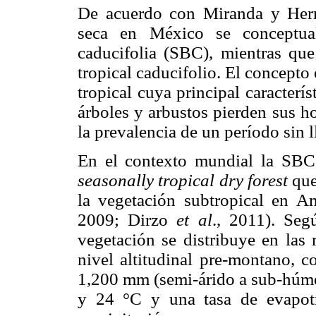
De acuerdo con Miranda y Herná
seca en México se conceptual
caducifolia (SBC), mientras q
tropical caducifolio. El concepto
tropical cuya principal caracterí
árboles y arbustos pierden sus h
la prevalencia de un período sin l
En el contexto mundial la SBC
seasonally tropical dry forest
que
la vegetación subtropical en 
2009; Dirzo
et al
., 2011). Se
vegetación se distribuye en las 
nivel altitudinal pre-montano, c
1,200 mm (semi-árido a sub-húme
y 24 °C y una tasa de evapotra