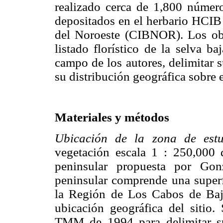
realizado cerca de 1,800 númer
depositados en el herbario HCIB 
del Noroeste (CIBNOR). Los obje
listado florístico de la selva b
campo de los autores, delimitar s
su distribución geográfica sobre 
Materiales y métodos
Ubicación de la zona de estu
vegetación escala 1 : 250,000 
peninsular propuesta por Go
peninsular comprende una superf
la Región de Los Cabos de Baj
ubicación geográfica del sitio.
TMM de 1994 para delimitar su