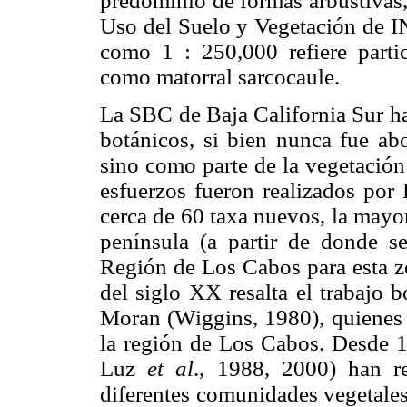
predominio de formas arbustivas,
Uso del Suelo y Vegetación de IN
como 1 : 250,000 refiere partic
como matorral sarcocaule.
La SBC de Baja California Sur ha
botánicos, si bien nunca fue a
sino como parte de la vegetación
esfuerzos fueron realizados por
cerca de 60 taxa nuevos, la mayor
península (a partir de donde s
Región de Los Cabos para esta zo
del siglo XX resalta el trabajo 
Moran (Wiggins, 1980), quienes 
la región de Los Cabos. Desde 1
Luz
et al
., 1988, 2000) han re
diferentes comunidades vegetales