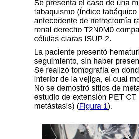
Se presenta el caso de una m
tabaquismo (Índice tabáquico
antecedente de nefrectomía r
renal derecho T2N0M0 compat
células claras ISUP 2.
La paciente presentó hematur
seguimiento, sin haber presen
Se realizó tomografía en dond
interior de la vejiga, el cual 
No se demostró sitios de met
estudio de extensión PET CT 
metástasis) (
Figura 1
).