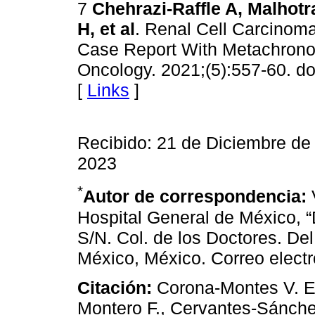
7
Chehrazi-Raffle A, Malhotr
H, et al
. Renal Cell Carcinoma
Case Report With Metachrono
Oncology. 2021;(5):557-60. do
[
Links
]
Recibido: 21 de Diciembre de
2023
*
Autor de correspondencia:
Hospital General de México, “
S/N. Col. de los Doctores. D
México, México. Correo elect
Citación:
Corona-Montes V. E.
Montero F., Cervantes-Sánche