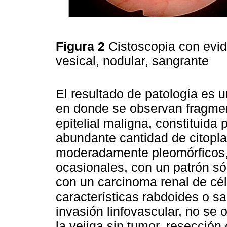
Figura 2
Cistoscopia con evid
vesical, nodular, sangrante
El resultado de patología es 
en donde se observan fragme
epitelial maligna, constituid
abundante cantidad de citopla
moderadamente pleomórficos, 
ocasionales, con un patrón sól
con un carcinoma renal de cél
características rabdoides o sa
invasión linfovascular, no se 
la vejiga sin tumor, resección