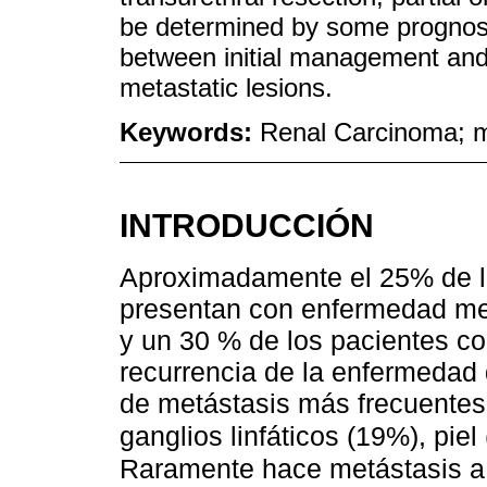
be determined by some prognosti
between initial management an
metastatic lesions.
Keywords:
Renal Carcinoma; m
INTRODUCCIÓN
Aproximadamente el 25% de lo
presentan con enfermedad met
y un 30 % de los pacientes c
recurrencia de la enfermedad 
de metástasis más frecuente
ganglios linfáticos (19%), pie
Raramente hace metástasis a 