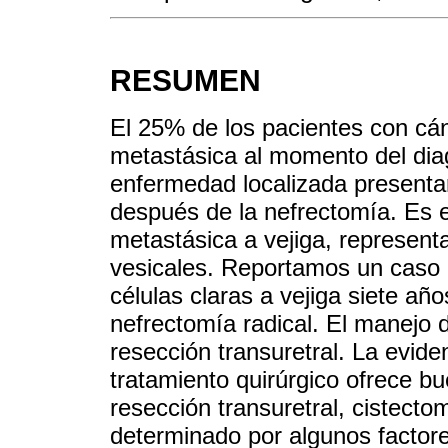
RESUMEN
El 25% de los pacientes con cá
metastásica al momento del dia
enfermedad localizada presenta
después de la nefrectomía. Es 
metastásica a vejiga, represent
vesicales. Reportamos un caso 
células claras a vejiga siete año
nefrectomía radical. El manejo 
resección transuretral. La evide
tratamiento quirúrgico ofrece b
resección transuretral, cistectom
determinado por algunos factore