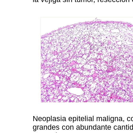
Neoplasia epitelial maligna, c
grandes con abundante cantid