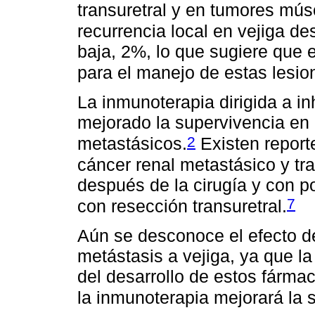
transuretral y en tumores mús
recurrencia local en vejiga de
baja, 2%, lo que sugiere que e
para el manejo de estas lesio
La inmunoterapia dirigida a in
mejorado la supervivencia en
2
metastásicos.
Existen report
cáncer renal metastásico y tr
después de la cirugía y con po
7
con resección transuretral.
Aún se desconoce el efecto d
metástasis a vejiga, ya que la
del desarrollo de estos fárma
la inmunoterapia mejorará la 