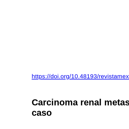
https://doi.org/10.48193/revistame
Carcinoma renal metast
caso