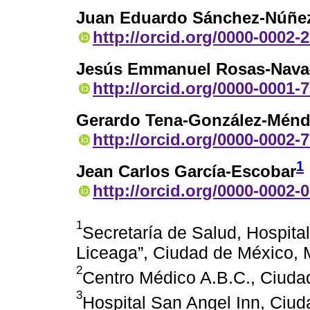
Juan Eduardo Sánchez-Núñe
http://orcid.org/0000-0002-
Jesús Emmanuel Rosas-Nava
http://orcid.org/0000-0001-
Gerardo Tena-González-Ménd
http://orcid.org/0000-0002-
1
Jean Carlos García-Escobar
http://orcid.org/0000-0002-
1
Secretaría de Salud, Hospita
Liceaga”, Ciudad de México, 
2
Centro Médico A.B.C., Ciuda
3
Hospital San Angel Inn, Ciu