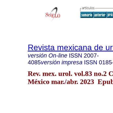
Revista mexicana de ur
versión On-line
ISSN
2007-
4085
versión impresa
ISSN
0185
Rev. mex. urol. vol.83 no.2 
México mar./abr. 2023 Epu