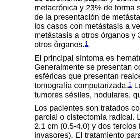
metacrónica y 23% de forma 
de la presentación de metásta
los casos con metástasis a ve
metástasis a otros órganos y
1
otros órganos.
El principal síntoma es hemat
Generalmente se presentan co
esféricas que presentan realc
1
tomografía computarizada.
Lo
tumores sésiles, nodulares, q
Los pacientes son tratados co
parcial o cistectomía radical
2.1 cm (0.5-4.0) y dos tercios
invasores). El tratamiento par