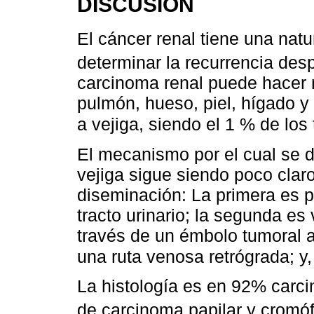
DISCUSIÓN
El cáncer renal tiene una natu
determinar la recurrencia des
carcinoma renal puede hacer
pulmón, hueso, piel, hígado 
a vejiga, siendo el 1 % de los
El mecanismo por el cual se d
vejiga sigue siendo poco claro
diseminación: La primera es p
tracto urinario; la segunda es
través de un émbolo tumoral a
una ruta venosa retrógrada; y, 
La histología es en 92% carci
de carcinoma papilar y cromó