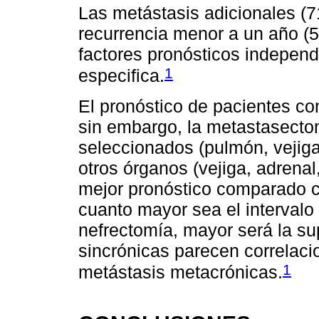
Las metástasis adicionales (
recurrencia menor a un año 
factores pronósticos independ
1
especifica.
El pronóstico de pacientes co
sin embargo, la metastasecto
seleccionados (pulmón, vejiga
otros órganos (vejiga, adrena
mejor pronóstico comparado c
cuanto mayor sea el intervalo
nefrectomía, mayor será la su
sincrónicas parecen correlaci
1
metástasis metacrónicas.