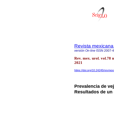
Revista mexicana 
versión On-line
ISSN
2007-
Rev. mex. urol. vol.78
2021
https://doi.org/10.24245/revmex
Prevalencia de vej
Resultados de un 