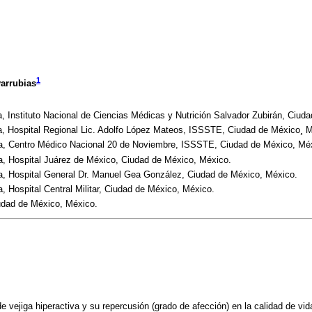
1
arrubias
, Instituto Nacional de Ciencias Médicas y Nutrición Salvador Zubirán, Ciud
, Hospital Regional Lic. Adolfo López Mateos, ISSSTE, Ciudad de México¸ 
a, Centro Médico Nacional 20 de Noviembre, ISSSTE, Ciudad de México, Mé
, Hospital Juárez de México, Ciudad de México, México.
, Hospital General Dr. Manuel Gea González, Ciudad de México, México.
 Hospital Central Militar, Ciudad de México, México.
dad de México, México.
de vejiga hiperactiva y su repercusión (grado de afección) en la calidad de vi