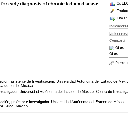
for early diagnosis of chronic kidney disease
SciELO
Traduc
Enviar 
Indicadore
Links rela
Compartir
Otros
Otros
Permali
ción, asistente de Investigación. Universidad Autónoma del Estado de Méxic
ca de Lerdo, México.
nvestigador. Universidad Autónoma del Estado de México, Centro de Investig
ación, profesor e investigador. Universidad Autónoma del Estado de México, 
de Lerdo, México.