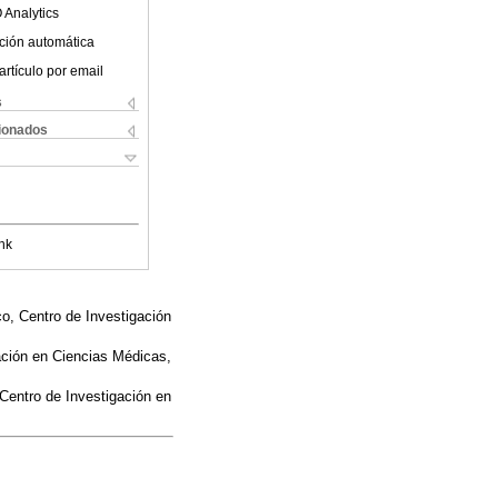
 Analytics
ción automática
artículo por email
s
cionados
nk
o, Centro de Investigación
ación en Ciencias Médicas,
Centro de Investigación en