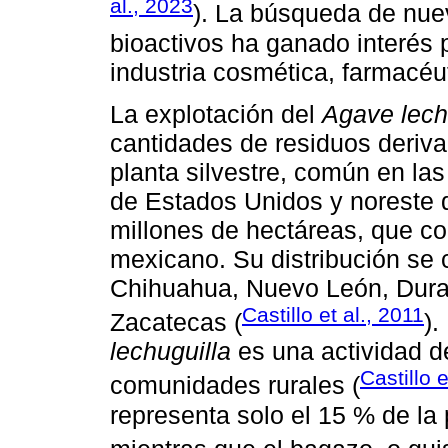
al., 2023
). La búsqueda de nu
bioactivos ha ganado interés p
industria cosmética, farmacéut
La explotación del
Agave lech
cantidades de residuos derivad
planta silvestre, común en las
de Estados Unidos y noreste 
millones de hectáreas, que cor
mexicano. Su distribución se 
Chihuahua, Nuevo León, Duran
Castillo et al., 2011
Zacatecas (
).
lechuguilla
es una actividad de
Castillo e
comunidades rurales (
representa solo el 15 % de la