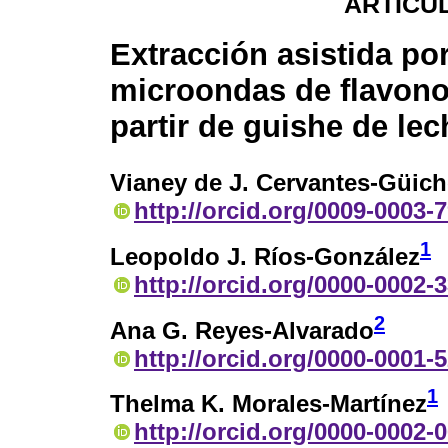
ARTÍCUL
Extracción asistida po
microondas de flavono
partir de guishe de lec
Vianey de J. Cervantes-Güic
http://orcid.org/0009-0003-
1
Leopoldo J. Ríos-González
http://orcid.org/0000-0002-
2
Ana G. Reyes-Alvarado
http://orcid.org/0000-0001-
1
Thelma K. Morales-Martínez
http://orcid.org/0000-0002-