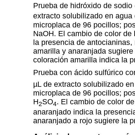
Prueba de hidróxido de sodio
extracto solubilizado en agua
microplaca de 96 pocillos; po
NaOH. El cambio de color de lo
la presencia de antocianinas,
amarilla y anaranjada sugiere
coloración amarilla indica la 
Prueba con ácido sulfúrico c
µL de extracto solubilizado e
microplaca de 96 pocillos; po
H
SO
. El cambio de color de
2
4
anaranjado indica la presencia
anaranjado a rojo sugiere la p