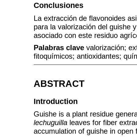
Conclusiones
La extracción de flavonoides as
para la valorización del guishe 
asociado con este residuo agríc
Palabras clave
valorización; e
fitoquímicos; antioxidantes; quí
ABSTRACT
Introduction
Guishe is a plant residue gener
lechuguilla
leaves for fiber extr
accumulation of guishe in open 