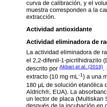
curva de calibración, y el vol
muestra corresponden a la can
extracción.
Actividad antioxidante
Actividad eliminadora de ra
La actividad eliminadora de ra
el 2,2-difenil-1-picrilhidrazilo
Akbari et al. (2019)
descrito por
.
-1
extracto (10 mg·mL
) a una 
180 µL de solución etanólica
Aldrich®, EUA). La absorbanc
un lector de placa (Multiskan
después de la incubación en 