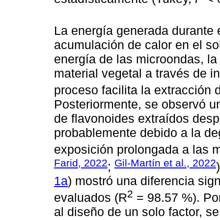
La energía generada durante e
acumulación de calor en el so
energía de las microondas, la 
material vegetal a través de 
proceso facilita la extracción 
Posteriormente, se observó un
de flavonoides extraídos desp
probablemente debido a la de
exposición prolongada a las 
Farid, 2022
Gil-Martín et al., 2022
;
1a
) mostró una diferencia signi
2
evaluados (R
= 98.57 %). Por
al diseño de un solo factor, se