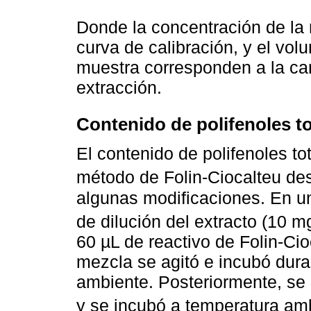
Donde la concentración de la 
curva de calibración, y el vol
muestra corresponden a la can
extracción.
Contenido de polifenoles to
El contenido de polifenoles to
método de Folin-Ciocalteu des
algunas modificaciones. En u
de dilución del extracto (10 
60 µL de reactivo de Folin-Ci
mezcla se agitó e incubó dura
ambiente. Posteriormente, se
y se incubó a temperatura amb