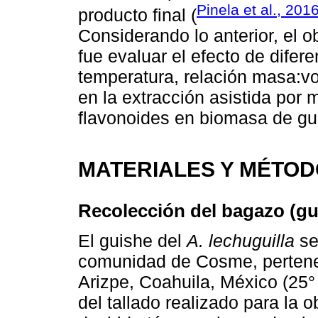
Pinela et al., 201
producto final (
Considerando lo anterior, el o
fue evaluar el efecto de difer
temperatura, relación masa:v
en la extracción asistida por
flavonoides en biomasa de g
MATERIALES Y MÉTO
Recolección del bagazo (g
El guishe del
A. lechuguilla
se
comunidad de Cosme, pertene
Arizpe, Coahuila, México (25° 
del tallado realizado para la o