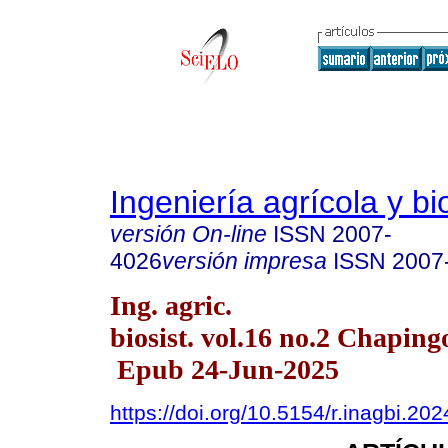
Ingeniería agrícola y b
versión On-line
ISSN
2007-
4026
versión impresa
ISSN
2007
Ing. agric.
biosist. vol.16 no.2 Chapingo
Epub 24-Jun-2025
https://doi.org/10.5154/r.inagbi.20