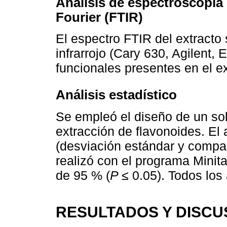
Análisis de espectroscopía 
Fourier (FTIR)
El espectro FTIR del extracto
infrarrojo (Cary 630, Agilent, 
funcionales presentes en el e
Análisis estadístico
Se empleó el diseño de un sol
extracción de flavonoides. El 
(desviación estándar y compa
realizó con el programa Minita
de 95 % (
P ≤
0.05). Todos los a
RESULTADOS Y DISCU