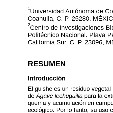
1
Universidad Autónoma de Coah
Coahuila, C. P. 25280, MÉXI
2
Centro de Investigaciones Bio
Politécnico Nacional. Playa P
California Sur, C. P. 23096, 
RESUMEN
Introducción
El guishe es un residuo vegetal 
de
Agave lechuguilla
para la ext
quema y acumulación en campo 
ecológico. Por lo tanto, su uso