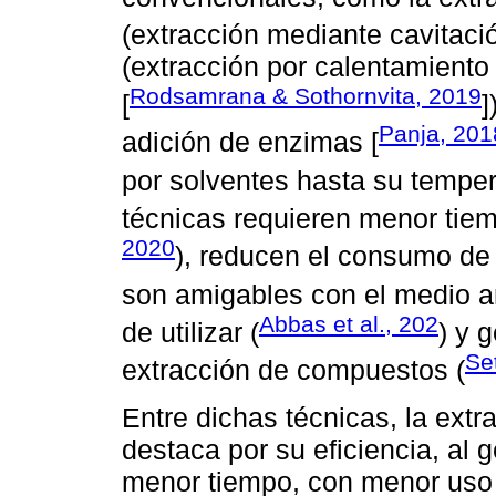
(extracción mediante cavitació
(extracción por calentamient
Rodsamrana & Sothornvita, 2019
[
]
Panja, 201
adición de enzimas [
por solventes hasta su tempera
técnicas requieren menor tiem
2020
), reducen el consumo de 
son amigables con el medio a
Abbas et al., 202
de utilizar (
) y 
Se
extracción de compuestos (
Entre dichas técnicas, la extr
destaca por su eficiencia, al
menor tiempo, con menor uso 