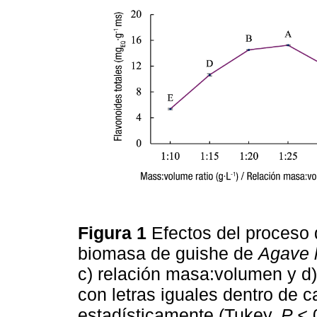
Figura 1
Efectos del proceso 
biomasa de guishe de
Agave l
c) relación masa:volumen y d)
con letras iguales dentro de c
estadísticamente (Tukey,
P <
0