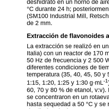
deshidrató en un horno de aire
°C durante 24 h; posteriormen
(SM100 Industrial Mill, Retsch
de 2 mm.
Extracción de flavonoides 
La extracción se realizó en u
Italia) con un reactor de 170 
50 Hz de frecuencia y 2 500 
diferentes condiciones de tiem
temperatura (35, 40, 45, 50 y
-1
1:15, 1:20, 1:25 y 1:30 g·mL
60, 70 y 80 % de etanol, v:v). 
se concentraron en un rotaev
hasta sequedad a 50 °C y se