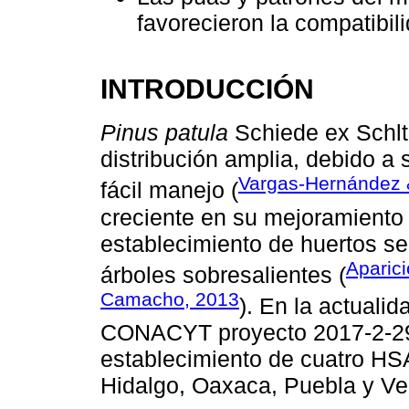
favorecieron la compatibili
INTRODUCCIÓN
Pinus patula
Schiede ex Schlt
distribución amplia, debido a
Vargas-Hernández 
fácil manejo (
creciente en su mejoramiento
establecimiento de huertos se
Aparici
árboles sobresalientes (
Camacho, 2013
). En la actual
CONACYT proyecto 2017-2-291
establecimiento de cuatro H
Hidalgo, Oaxaca, Puebla y Ve