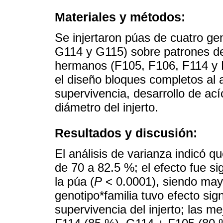
Materiales y métodos:
Se injertaron púas de cuatro ge
G114 y G115) sobre patrones de
hermanos (F105, F106, F114 y 
el diseño bloques completos al 
supervivencia, desarrollo de ací
diámetro del injerto.
Resultados y discusión:
El análisis de varianza indicó qu
de 70 a 82.5 %; el efecto fue sig
la púa (
P
< 0.0001), siendo mayo
genotipo*familia tuvo efecto signi
supervivencia del injerto; las 