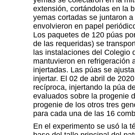
extensión, cortándolas en la 
yemas cortadas se juntaron a 
envolvieron en papel periódic
Los paquetes de 120 púas po
de las requeridas) se transpor
las instalaciones del Colegio
mantuvieron en refrigeración a
injertadas. Las púas se ajust
injertar. El 02 de abril de 202
recíproca, injertando la púa d
evaluados sobre la progenie 
progenie de los otros tres geno
para cada una de las 16 comb
En el experimento se usó la té
base del tallo principal del pa