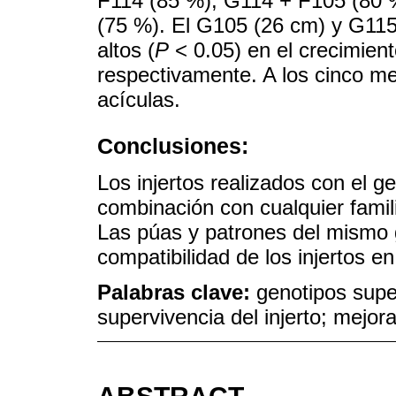
F114 (85 %), G114 + F105 (80 
(75 %). El G105 (26 cm) y G115
altos (
P
< 0.05) en el crecimient
respectivamente. A los cinco mes
acículas.
Conclusiones:
Los injertos realizados con el g
combinación con cualquier famil
Las púas y patrones del mismo g
compatibilidad de los injertos e
Palabras clave:
genotipos super
supervivencia del injerto; mejor