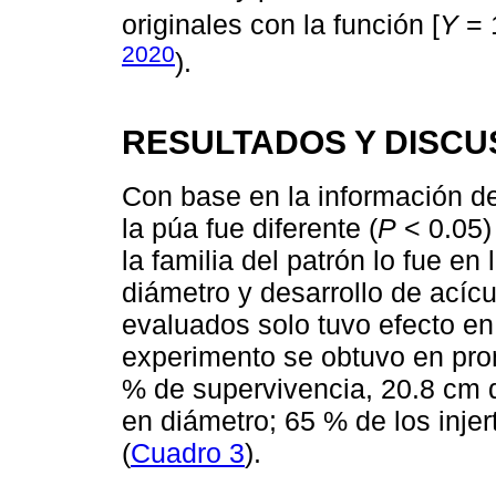
originales con la función [
Y
= 
2020
).
RESULTADOS Y DISCU
Con base en la información d
la púa fue diferente (
P
< 0.05) 
la familia del patrón lo fue en
diámetro y desarrollo de acícu
evaluados solo tuvo efecto en 
experimento se obtuvo en pro
% de supervivencia, 20.8 cm 
en diámetro; 65 % de los injer
(
Cuadro 3
).