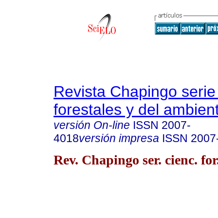
Revista Chapingo serie
forestales y del ambien
versión On-line
ISSN
2007-
4018
versión impresa
ISSN
2007
Rev. Chapingo ser. cienc. for