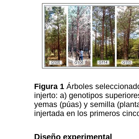
Figura 1
Árboles selecciona
injerto: a) genotipos superi
yemas (púas) y semilla (planta
injertada en los primeros cin
Diseño experimental