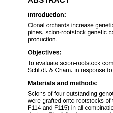
ABSTRACT
Introduction:
Clonal orchards increase genetic
pines, scion-rootstock genetic c
production.
Objectives:
To evaluate scion-rootstock comp
Schltdl. & Cham. in response to 
Materials and methods:
Scions of four outstanding ge
were grafted onto rootstocks of 
F114 and F115) in all combinati