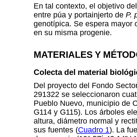
En tal contexto, el objetivo de
entre púa y portainjerto de
P. 
genotípica. Se espera mayor c
en su misma progenie.
MATERIALES Y MÉTO
Colecta del material biológ
Del proyecto del Fondo Sec
291322 se seleccionaron cuat
Pueblo Nuevo, municipio de 
G114 y G115). Los árboles el
altura, diámetro normal y rect
sus fuentes (
Cuadro 1
). La f