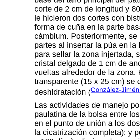
corte de 2 cm de longitud y 80
le hicieron dos cortes con bis
forma de cuña en la parte bas
cámbium. Posteriormente, se 
partes al insertar la púa en l
para sellar la zona injertada, 
cristal delgado de 1 cm de an
vueltas alrededor de la zona. 
transparente (15 x 25 cm) se c
González-Jiméne
deshidratación (
Las actividades de manejo post
paulatina de la bolsa entre los
en el punto de unión a los d
la cicatrización completa); y 