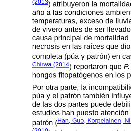
(2013
) atribuyeron la mortalid
año a las condiciones ambient
temperaturas, exceso de lluvi
de vivero antes de ser llevado
causa principal de mortalidad 
necrosis en las raíces que dio
completa (púa y patrón) en c
Chirwa (2014
) reportaron que
P.
hongos fitopatógenos en los 
Por otra parte, la incompatibil
púa y el patrón también influ
de las dos partes puede debili
estudios han puesto atención 
Han, Guo, Korpelainen, Ni
patrón (
(2010