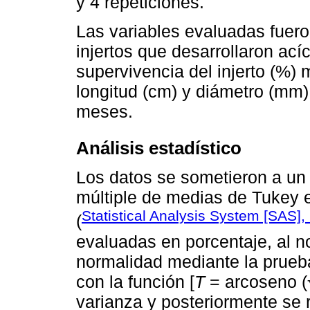
y 4 repeticiones.
Las variables evaluadas fuer
injertos que desarrollaron ací
supervivencia del injerto (%)
longitud (cm) y diámetro (mm) 
meses.
Análisis estadístico
Los datos se sometieron a un
múltiple de medias de Tukey 
Statistical Analysis System [SAS],
(
evaluadas en porcentaje, al n
normalidad mediante la prueb
con la función [
T
= arcoseno (
varianza y posteriormente se 