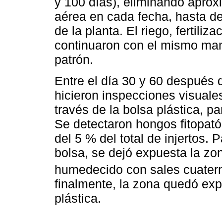
y 100 días), eliminando aprox
aérea en cada fecha, hasta de
de la planta. El riego, fertiliz
continuaron con el mismo man
patrón.
Entre el día 30 y 60 después 
hicieron inspecciones visuales
través de la bolsa plástica, pa
Se detectaron hongos fitopat
del 5 % del total de injertos. P
bolsa, se dejó expuesta la zo
humedecido con sales cuater
finalmente, la zona quedó expu
plástica.