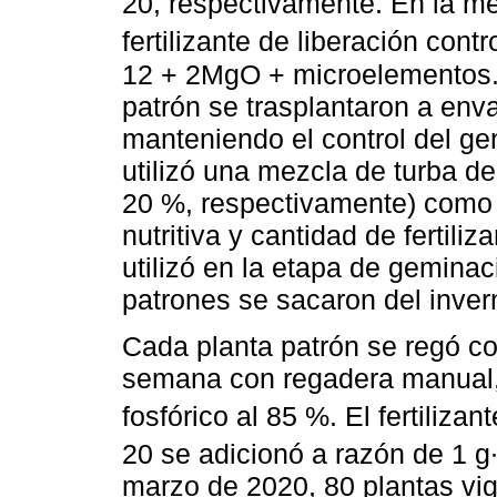
20, respectivamente. En la me
fertilizante de liberación con
12 + 2MgO + microelementos. 
patrón se trasplantaron a enva
manteniendo el control del gen
utilizó una mezcla de turba de
20 %, respectivamente) como s
nutritiva y cantidad de fertili
utilizó en la etapa de gemina
patrones se sacaron del invern
Cada planta patrón se regó c
semana con regadera manual, 
fosfórico al 85 %. El fertiliza
20 se adicionó a razón de 1 g
marzo de 2020, 80 plantas vig