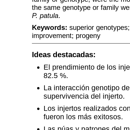
the same genotype or family were
P. patula
.
Keywords:
superior genotypes; 
improvement; progeny
Ideas destacadas:
El prendimiento de los inj
82.5 %.
La interacción genotipo de 
supervivencia del injerto.
Los injertos realizados co
fueron los más exitosos.
Las púas y patrones del m