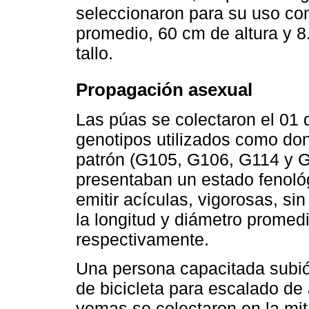
seleccionaron para su uso com
promedio, 60 cm de altura y 8
tallo.
Propagación asexual
Las púas se colectaron el 01 
genotipos utilizados como don
patrón (G105, G106, G114 y G
presentaban un estado fenológ
emitir acículas, vigorosas, s
la longitud y diámetro promed
respectivamente.
Una persona capacitada subió
de bicicleta para escalado de
yemas se colectaron en la mit