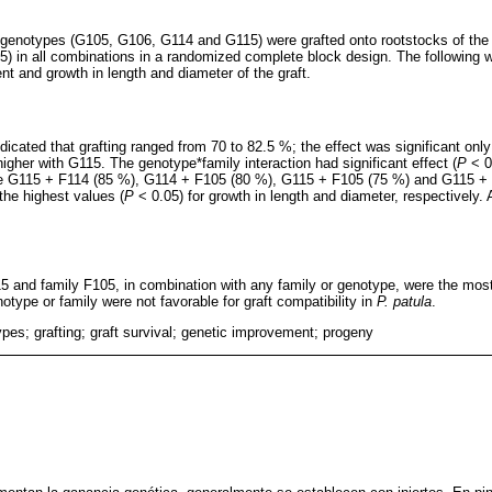
 genotypes (G105, G106, G114 and G115) were grafted onto rootstocks of the 
) in all combinations in a randomized complete block design. The following w
t and growth in length and diameter of the graft.
dicated that grafting ranged from 70 to 82.5 %; the effect was significant onl
igher with G115. The genotype*family interaction had significant effect (
P
< 0.
e G115 + F114 (85 %), G114 + F105 (80 %), G115 + F105 (75 %) and G115 +
he highest values (
P
< 0.05) for growth in length and diameter, respectively. 
5 and family F105, in combination with any family or genotype, were the mos
type or family were not favorable for graft compatibility in
P. patula
.
pes; grafting; graft survival; genetic improvement; progeny