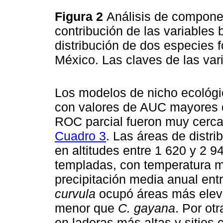
Figura 2
Análisis de compone
contribución de las variables 
distribución de dos especies f
México. Las claves de las var
Los modelos de nicho ecológic
con valores de AUC mayores d
ROC parcial fueron muy cerca
Cuadro 3
. Las áreas de distri
en altitudes entre 1 620 y 2 
templadas, con temperatura me
precipitación media anual en
curvula
ocupó áreas más elev
menor que
C. gayana
. Por otr
en laderas más altas y sitios