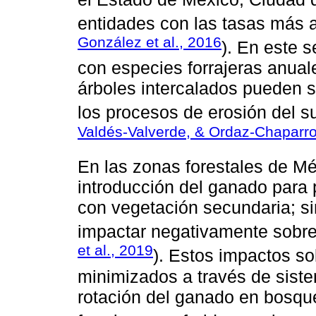
entidades con las tasas más al
González et al., 2016
). En este s
con especies forrajeras anual
árboles intercalados pueden s
los procesos de erosión del s
Valdés-Valverde, & Ordaz-Chaparr
En las zonas forestales de Mé
introducción del ganado para 
con vegetación secundaria; s
impactar negativamente sobre l
et al., 2019
). Estos impactos so
minimizados a través de siste
rotación del ganado en bosqu