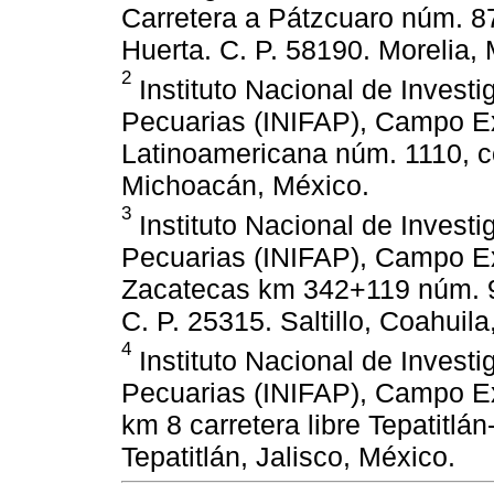
Carretera a Pátzcuaro núm. 8
Huerta. C. P. 58190. Morelia,
2
Instituto Nacional de Investi
Pecuarias (INIFAP), Campo E
Latinoamericana núm. 1110, co
Michoacán, México.
3
Instituto Nacional de Investi
Pecuarias (INIFAP), Campo Expe
Zacatecas km 342+119 núm. 9
C. P. 25315. Saltillo, Coahuila
4
Instituto Nacional de Investi
Pecuarias (INIFAP), Campo Ex
km 8 carretera libre Tepatitlá
Tepatitlán, Jalisco, México.