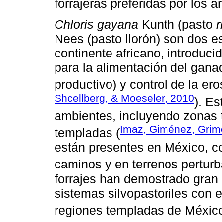
forrajeras preferidas por los a
Chloris gayana
Kunth (pasto
Nees (pasto llorón) son dos es
continente africano, introduc
para la alimentación del ganad
productivo) y control de la ero
Shcellberg, & Moeseler, 2010
). E
ambientes, incluyendo zonas 
Imaz, Giménez, Grimol
templadas (
están presentes en México, com
caminos y en terrenos perturb
forrajes han demostrado gran 
sistemas silvopastoriles con
regiones templadas de México