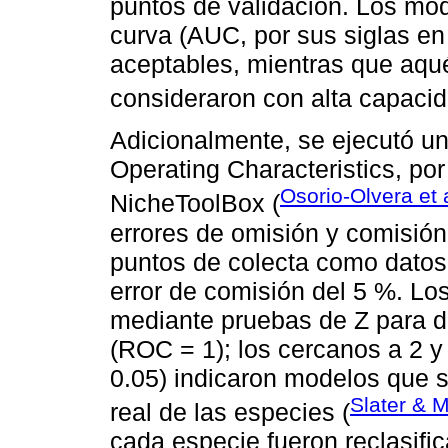
puntos de validación. Los mod
curva (AUC, por sus siglas en 
aceptables, mientras que aqué
consideraron con alta capacid
Adicionalmente, se ejecutó un
Operating Characteristics, por
Osorio-Olvera et 
NicheToolBox (
errores de omisión y comisió
puntos de colecta como datos 
error de comisión del 5 %. Lo
mediante pruebas de Z para de
(ROC = 1); los cercanos a 2 y 
0.05) indicaron modelos que s
Slater & M
real de las especies (
cada especie fueron reclasifi