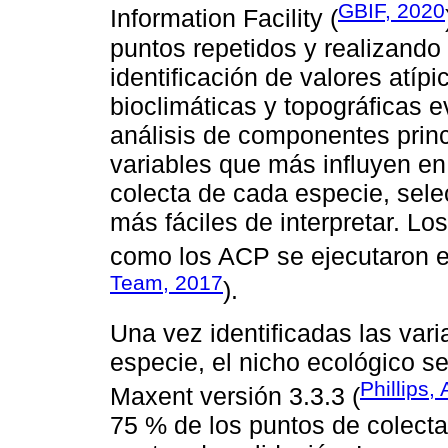
GBIF, 2020
Information Facility (
puntos repetidos y realizando 
identificación de valores atíp
bioclimáticas y topográficas 
análisis de componentes princi
variables que más influyen en 
colecta de cada especie, sel
más fáciles de interpretar. Los
como los ACP se ejecutaron 
Team, 2017
).
Una vez identificadas las var
especie, el nicho ecológico 
Phillips,
Maxent versión 3.3.3 (
75 % de los puntos de colecta