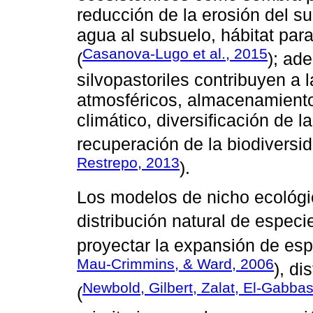
reducción de la erosión del sue
agua al subsuelo, hábitat para
Casanova-Lugo et al., 2015
(
); ad
silvopastoriles contribuyen a
atmosféricos, almacenamiento
climático, diversificación de 
recuperación de la biodiversid
Restrepo, 2013
).
Los modelos de nicho ecológic
distribución natural de especi
proyectar la expansión de esp
Mau-Crimmins, & Ward, 2006
), di
Newbold, Gilbert, Zalat, El-Gabba
(