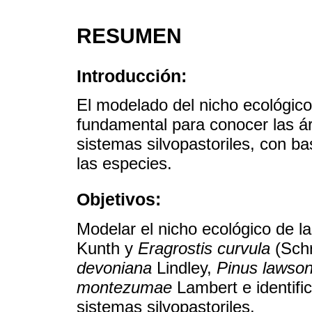
RESUMEN
Introducción:
El modelado del nicho ecológico
fundamental para conocer las ár
sistemas silvopastoriles, con b
las especies.
Objetivos:
Modelar el nicho ecológico de l
Kunth y
Eragrostis curvula
(Schr
devoniana
Lindley,
Pinus lawson
montezumae
Lambert e identific
sistemas silvopastoriles.