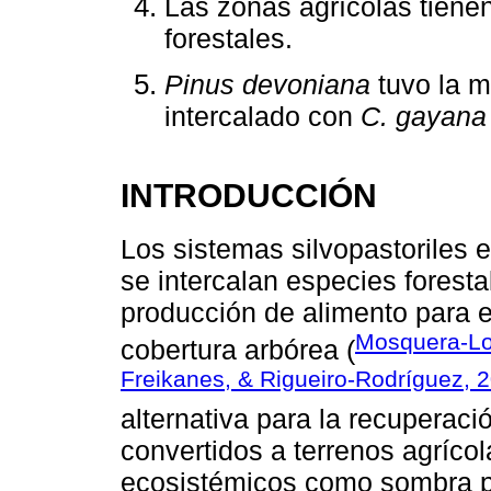
Las zonas agrícolas tienen
forestales.
Pinus devoniana
tuvo la m
intercalado con
C. gayana
INTRODUCCIÓN
Los sistemas silvopastoriles 
se intercalan especies foresta
producción de alimento para 
Mosquera-Lo
cobertura arbórea (
Freikanes, & Rigueiro-Rodríguez, 
alternativa para la recuperaci
convertidos a terrenos agrícol
ecosistémicos como sombra par