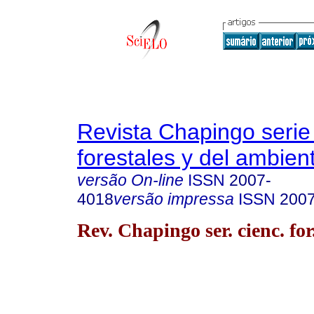
Revista Chapingo serie
forestales y del ambien
versão On-line
ISSN
2007-
4018
versão impressa
ISSN
200
Rev. Chapingo ser. cienc. for