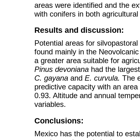
areas were identified and the e
with conifers in both agricultura
Results and discussion:
Potential areas for silvopastora
found mainly in the Neovolcanic
a greater area suitable for agri
Pinus devoniana
had the largest
C. gayana
and
E. curvula.
The e
predictive capacity with an area
0.93. Altitude and annual tempe
variables.
Conclusions:
Mexico has the potential to esta