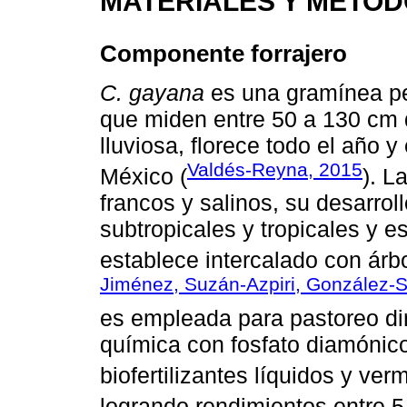
MATERIALES Y MÉTO
Componente forrajero
C. gayana
es una gramínea p
que miden entre 50 a 130 cm d
lluviosa, florece todo el año 
Valdés-Reyna, 2015
México (
). L
francos y salinos, su desarrol
subtropicales y tropicales y e
establece intercalado con árbo
Jiménez, Suzán-Azpiri, González-
es empleada para pastoreo dir
química con fosfato diamónico
biofertilizantes líquidos y ve
logrando rendimientos entre 