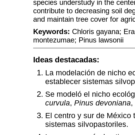
species understudy in the cente
contribute to decreasing soil deg
and maintain tree cover for agric
Keywords:
Chloris gayana; Era
montezumae; Pinus lawsonii
Ideas destacadas:
La modelación de nicho eco
establecer sistemas silvop
Se modeló el nicho ecoló
curvula
,
Pinus devoniana
,
El centro y sur de México 
sistemas silvopastoriles.