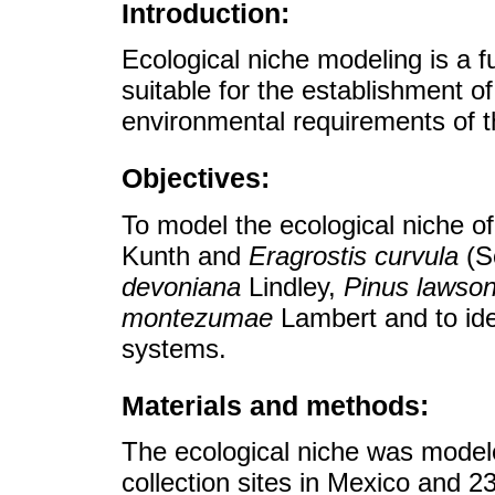
Introduction:
Ecological niche modeling is a 
suitable for the establishment o
environmental requirements of t
Objectives:
To model the ecological niche o
Kunth and
Eragrostis curvula
(S
devoniana
Lindley,
Pinus lawson
montezumae
Lambert and to iden
systems.
Materials and methods:
The ecological niche was model
collection sites in Mexico and 2