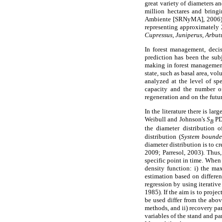
great variety of diameters an
million hectares and bring
Ambiente [SRNyMA], 2006). 
representing approximately 
Cupressus, Juniperus, Arbut
In forest management, decis
prediction has been the subj
making in forest management 
state, such as basal area, vo
analyzed at the level of sp
capacity and the number of 
regeneration and on the futu
In the literature there is la
Weibull and Johnson's
S
PDF
B
the diameter distribution 
distribution (
System bound
diameter distribution is to c
2009; Parresol, 2003). Thus,
specific point in time. When 
density function: i) the ma
estimation based on differen
regression by using iterativ
1985). If the aim is to proje
be used differ from the abo
methods, and ii) recovery pa
variables of the stand and pa