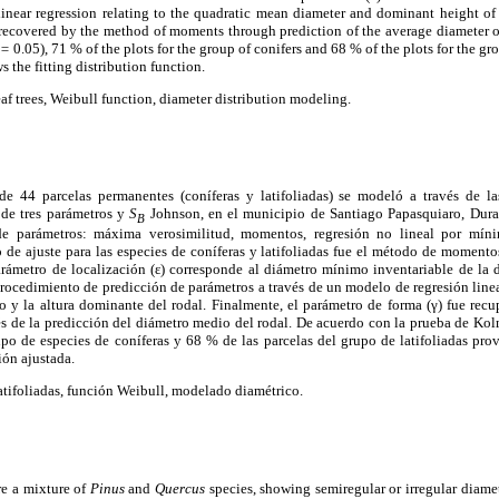
inear regression relating to the quadratic mean diameter and dominant height of t
 recovered by the method of moments through prediction of the average diameter o
P=
0.05), 71 % of the plots for the group of conifers and 68 % of the plots for the g
s the fitting distribution function.
af trees, Weibull function, diameter distribution modeling.
 de 44 parcelas permanentes (coníferas y latifoliadas) se modeló a través de l
 de tres parámetros y
S
Johnson, en el municipio de Santiago Papasquiaro, Dura
B
de parámetros: máxima verosimilitud, momentos, regresión no lineal por míni
o de ajuste para las especies de coníferas y latifoliadas fue el método de moment
rámetro de localización (ε) corresponde al diámetro mínimo inventariable de la d
procedimiento de predicción de parámetros a través de un modelo de regresión line
o y la altura dominante del rodal. Finalmente, el parámetro de forma (γ) fue recu
 de la predicción del diámetro medio del rodal. De acuerdo con la prueba de Ko
upo de especies de coníferas y 68 % de las parcelas del grupo de latifoliadas pr
ión ajustada.
atifoliadas, función Weibull, modelado diamétrico.
re a mixture of
Pinus
and
Quercus
species, showing semiregular or irregular diamete