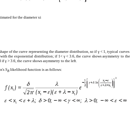
timated for the diameter xi
hape of the curve representing the diameter distribution, so if γ < 1, typical curv
 with the exponential distribution; if 1< γ < 3.6, the curve shows asymmetry to the 
if γ > 3.6, the curve shows asymmetry to the left.
on's
S
likelihood function is as follows:
B