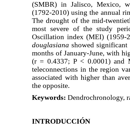
(SMBR) in Jalisco, Mexico, wa
(1792-2010) using the annual ri
The drought of the mid-twentiet
most severe of the study peri
Oscillation index (MEI) (1959-
douglasiana
showed significant c
months of January-June, with hig
(r = 0.4337; P < 0.0001) and
teleconnections in the region va
associated with higher than ave
the opposite.
Keywords:
Dendrochronology, rai
INTRODUCCIÓN