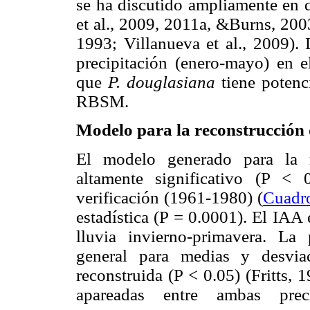
se ha discutido ampliamente en d
et al., 2009, 2011a, &Burns, 200
1993; Villanueva et al., 2009). 
precipitación (enero-mayo) en 
que
P. douglasiana
tiene potenci
RBSM.
Modelo para la reconstrucción 
El modelo generado para la r
altamente significativo (P < 
verificación (1961-1980) (
Cuadr
estadística (P = 0.0001). El IAA
lluvia invierno-primavera. La
general para medias y desviac
reconstruida (P < 0.05) (Fritts,
apareadas entre ambas prec