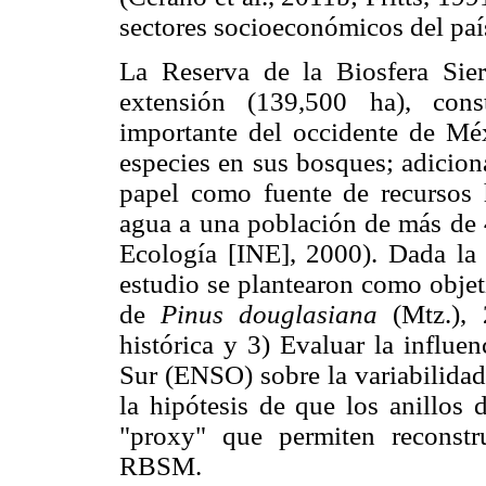
sectores socioeconómicos del paí
La Reserva de la Biosfera Si
extensión (139,500 ha), cons
importante del occidente de Méx
especies en sus bosques; adicio
papel como fuente de recursos 
agua a una población de más de 4
Ecología [INE], 2000). Dada la
estudio se plantearon como objet
de
Pinus douglasiana
(Mtz.), 2
histórica y 3) Evaluar la influe
Sur (ENSO) sobre la variabilidad
la hipótesis de que los anillos
"proxy" que permiten reconstru
RBSM.