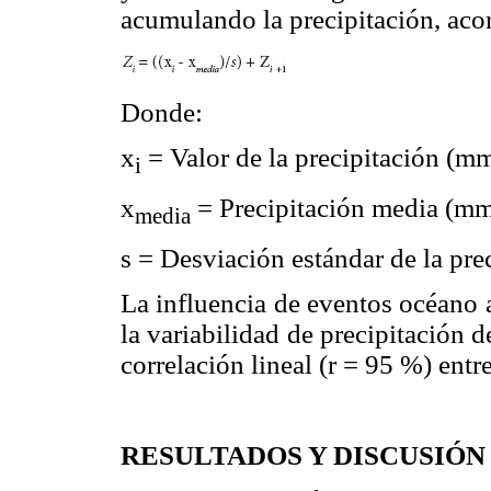
acumulando la precipitación, acor
Donde:
x
= Valor de la precipitación (m
i
x
= Precipitación media (m
media
s = Desviación estándar de la pr
La influencia de eventos océano
la variabilidad de precipitación 
correlación lineal (r = 95 %) ent
RESULTADOS Y DISCUSIÓN