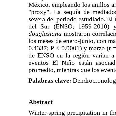
México, empleando los anillos a
"proxy". La sequía de mediado
severa del periodo estudiado. El
del Sur (ENSO; 1959-2010) y
douglasiana
mostraron correlació
los meses de enero-junio, con ma
0.4337; P < 0.0001) y marzo (r =
de ENSO en la región varían a t
eventos El Niño están asociad
promedio, mientras que los event
Palabras clave:
Dendrocronología
Abstract
Winter-spring precipitation in t