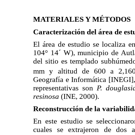
MATERIALES Y MÉTODOS
Caracterización del área de est
El área de estudio se localiza 
104° 14´ W), municipio de Autlá
del sitio es templado subhúme
mm y altitud de 600 a 2,160 
Geografía e Informática [INEGI],
representativas son
P. douglasi
resinosa
(INE, 2000).
Reconstrucción de la variabili
En este estudio se selecciona
cuales se extrajeron de dos a