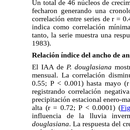
Un total de 46 núcleos de creci
fecharon generando una crono
correlación entre series de r =
indica como correlación mínima
tanto, la serie muestra una resp
1983).
Relación índice del ancho de an
El IAA de
P. douglasiana
mostr
mensual. La correlación dismin
0.55; P < 0.001) hasta mayo (r
registrando correlación negativ
precipitación estacional enero-m
alta (r = 0.72; P < 0.0001) (
Fi
influencia de la lluvia inve
douglasiana
. La respuesta del cr