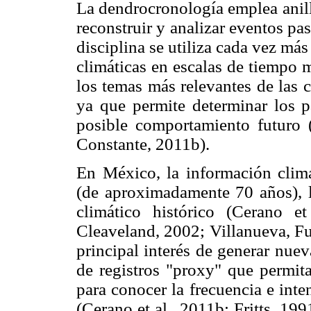
La dendrocronología emplea anill
reconstruir y analizar eventos pas
disciplina se utiliza cada vez más
climáticas en escalas de tiempo 
los temas más relevantes de las c
ya que permite determinar los p
posible comportamiento futuro 
Constante, 2011b).
En México, la información climá
(de aproximadamente 70 años), l
climático histórico (Cerano et
Cleaveland, 2002; Villanueva, Fu
principal interés de generar nuev
de registros "proxy" que permita
para conocer la frecuencia e int
(Cerano et al., 2011b; Fritts, 19