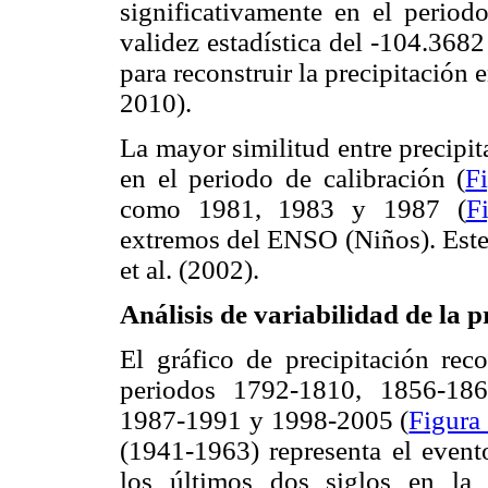
significativamente en el period
validez estadística del -104.3682
para reconstruir la precipitación 
2010).
La mayor similitud entre precipit
en el periodo de calibración (
F
como 1981, 1983 y 1987 (
F
extremos del ENSO (Niños). Este
et al. (2002).
Análisis de variabilidad de la 
El gráfico de precipitación rec
periodos 1792-1810, 1856-186
1987-1991 y 1998-2005 (
Figura
(1941-1963) representa el even
los últimos dos siglos en l