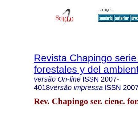
Revista Chapingo serie
forestales y del ambien
versão On-line
ISSN
2007-
4018
versão impressa
ISSN
200
Rev. Chapingo ser. cienc. for