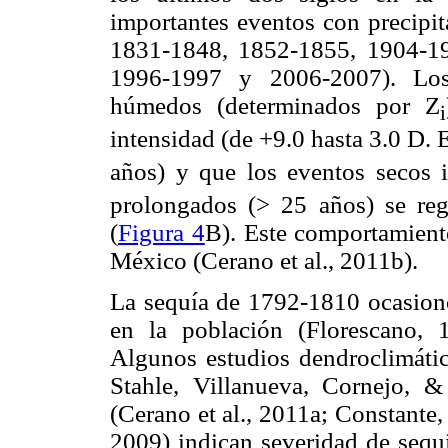
importantes eventos con precipit
1831-1848, 1852-1855, 1904-1
1996-1997 y 2006-2007). Los 
húmedos (determinados por Z
i
intensidad (de +9.0 hasta 3.0 D. 
años) y que los eventos secos 
prolongados (> 25 años) se re
(
Figura 4
B). Este comportamiento
México (Cerano et al., 2011b).
La sequía de 1792-1810 ocasionó
en la población (Florescano, 
Algunos estudios dendroclimático
Stahle, Villanueva, Cornejo, 
(Cerano et al., 2011a; Constante
2009) indican severidad de sequ