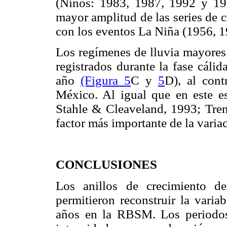
(Niños: 1983, 1987, 1992 y 199
mayor amplitud de las series de 
con los eventos La Niña (1956, 1
Los regímenes de lluvia mayores
registrados durante la fase cál
año
(Figura 5
C y
5
D), al cont
México. Al igual que en este est
Stahle & Cleaveland, 1993; Tre
factor más importante de la varia
CONCLUSIONES
Los anillos de crecimiento 
permitieron reconstruir la varia
años en la RBSM. Los periodo