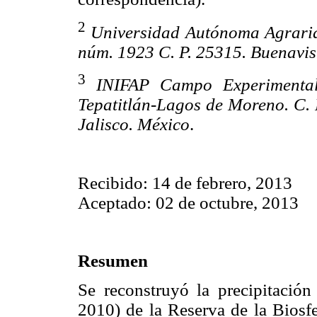
2
Universidad Autónoma Agraria
núm. 1923 C. P. 25315. Buenavist
3
INIFAP Campo Experimental
Tepatitlán-Lagos de Moreno. C. P
Jalisco. México
.
Recibido: 14 de febrero, 2013
Aceptado: 02 de octubre, 2013
Resumen
Se reconstruyó la precipitació
2010) de la Reserva de la Biosf