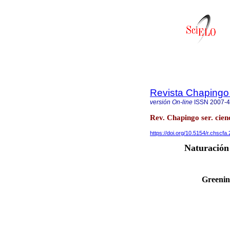
Revista Chapingo 
versión On-line
ISSN
2007-
Rev. Chapingo ser. cien
https://doi.org/10.5154/r.chscfa
Naturación 
Greenin