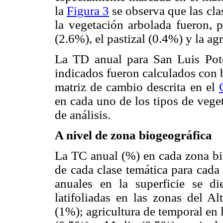
la
Figura 3
se observa que las cla
la vegetación arbolada fueron, p
(2.6%), el pastizal (0.4%) y la ag
La TD anual para San Luis Poto
indicados fueron calculados con b
matriz de cambio descrita en el
en cada uno de los tipos de vege
de análisis.
A nivel de zona biogeográfica
La TC anual (%) en cada zona bio
de cada clase temática para cada 
anuales en la superficie se d
latifoliadas en las zonas del A
(1%); agricultura de temporal en 