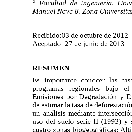
3
Facultad de Ingeniería. Uni
Manuel Nava 8, Zona Universitari
Recibido:03 de octubre de 2012
Aceptado: 27 de junio de 2013
RESUMEN
Es importante conocer las tas
programas regionales bajo el
Emisiones por Degradación y D
de estimar la tasa de deforestació
un análisis mediante intersecci
uso del suelo serie II (1993) y 
cuatro zonas biogeográficas: Alt