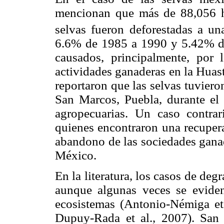
mencionan que más de 88,056
selvas fueron deforestadas a u
6.6% de 1985 a 1990 y 5.42% de
causados, principalmente, por l
actividades ganaderas en la Huast
reportaron que las selvas tuvier
San Marcos, Puebla, durante el
agropecuarias. Un caso contra
quienes encontraron una recupera
abandono de las sociedades gana
México.
En la literatura, los casos de de
aunque algunas veces se eviden
ecosistemas (Antonio-Némiga et 
Dupuy-Rada et al., 2007). San 