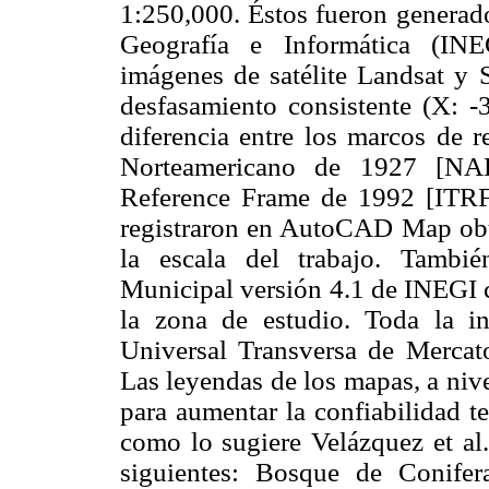
1:250,000. Éstos fueron generado
Geografía e Informática (INE
imágenes de satélite Landsat y 
desfasamiento consistente (X: 
diferencia entre los marcos de r
Norteamericano de 1927 [NAD2
Reference Frame de 1992 [ITRF9
registraron en AutoCAD Map obte
la escala del trabajo. Tambi
Municipal versión 4.1 de INEGI c
la zona de estudio. Toda la i
Universal Transversa de Mercat
Las leyendas de los mapas, a nive
para aumentar la confiabilidad te
como lo sugiere Velázquez et al.
siguientes: Bosque de Conifer