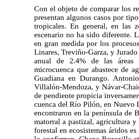
Con el objeto de comparar los re
presentan algunos casos por tipo
tropicales. En general, en las 
escenario no ha sido diferente. 
en gran medida por los procesos
Linares, Treviño-Garza, y Jurado
anual de 2.4% de las áreas a
microcuenca que abastece de agu
Guadiana en Durango. Antonio-
Villalón-Mendoza, y Návar-Chaid
de pendiente propicia inversament
cuenca del Río Pilón, en Nuevo L
encontraron en la península de B
matorral a pastizal, agricultura
forestal en ecosistemas áridos es
lo confirmen. Chapa-Bezanilla et