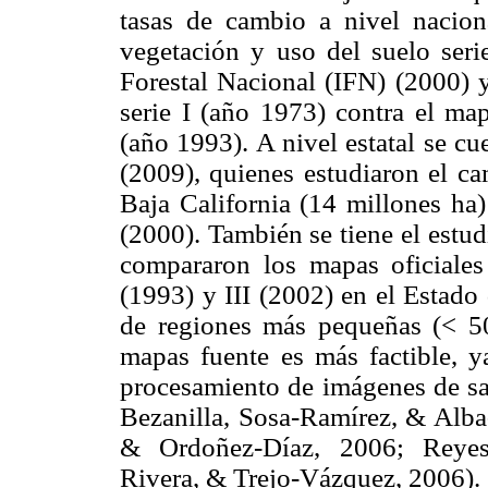
tasas de cambio a nivel nacio
vegetación y uso del suelo seri
Forestal Nacional (IFN) (2000) 
serie I (año 1973) contra el map
(año 1993). A nivel estatal se cu
(2009), quienes estudiaron el ca
Baja California (14 millones ha)
(2000). También se tiene el estud
compararon los mapas oficiales
(1993) y III (2002) en el Estado
de regiones más pequeñas (< 50
mapas fuente es más factible, ya
procesamiento de imágenes de sat
Bezanilla, Sosa-Ramírez, & Alba
& Ordoñez-Díaz, 2006; Reyes-
Rivera, & Trejo-Vázquez, 2006).