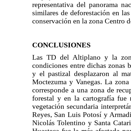
representativa del panorama nac
similares de deforestación en la
conservación en la zona Centro do
CONCLUSIONES
Las TD del Altiplano y la zo
condiciones entre dichas zonas b
y el pastizal desplazaron al mat
Moctezuma y Vanegas. La zona C
corresponde a una zona de recup
forestal y en la cartografía f
vegetación secundaria interpret
Reyes, San Luis Potosí y Armadil
Nicolás Tolentino y Santa Catari
Huasteca fue la más afectada por