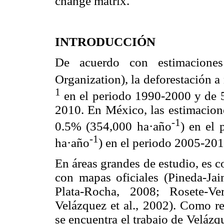
change matrix.
INTRODUCCIÓN
De acuerdo con estimacione
Organization), la deforestación a
1
en el periodo 1990-2000 y de 5
2010. En México, las estimacione
-1
0.5% (354,000 ha·año
) en el
-1
ha·año
) en el periodo 2005-20
En áreas grandes de estudio, es 
con mapas oficiales (Pineda-J
Plata-Rocha, 2008; Rosete-V
Velázquez et al., 2002). Como re
se encuentra el trabajo de Velázq