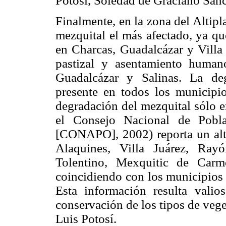
Potosí, Soledad de Graciano Sánc
Finalmente, en la zona del Altipl
mezquital el más afectado, ya qu
en Charcas, Guadalcázar y Villa
pastizal y asentamiento huma
Guadalcázar y Salinas. La deg
presente en todos los municipio
degradación del mezquital sólo e
el Consejo Nacional de Pobla
[CONAPO], 2002) reporta un alt
Alaquines, Villa Juárez, Ray
Tolentino, Mexquitic de Car
coincidiendo con los municipios 
Esta información resulta vali
conservación de los tipos de veg
Luis Potosí.