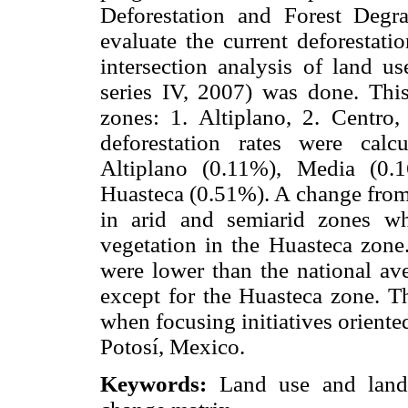
Deforestation and Forest Degra
evaluate the current deforestatio
intersection analysis of land u
series IV, 2007) was done. Thi
zones: 1. Altiplano, 2. Centro
deforestation rates were calc
Altiplano (0.11%), Media (0.
Huasteca (0.51%). A change from
in arid and semiarid zones wh
vegetation in the Huasteca zone.
were lower than the national av
except for the Huasteca zone. Th
when focusing initiatives oriente
Potosí, Mexico.
Keywords:
Land use and land 