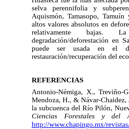
selva perennifolia y subpere
Aquismón, Tamasopo, Tamuín y
altos valores absolutos en defore
relativamente bajas. L
degradación/deforestación en Sa
puede ser usada en el d
restauración/recuperación del ecos
REFERENCIAS
Antonio-Némiga, X., Treviño-Gar
Mendoza, H., & Návar-Chaidez, J
la subcuenca del Río Pilón, Nu
Ciencias Forestales y del A
http://www.chapingo.mx/revista