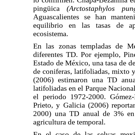
pingüica
(Arctostaphylos pun
Aguascalientes se han manten
equilibrio en las tasas de a
ecosistema.
En las zonas templadas de Mé
diferentes TD. Por ejemplo, Pine
Estado de México, una tasa de de
de coniferas, latifoliadas, mixto
(2006) estimaron una TD anua
latifoliadas en el Parque Nacion
el periodo 1972-2000. Gómez-
Prieto, y Galicia (2006) report
2000) una TD anual de 3% en 
agricultura de temporal.
En el caso de las selvas mexi