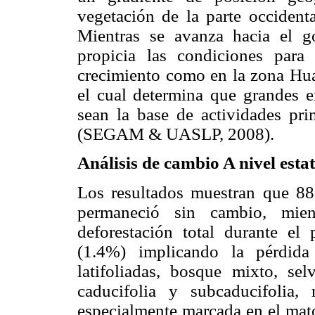
vegetación de la parte occident
Mientras se avanza hacia el 
propicia las condiciones para
crecimiento como en la zona Huas
el cual determina que grandes e
sean la base de actividades pri
(SEGAM & UASLP, 2008).
Análisis de cambio A nivel estat
Los resultados muestran que 88
permaneció sin cambio, mie
deforestación total durante e
(1.4%) implicando la pérdida
latifoliadas, bosque mixto, sel
caducifolia y subcaducifolia,
especialmente marcada en el mat