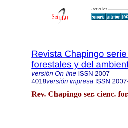
Revista Chapingo serie
forestales y del ambien
versión On-line
ISSN
2007-
4018
versión impresa
ISSN
2007
Rev. Chapingo ser. cienc. for