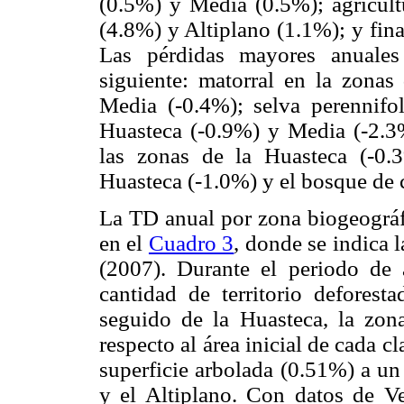
(0.5%) y Media (0.5%); agricult
(4.8%) y Altiplano (1.1%); y fina
Las pérdidas mayores anuales 
siguiente: matorral en la zonas
Media (-0.4%); selva perennifol
Huasteca (-0.9%) y Media (-2.3%
las zonas de la Huasteca (-0.
Huasteca (-1.0%) y el bosque de 
La TD anual por zona biogeográf
en el
Cuadro 3
, donde se indica l
(2007). Durante el periodo de a
cantidad de territorio deforest
seguido de la Huasteca, la zon
respecto al área inicial de cada c
superficie arbolada (0.51%) a un
y el Altiplano. Con datos de V