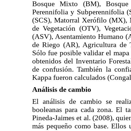
Bosque Mixto (BM), Bosque
Perennifolia y Subperennifolia (
(SCS), Matorral Xerófilo (MX), M
de Vegetación (OTV), Vegetaci
(ASV), Asentamiento Humano (AH)
de Riego (AR), Agricultura de
Sólo fue posible validar el mapa
obtenidos del Inventario Forest
de confusión. También la confia
Kappa fueron calculados (Congal
Análisis de cambio
El análisis de cambio se reali
booleanas para cada zona. El t
Pineda-Jaimes et al. (2008), qui
más pequeño como base. Ellos u