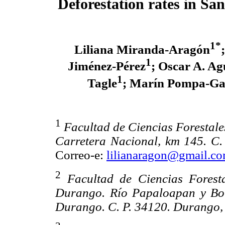
Deforestation rates in Sa
1*
Liliana Miranda-Aragón
1
Jiménez-Pérez
; Oscar A. Ag
1
Tagle
; Marín Pompa-Ga
1
Facultad de Ciencias Forestal
Carretera Nacional, km 145. C.
Correo-e:
lilianaragon@gmail.c
2
Facultad de Ciencias Forest
Durango. Río Papaloapan y Bou
Durango. C. P. 34120. Durango,