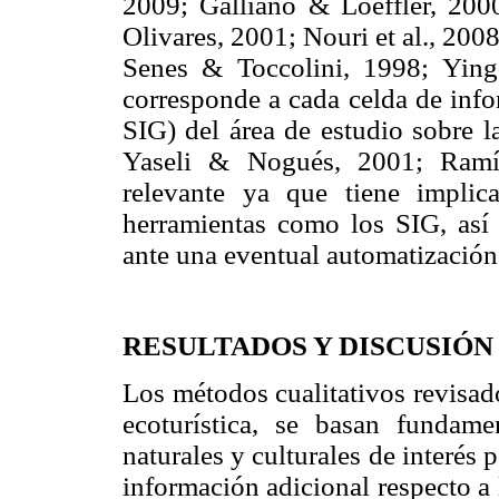
2009; Galliano & Loeffler, 2000
Olivares, 2001; Nouri et al., 2008
Senes & Toccolini, 1998; Ying
corresponde a cada celda de info
SIG) del área de estudio sobre l
Yaseli & Nogués, 2001; Ramír
relevante ya que tiene implic
herramientas como los SIG, así
ante una eventual automatización
RESULTADOS Y DISCUSIÓN
Los métodos cualitativos revisad
ecoturística, se basan fundame
naturales y culturales de interés 
información adicional respecto a 