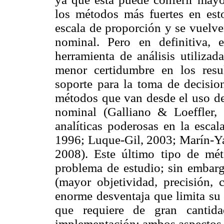
los métodos más fuertes en esto
escala de proporción y se vuelve
nominal. Pero en definitiva, 
herramienta de análisis utiliza
menor certidumbre en los resu
soporte para la toma de decisio
métodos que van desde el uso de 
nominal (Galliano & Loeffler, 
analíticas poderosas en la escal
1996; Luque-Gil, 2003; Marín-Yas
2008). Este último tipo de mét
problema de estudio; sin embarg
(mayor objetividad, precisión, c
enorme desventaja que limita su 
que requiere de gran cantid
implementación; ambos aspectos 