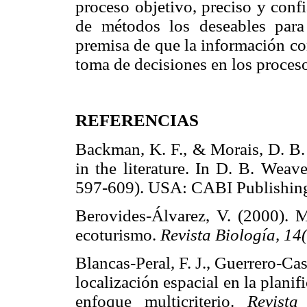
proceso objetivo, preciso y confia
de métodos los deseables para 
premisa de que la información co
toma de decisiones en los proces
REFERENCIAS
Backman, K. F., & Morais, D. B.
in the literature. In D. B. Weav
597-609). USA: CABI Publis
Berovides-Álvarez, V. (2000). M
ecoturismo.
Revista Biología, 14(
Blancas-Peral, F. J., Guerrero-C
localización espacial en la plani
enfoque multicriterio.
Revista