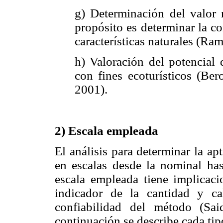
g) Determinación del valor 
propósito es determinar la c
características naturales (Ram
h) Valoración del potencial 
con fines ecoturísticos (Ber
2001).
2) Escala empleada
El análisis para determinar la a
en escalas desde la nominal has
escala empleada tiene implicaci
indicador de la cantidad y c
confiabilidad del método (Sa
continuación se describe cada tip