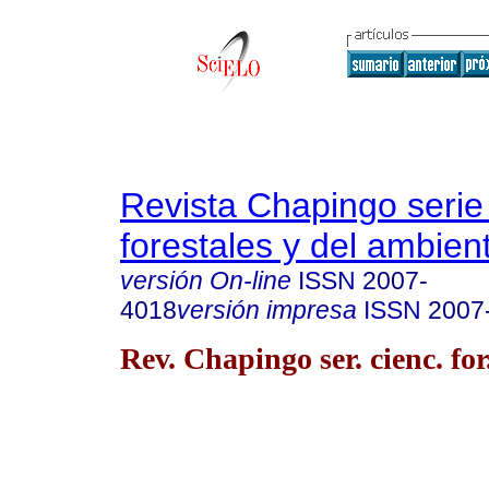
Revista Chapingo serie
forestales y del ambien
versión On-line
ISSN
2007-
4018
versión impresa
ISSN
2007
Rev. Chapingo ser. cienc. for