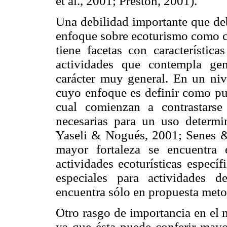
et al., 2001; Preston, 2001).
Una debilidad importante que de
enfoque sobre ecoturismo como co
tiene facetas con característica
actividades que contempla ge
carácter muy general. En un niv
cuyo enfoque es definir como pun
cual comienzan a contrastarse 
necesarias para un uso determin
Yaseli & Nogués, 2001; Senes & 
mayor fortaleza se encuentra
actividades ecoturísticas específ
especiales para actividades d
encuentra sólo en propuesta meto
Otro rasgo de importancia en el 
ya que ésta puede conferir mayo