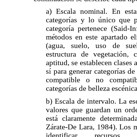
a) Escala nominal. En esta
categorías y lo único que 
categoría pertenece (Said-I
métodos en este apartado eli
(agua, suelo, uso de suel
estructura de vegetación, 
aptitud, se establecen clases 
sí para generar categorías de
compatible o no compatib
categorías de belleza escénic
b) Escala de intervalo. La e
valores que guardan un orde
está claramente determinad
Zárate-De Lara, 1984). Los m
identificar recursos nat