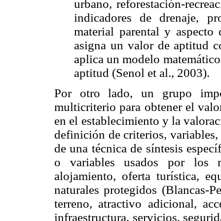
urbano, reforestación-recrea
indicadores de drenaje, pr
material parental y aspecto 
asigna un valor de aptitud c
aplica un modelo matemático 
aptitud (Senol et al., 2003).
Por otro lado, un grupo impo
multicriterio para obtener el valo
en el establecimiento y la valora
definición de criterios, variables
de una técnica de síntesis específ
o variables usados por los m
alojamiento, oferta turística, e
naturales protegidos (Blancas-Pe
terreno, atractivo adicional, ac
infraestructura, servicios, segur