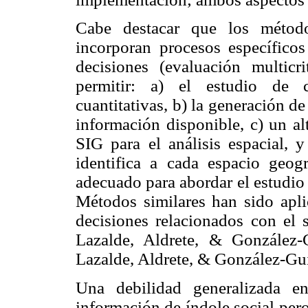
Cabe destacar que los métodos
incorporan procesos específico
decisiones (evaluación multicri
permitir: a) el estudio de ca
cuantitativas, b) la generación d
información disponible, c) un al
SIG para el análisis espacial, 
identifica a cada espacio geog
adecuado para abordar el estudio 
Métodos similares han sido apl
decisiones relacionados con el s
Lazalde, Aldrete, & González-G
Lazalde, Aldrete, & González-Gui
Una debilidad generalizada e
información de índole social per