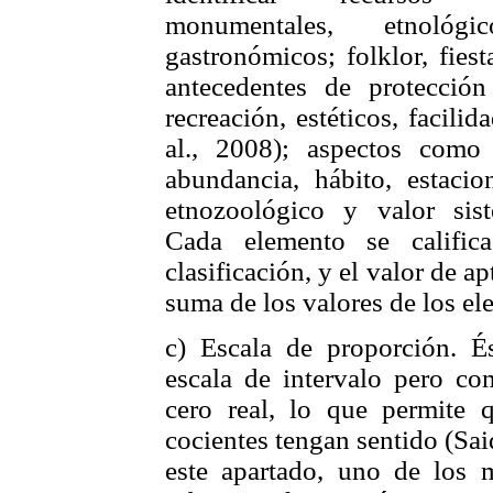
monumentales, etnológi
gastronómicos; folklor, fies
antecedentes de protección
recreación, estéticos, facili
al., 2008); aspectos como 
abundancia, hábito, estacion
etnozoológico y valor sist
Cada elemento se califi
clasificación, y el valor de a
suma de los valores de los el
c) Escala de proporción. Ést
escala de intervalo pero co
cero real, lo que permite 
cocientes tengan sentido (Sa
este apartado, uno de los 