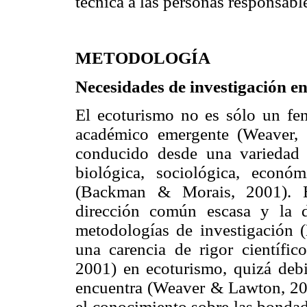
técnica a las personas responsabl
METODOLOGÍA
Necesidades de investigación e
El ecoturismo no es sólo un fe
académico emergente (Weaver, 
conducido desde una variedad 
biológica, sociológica, económic
(Backman & Morais, 2001). Es
dirección común escasa y la d
metodologías de investigación
una carencia de rigor científic
2001) en ecoturismo, quizá debi
encuentra (Weaver & Lawton, 200
el conocimiento sobre las bondade