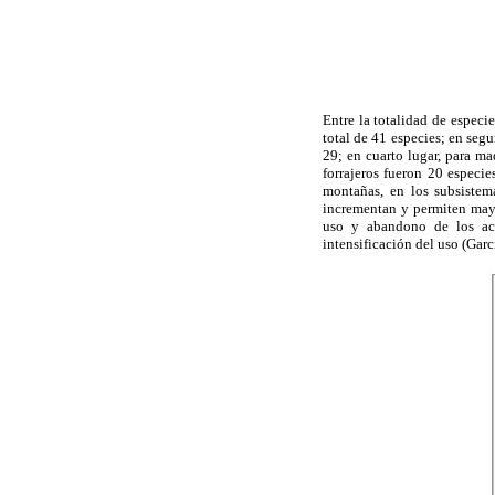
Entre la totalidad de especie
total de 41 especies; en segu
29; en cuarto lugar, para ma
forrajeros fueron 20 especie
montañas, en los subsistem
incrementan y permiten mayo
uso y abandono de los acah
intensificación del uso (Garc