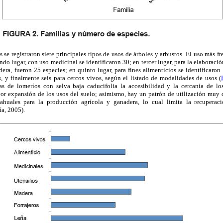
s se registraron siete principales tipos de usos de árboles y arbustos. El uso más f
ndo lugar, con uso medicinal se identificaron 30; en tercer lugar, para la elaboración
dera, fueron 25 especies; en quinto lugar, para fines alimenticios se identificaron 
s, y finalmente seis para cercos vivos, según el listado de modalidades de usos (
as de lomeríos con selva baja caducifolia la accesibilidad y la cercanía de l
r expansión de los usos del suelo; asimismo, hay un patrón de utilización muy 
uales para la producción agrícola y ganadera, lo cual limita la recuperaci
ía, 2005).