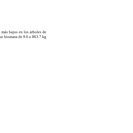
 más bajos en los árboles de
 su biomasa de 9.0 a 863.7 kg