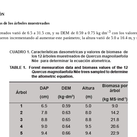
ÓN
as de los árboles muestreados
–3
treados varió de 6.5 a 31.5 cm, y su DEM de 0.59 a 0.75 kg·dm
con los valores
ron incrementando al aumentar este parámetro; la altura varió de 5.0 a 16.4 m, y