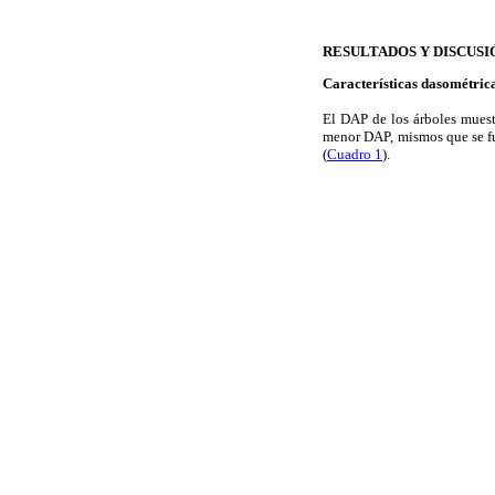
RESULTADOS Y DISCUSI
Características dasométric
El DAP de los árboles mues
menor DAP, mismos que se fue
(
Cuadro 1
).