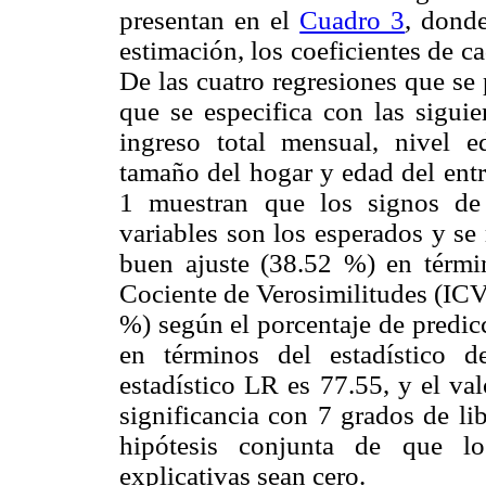
presentan en el
Cuadro 3
, donde
estimación, los coeficientes de ca
De las cuatro regresiones que se
que se especifica con las siguie
ingreso total mensual, nivel e
tamaño del hogar y edad del ent
1 muestran que los signos de
variables son los esperados y se
buen ajuste (38.52 %) en térm
Cociente de Verosimilitudes (ICV
%) según el porcentaje de predicc
en términos del estadístico 
estadístico LR es 77.55, y el va
significancia con 7 grados de li
hipótesis conjunta de que lo
explicativas sean cero.