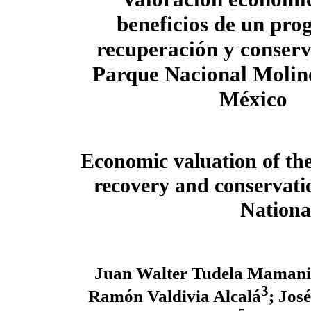
beneficios de un pr
recuperación y conserv
Parque Nacional Molino
México
Economic valuation of the
recovery and conservati
Nationa
Juan Walter Tudela Mamani
3
Ramón Valdivia Alcalá
; Jos