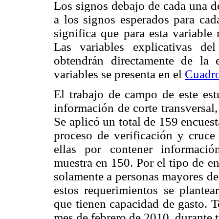
Los signos debajo de cada una de
a los signos esperados para cada
significa que para esta variable
Las variables explicativas de
obtendrán directamente de la e
variables se presenta en el
Cuadr
El trabajo de campo de este estu
información de corte transversal,
Se aplicó un total de 159 encues
proceso de verificación y cruce
ellas por contener informació
muestra en 150. Por el tipo de en
solamente a personas mayores de 
estos requerimientos se plantea
que tienen capacidad de gasto. T
mes de febrero de 2010, durante t