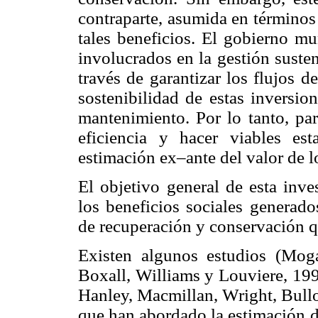
contraparte, asumida en términos
tales beneficios. El gobierno mu
involucrados en la gestión suste
través de garantizar los flujos d
sostenibilidad de estas inversio
mantenimiento. Por lo tanto, par
eficiencia y hacer viables est
estimación ex–ante del valor de l
El objetivo general de esta inve
los beneficios sociales generad
de recuperación y conservación q
Existen algunos estudios (Mog
Boxall, Williams y Louviere, 19
Hanley, Macmillan, Wright, Bullo
que han abordado la estimación 