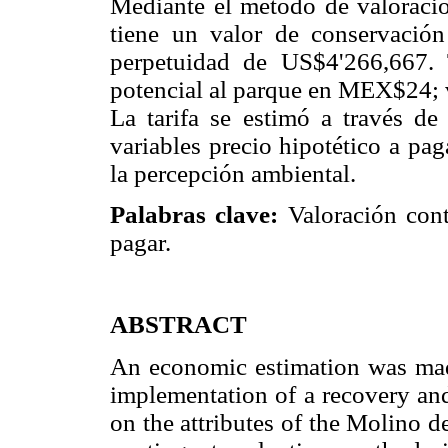
Mediante el método de valoraci
tiene un valor de conservació
perpetuidad de US$4'266,667. 
potencial al parque en MEX$24; v
La tarifa se estimó a través d
variables precio hipotético a pag
la percepción ambiental.
Palabras clave:
Valoración conti
pagar.
ABSTRACT
An economic estimation was made
implementation of a recovery an
on the attributes of the Molino 