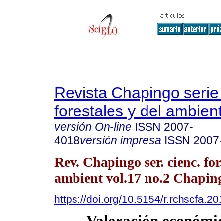
Revista Chapingo serie
forestales y del ambien
versión On-line
ISSN
2007-
4018
versión impresa
ISSN
2007
Rev. Chapingo ser. cienc. for
ambient vol.17 no.2 Chapin
https://doi.org/10.5154/r.rchscfa.2
Valoración económic