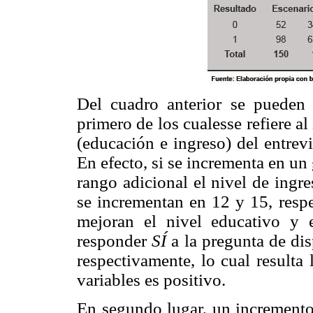
Del cuadro anterior se pueden i
primero de los cualesse refiere a
(educación e ingreso) del entrev
En efecto, si se incrementa en un
rango adicional el nivel de ingre
se incrementan en 12 y 15, respe
mejoran el nivel educativo y e
responder
SÍ
a la pregunta de di
respectivamente, lo cual resulta
variables es positivo.
En segundo lugar, un incremento 