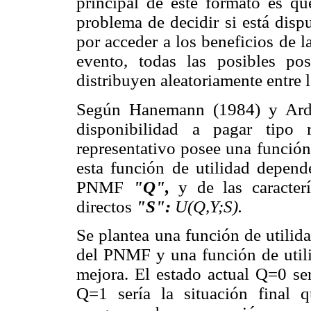
principal de este formato es qu
problema de decidir si está dis
por acceder a los beneficios de l
evento, todas las posibles po
distribuyen aleatoriamente entre 
Según Hanemann (1984) y Ardil
disponibilidad a pagar tipo
representativo posee una función
esta función de utilidad depen
PNMF
"Q",
y de las caracterí
directos
"S":
U(Q,Y;S).
Se plantea una función de utilida
del PNMF y una función de utili
mejora. El estado actual Q=0 se
Q=1 sería la situación final 