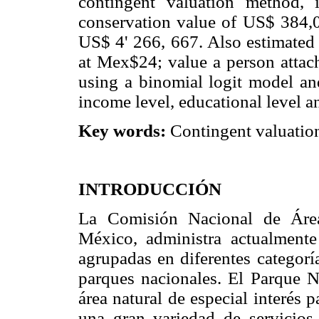
contingent valuation method,
conservation value of US$ 384,00
US$ 4' 266, 667. Also estimated 
at Mex$24; value a person attach
using a binomial logit model and
income level, educational level 
Key words:
Contingent valuation,
INTRODUCCIÓN
La Comisión Nacional de Áre
México, administra actualmente 
agrupadas en diferentes categorí
parques nacionales. El Parque 
área natural de especial interés
una gran variedad de servicios