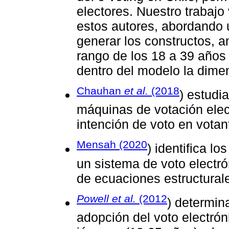
electores. Nuestro trabajo
estos autores, abordando 
generar los constructos, a
rango de los 18 a 39 años
dentro del modelo la dimen
Chauhan
et al.
(2018
) estudi
máquinas de votación elec
intención de voto en vota
Mensah (2020
) identifica l
un sistema de voto electr
de ecuaciones estructural
Powell et al.
(2012
) determin
adopción del voto electrón