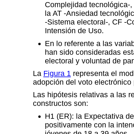
Complejidad tecnológica-, F
la AT -Ansiedad tecnológic
-Sistema electoral-, CF -Co
Intensión de Uso.
En lo referente a las vari
han sido consideradas est
electoral y voluntad de par
La
Figura 1
representa el mod
adopción del voto electrónico 
Las hipótesis relativas a las r
constructos son:
H1 (ER): la Expectativa d
positivamente con la inten
jóvenes de 18 a 39 años.