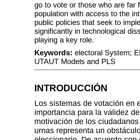
go to vote or those who are far 
population with access to the i
public policies that seek to imp
significantly in technological di
playing a key role.
Keywords:
electoral System; El
UTAUT Models and PLS
INTRODUCCIÓN
Los sistemas de votación en 
importancia para la validez de
motivación de los ciudadanos 
urnas representa un obstáculo
eleccionario. De acuerdo con 