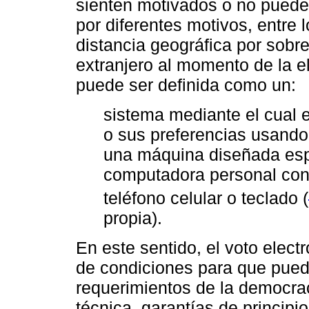
sienten motivados o no pueden
por diferentes motivos, entre
distancia geográfica por sobre
extranjero al momento de la e
puede ser definida como un:
sistema mediante el cual e
o sus preferencias usando 
una máquina diseñada esp
computadora personal cone
teléfono celular o teclado (
propia).
En este sentido, el voto elect
de condiciones para que pued
requerimientos de la democraci
técnica, garantías de principi