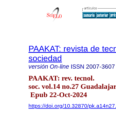
PAAKAT: revista de tec
sociedad
versión On-line
ISSN
2007-3607
PAAKAT: rev. tecnol.
soc. vol.14 no.27 Guadalajar
Epub 22-Oct-2024
https://doi.org/10.32870/pk.a14n27