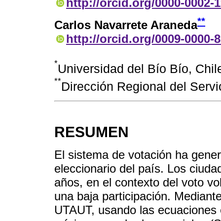
http://orcid.org/0000-0002-
**
Carlos Navarrete Araneda
http://orcid.org/0009-0000-
*
Universidad del Bío Bío, Chil
**
Dirección Regional del Servic
RESUMEN
El sistema de votación ha gene
eleccionario del país. Los ciud
años, en el contexto del voto v
una baja participación. Mediant
UTAUT, usando las ecuaciones e