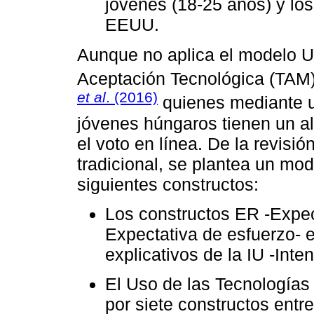
jóvenes (18-25 años) y lo
EEUU.
Aunque no aplica el modelo UT
Aceptación Tecnológica (TAM)
et al
. (2016)
quienes mediante 
jóvenes húngaros tienen un al
el voto en línea. De la revisi
tradicional, se plantea un mo
siguientes constructos:
Los constructos ER -Expec
Expectativa de esfuerzo- e 
explicativos de la IU -Inte
El Uso de las Tecnologías 
por siete constructos entr