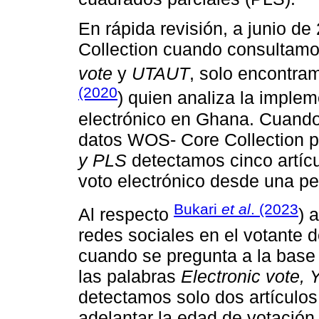
En rápida revisión, a junio d
Collection cuando consultamo
vote
y
UTAUT
, solo encontram
(2020
) quien analiza la imple
electrónico en Ghana. Cuand
datos WOS- Core Collection p
y PLS
detectamos cinco artícu
voto electrónico desde una pe
Bukari
et al
. (2023
Al respecto
) 
redes sociales en el votante
cuando se pregunta a la base
las palabras
Electronic vote, 
detectamos solo dos artículos.
adelantar la edad de votació