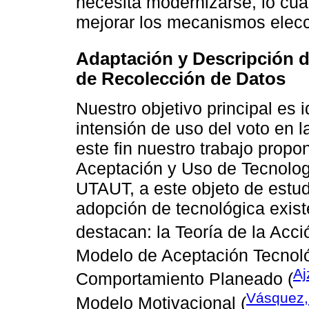
necesita modernizarse, lo cua
mejorar los mecanismos elecci
Adaptación y Descripción 
de Recolección de Datos
Nuestro objetivo principal es i
intensión de uso del voto en 
este fin nuestro trabajo propo
Aceptación y Uso de Tecnolo
UTAUT, a este objeto de estudi
adopción de tecnológica exis
destacan: la Teoría de la Acc
Modelo de Aceptación Tecnoló
Aj
Comportamiento Planeado (
Vásquez,
Modelo Motivacional (