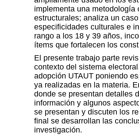
implementa una metodología c
estructurales; analiza un cas
especificidades culturales e in
rango a los 18 y 39 años, in
ítems que fortalecen los const
El presente trabajo parte revi
contexto del sistema electora
adopción UTAUT poniendo espe
ya realizadas en la materia. E
donde se presentan detalles d
información y algunos aspecto
se presentan y discuten los r
final se desarrollan las conc
investigación.