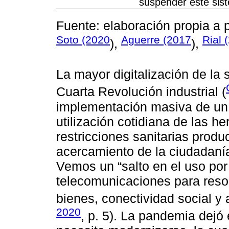
suspender este sis
Fuente: elaboración propia a p
Soto (2020
Aguerre (2017
Rial 
),
),
La mayor digitalización de la 
Cuarta Revolución industrial (
implementación masiva de un 
utilización cotidiana de las h
restricciones sanitarias prod
acercamiento de la ciudadanía 
Vemos un “salto en el uso por
telecomunicaciones para reso
bienes, conectividad social y 
2020
, p. 5). La pandemia dejó 