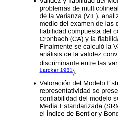
Validez y fiabilidad del M
problemas de multicolineal
de la Varianza (VIF), anali
medio del examen de las c
fiabilidad compuesta del c
Cronbach (CA) y la fiabili
Finalmente se calculó la 
análisis de la validez conv
discriminante entre las var
Larcker 1981
).
Valoración del Modelo Estr
representatividad se prese
confiabilidad del modelo 
Media Estandarizada (SRMR
el Índice de Bentler y Bonet