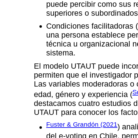
puede percibir como sus re
superiores o subordinados)
Condiciones facilitadoras 
una persona establece pert
técnica u organizacional n
sistema.
El modelo UTAUT puede incor
permiten que el investigador 
Las variables moderadoras o c
S
edad, género y experiencia (
destacamos cuatro estudios 
UTAUT para conocer los factor
Fuster & Grandón (2021
) ana
del e-voting en Chile, per