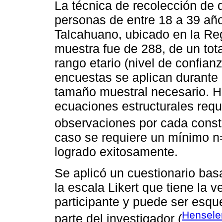
La técnica de recolección de 
personas de entre 18 a 39 a
Talcahuano, ubicado en la Reg
muestra fue de 288, de un tot
rango etario (nivel de confia
encuestas se aplican durante 
tamaño muestral necesario. H
ecuaciones estructurales req
observaciones por cada const
caso se requiere un mínimo n=
logrado exitosamente.
Se aplicó un cuestionario bas
la escala Likert que tiene la 
participante y puede ser esq
Hensele
parte del investigador (