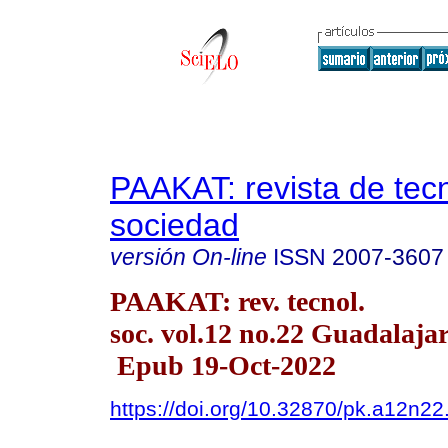
PAAKAT: revista de tec
sociedad
versión On-line
ISSN
2007-3607
PAAKAT: rev. tecnol.
soc. vol.12 no.22 Guadalaja
Epub 19-Oct-2022
https://doi.org/10.32870/pk.a12n22