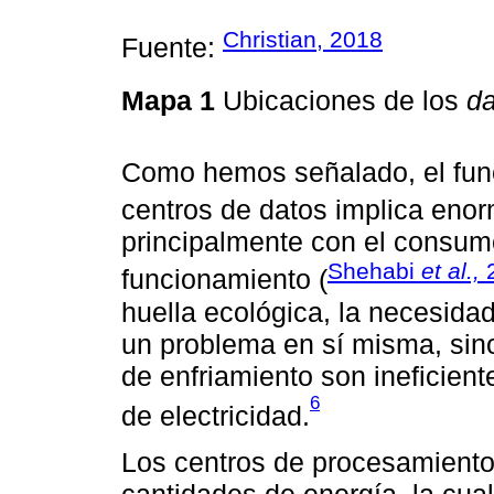
Christian, 2018
Fuente:
Mapa 1
Ubicaciones de los
da
Como hemos señalado, el func
centros de datos implica en
principalmente con el consumo
Shehabi
et al.,
funcionamiento (
huella ecológica, la necesidad
un problema en sí misma, sin
de enfriamiento son ineficient
6
de electricidad.
Los centros de procesamiento
cantidades de energía, la cual