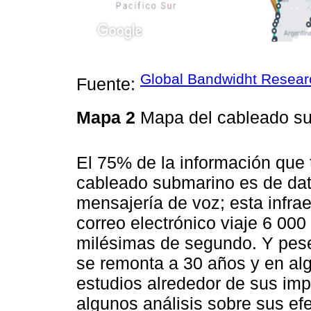
Global Bandwidht Resear
Fuente:
Mapa 2
Mapa del cableado s
El 75% de la información que t
cableado submarino es de dat
mensajería de voz; esta infra
correo electrónico viaje 6 000
milésimas de segundo. Y pese
se remonta a 30 años y en al
estudios alrededor de sus im
algunos análisis sobre sus efe