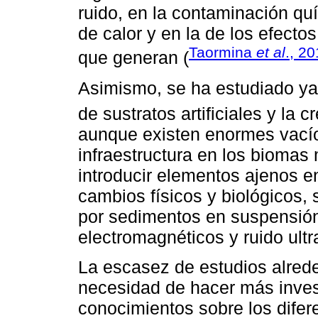
ruido, en la contaminación q
de calor y en la de los efect
Taormina
et al
., 2
que generan (
Asimismo, se ha estudiado ya 
de sustratos artificiales y la 
aunque existen enormes vacío
infraestructura en los biomas 
introducir elementos ajenos e
cambios físicos y biológicos,
por sedimentos en suspensión
electromagnéticos y ruido ult
La escasez de estudios alred
necesidad de hacer más inves
conocimientos sobre los difer