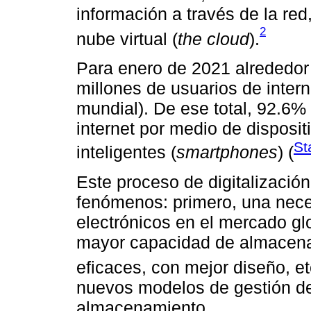
información a través de la re
2
nube virtual (
the cloud
).
Para enero de 2021 alrededo
millones de usuarios de intern
mundial). De ese total, 92.6% 
internet por medio de disposi
St
inteligentes (
smartphones
) (
Este proceso de digitalizaci
fenómenos: primero, una nece
electrónicos en el mercado gl
mayor capacidad de almacena
eficaces, con mejor diseño, et
nuevos modelos de gestión de
almacenamiento.