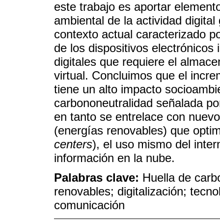
este trabajo es aportar elemento
ambiental de la actividad digital
contexto actual caracterizado p
de los dispositivos electrónico
digitales que requiere el almac
virtual. Concluimos que el incre
tiene un alto impacto socioambie
carbononeutralidad señalada po
en tanto se entrelace con nuev
(energías renovables) que optimi
centers
), el uso mismo del inte
información en la nube.
Palabras clave:
Huella de carbo
renovables; digitalización; tecno
comunicación