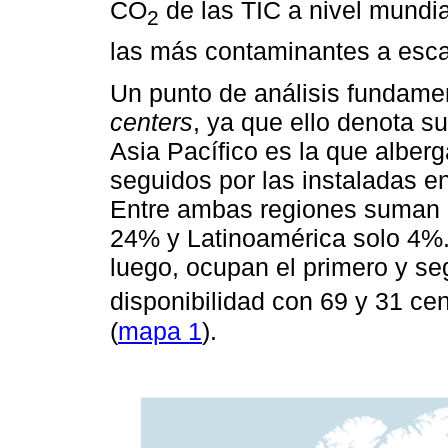
CO
de las TIC a nivel mundi
2
las más contaminantes a esca
Un punto de análisis fundamen
centers
, ya que ello denota s
Asia Pacífico es la que alber
seguidos por las instaladas 
Entre ambas regiones suman 7
24% y Latinoamérica solo 4%
luego, ocupan el primero y s
disponibilidad con 69 y 31 ce
(
mapa 1
).