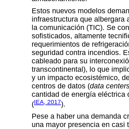
Estos nuevos modelos demand
infraestructura que albergara 
la comunicación (TIC). Se co
sofisticados, altamente tecnif
requerimientos de refrigeraci
seguridad contra incendios. E
cableado para su interconexi
transcontinental), lo que imp
y un impacto ecosistémico, de
centros de datos (
data center
cantidad de energía eléctrica
IEA, 2017
(
).
Pese a haber una demanda cre
una mayor presencia en casi 