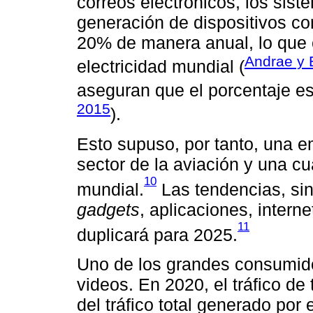
correos electrónicos, los sist
generación de dispositivos co
20% de manera anual, lo qu
Andrae y 
electricidad mundial (
aseguran que el porcentaje e
2015
).
Esto supuso, por tanto, una em
sector de la aviación y una cua
10
mundial.
Las tendencias, si
gadgets
, aplicaciones, intern
11
duplicará para 2025.
Uno de los grandes consumido
videos. En 2020, el tráfico d
del tráfico total generado por