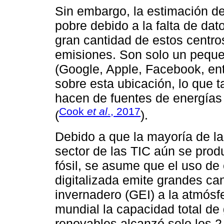
Sin embargo, la estimación de
pobre debido a la falta de dat
gran cantidad de estos centro
emisiones. Son solo un pequ
(Google, Apple, Facebook, ent
sobre esta ubicación, lo que 
hacen de fuentes de energías
Cook
et al
., 2017
(
).
Debido a que la mayoría de la 
sector de las TIC aún se pro
fósil, se asume que el uso d
digitalizada emite grandes ca
invernadero (GEI) a la atmósf
mundial la capacidad total de 
renovables alcanzó solo los 2