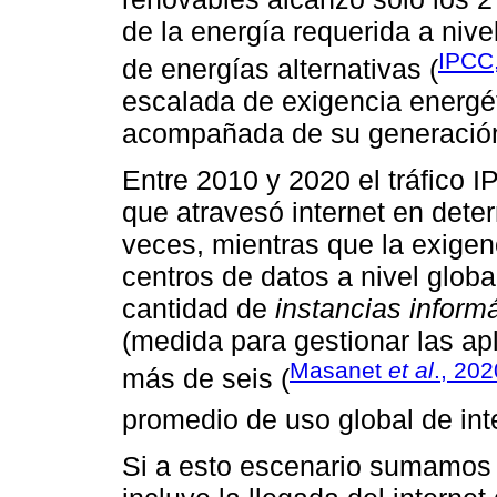
de la energía requerida a niv
IPCC
de energías alternativas (
escalada de exigencia energét
acompañada de su generación 
Entre 2010 y 2020 el tráfico IP
que atravesó internet en det
veces, mientras que la exige
centros de datos a nivel glob
cantidad de
instancias inform
(medida para gestionar las apl
Masanet
et al
., 202
más de seis (
promedio de uso global de inte
Si a esto escenario sumamos 