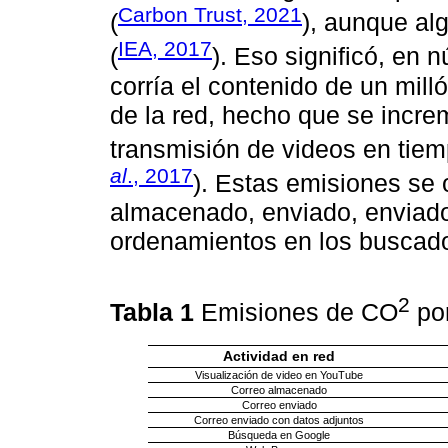
Carbon Trust, 2021
(
), aunque al
IEA, 2017
(
). Eso significó, en
corría el contenido de un mill
de la red, hecho que se increm
transmisión de videos en tiem
al
., 2017
). Estas emisiones se
almacenado, enviado, enviado 
ordenamientos en los buscado
2
Tabla 1
Emisiones de CO
por
Actividad en red
Visualización de video en YouTube
Correo almacenado
Correo enviado
Correo enviado con datos adjuntos
Búsqueda en Google