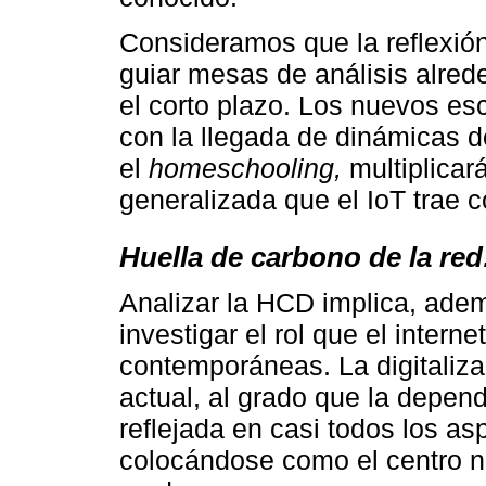
Consideramos que la reflexió
guiar mesas de análisis alred
el corto plazo. Los nuevos e
con la llegada de dinámicas 
el
homeschooling,
multiplicar
generalizada que el IoT trae c
Huella de carbono de la re
Analizar la HCD implica, adem
investigar el rol que el intern
contemporáneas. La digitalizaci
actual, al grado que la depen
reflejada en casi todos los as
colocándose como el centro ne