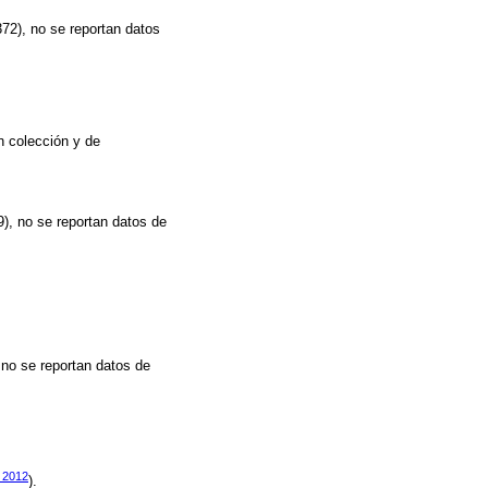
72), no se reportan datos
n colección y de
), no se reportan datos de
 no se reportan datos de
2012
).