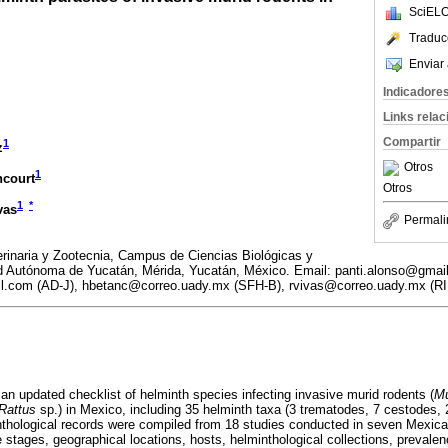
SciELO
Traduc
Enviar 
Indicadore
Links rela
Compartir
1
z
Otros
1
ncourt
Otros
1
*
vas
Permali
rinaria y Zootecnia, Campus de Ciencias Biológicas y
d Autónoma de Yucatán, Mérida, Yucatán, México. Email: panti.alonso@gmai
l.com (AD-J), hbetanc@correo.uady.mx (SFH-B), rvivas@correo.uady.mx (RI
an updated checklist of helminth species infecting invasive murid rodents (
M
Rattus
sp.) in Mexico, including 35 helminth taxa (3 trematodes, 7 cestodes,
thological records were compiled from 18 studies conducted in seven Mexica
fe stages, geographical locations, hosts, helminthological collections, prevalen