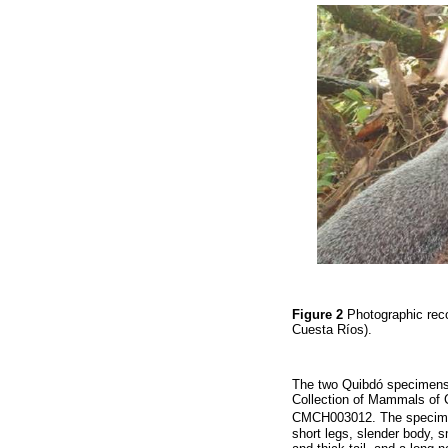
Figure 2
Photographic reco
Cuesta Ríos).
The two Quibdó specimens 
Collection of Mammals of
CMCH003012. The specimen
short legs, slender body, s