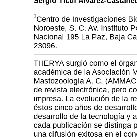
Sergio Ticul Álvarez-Castañe
1
Centro de Investigaciones Bi
Noroeste, S. C. Av. Instituto P
Nacional 195 La Paz, Baja Cal
23096.
THERYA surgió como el órgan
académica de la Asociación 
Mastozoología A. C. (AMMAC)
de revista electrónica, pero c
impresa. La evolución de la re
éstos cinco años de desarroll
desarrollo de la tecnología 
cada publicación se distinga p
una difusión exitosa en el co