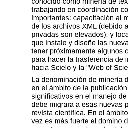
conocido como minería de te
trabajando en coordinación c
importantes: capacitación al
de los archivos XML (debido 
privadas son elevados), y loca
que instale y diseñe las nuev
tener próximamente algunos c
para hacer la trasferencia d
hacia Scielo y la "Web of Sci
La denominación de minería d
en el ámbito de la publicació
significativos en el manejo de
debe migrara a esas nuevas pl
revista científica. En el ámbit
vez es más fuerte el domino de