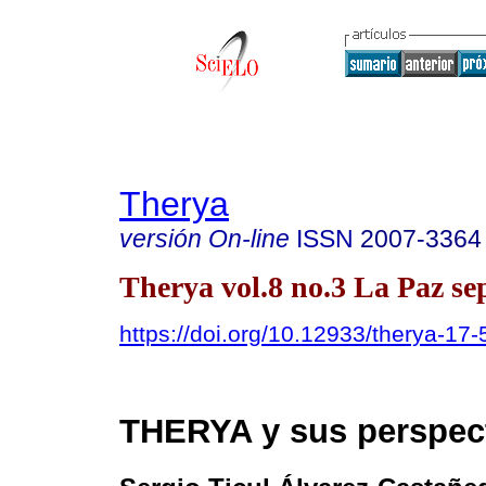
Therya
versión On-line
ISSN
2007-3364
Therya vol.8 no.3 La Paz se
https://doi.org/10.12933/therya-17
THERYA y sus perspec