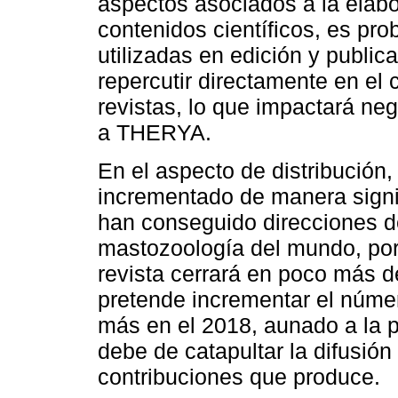
aspectos asociados a la elabor
contenidos científicos, es pro
utilizadas en edición y publi
repercutir directamente en el 
revistas, lo que impactará ne
a THERYA.
En el aspecto de distribución,
incrementado de manera signif
han conseguido direcciones d
mastozoología del mundo, por l
revista cerrará en poco más d
pretende incrementar el núme
más en el 2018, aunado a la pu
debe de catapultar la difusió
contribuciones que produce.