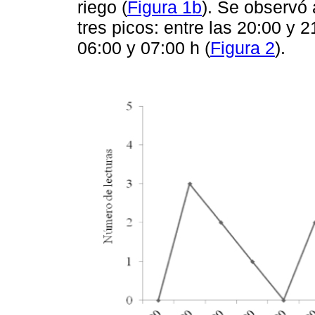
riego (
Figura 1b
). Se observó 
tres picos: entre las 20:00 y 2
06:00 y 07:00 h (
Figura 2
).