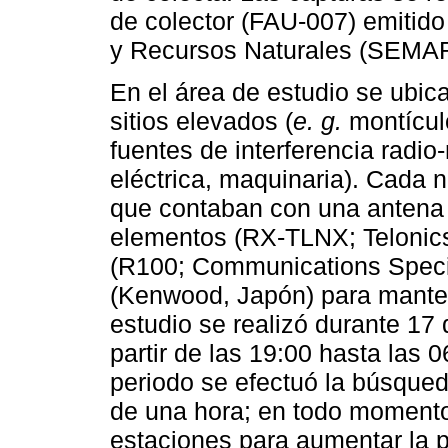
de colector (FAU-007) emitido
y Recursos Naturales (SEMA
En el área de estudio se ubic
sitios elevados (
e. g.
montículo
fuentes de interferencia radio
eléctrica, maquinaria). Cada 
que contaban con una antena b
elementos (RX-TLNX; Telonics,
(R100; Communications Special
(Kenwood, Japón) para manten
estudio se realizó durante 17 d
partir de las 19:00 hasta las 0
periodo se efectuó la búsqued
de una hora; en todo momento
estaciones para aumentar la p