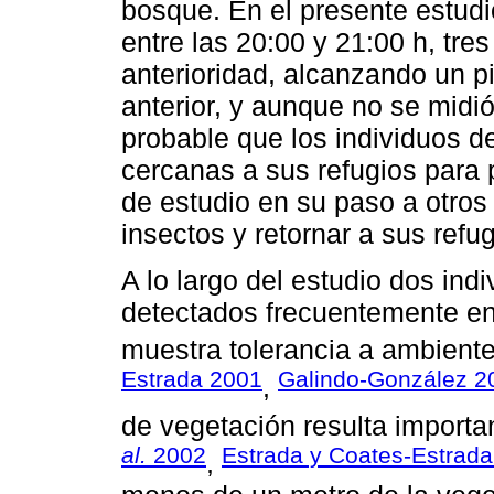
bosque. En el presente estudi
entre las 20:00 y 21:00 h, tre
anterioridad, alcanzando un pi
anterior, y aunque no se midió
probable que los individuos 
cercanas a sus refugios para 
de estudio en su paso a otros 
insectos y retornar a sus refu
A lo largo del estudio dos ind
detectados frecuentemente en 
muestra tolerancia a ambient
Estrada 2001
Galindo-González 2
,
de vegetación resulta importa
al.
2002
Estrada y Coates-Estrad
,