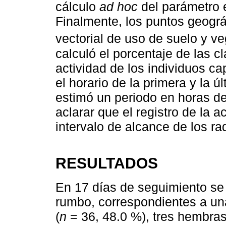
cálculo
ad hoc
del parámetro 
Finalmente, los puntos geogr
vectorial de uso de suelo y ve
calculó el porcentaje de las c
actividad de los individuos c
el horario de la primera y la ú
estimó un periodo en horas de
aclarar que el registro de la a
intervalo de alcance de los ra
RESULTADOS
En 17 días de seguimiento se 
rumbo, correspondientes a u
(
n
= 36, 48.0 %), tres hembra