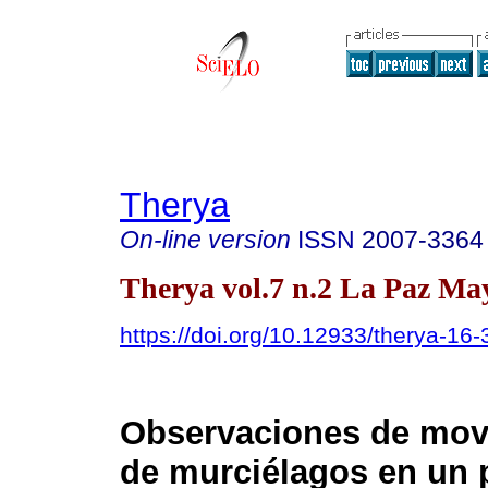
Therya
On-line version
ISSN
2007-3364
Therya vol.7 n.2 La Paz Ma
https://doi.org/10.12933/therya-16
Observaciones de mov
de murciélagos en un 