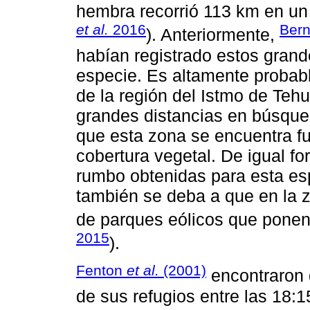
hembra recorrió 113 km en un 
et al.
2016
Bern
). Anteriormente,
habían registrado estos grand
especie. Es altamente probab
de la región del Istmo de Teh
grandes distancias en búsqued
que esta zona se encuentra f
cobertura vegetal. De igual fo
rumbo obtenidas para esta es
también se deba a que en la 
de parques eólicos que ponen e
2015
).
Fenton
et al.
(2001)
encontraron 
de sus refugios entre las 18:15