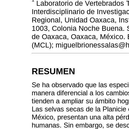
Laboratorio de Vertebrados T
Interdisciplinario de Investiga
Regional, Unidad Oaxaca, Inst
1003, Colonia Noche Buena. 
de Oaxaca, Oaxaca, México. 
(MCL); miguelbrionessalas@h
RESUMEN
Se ha observado que las espec
manera diferencial a los cambios
tienden a ampliar su ámbito hog
Las selvas secas de la Planicie
México, presentan una alta pér
humanas. Sin embargo, se desc