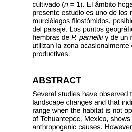
cultivado (
n
= 1). El ámbito hog
presente estudio es uno de los
murciélagos filostómidos, posib
del paisaje. Los puntos geográfi
hembras de
P. parnellii
y de un
utilizan la zona ocasionalmente
productivas.
ABSTRACT
Several studies have observed th
landscape changes and that indi
range when the habitat is not op
of Tehuantepec, Mexico, shows a
anthropogenic causes. However,