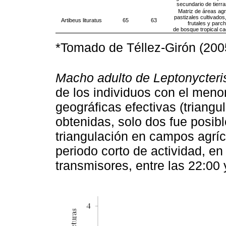
secundario de tierra
Matriz de áreas agr
pastizales cultivados
Artibeus lituratus
65
63
frutales y parc
de bosque tropical cad
*Tomado de Téllez-Girón (200
Macho adulto de Leptonycteri
de los individuos con el meno
geográficas efectivas (triang
obtenidas, solo dos fue posibl
triangulación en campos agríc
periodo corto de actividad, en
transmisores, entre las 22:00 