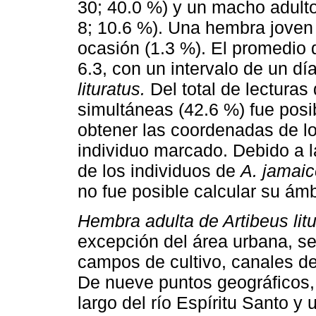
30; 40.0 %) y un macho adult
8; 10.6 %). Una hembra jove
ocasión (1.3 %). El promedio 
6.3, con un intervalo de un dí
lituratus.
Del total de lecturas
simultáneas (42.6 %) fue posib
obtener las coordenadas de lo
individuo marcado. Debido a l
de los individuos de
A. jamaice
no fue posible calcular su ám
Hembra adulta de Artibeus litu
excepción del área urbana, se
campos de cultivo, canales de 
De nueve puntos geográficos, 
largo del río Espíritu Santo 