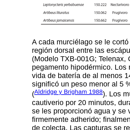
A cada murciélago se le cortó 
región dorsal entre las escápu
(Modelo TXB-001G; Telenax, 
pegamento hipodérmico. Los 
vida de batería de al menos 1
significó un peso menor al 5 
Aldridge y Brigham 1988
(
). Los m
cautiverio por 20 minutos, du
se les proporcionó agua y se v
firmemente adherido; finalment
de colecta. Las capturas se r