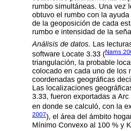
rumbo simultáneas. Una vez lo
obtuvo el rumbo con la ayuda 
de la geoposición de cada esta
rumbo e intensidad de la seña
Análisis de datos.
Las lectura
Nams 20
software Locate 3.33 (
triangulación, la probable loc
colocado en cada uno de los 
coordenadas geográficas dec
Las localizaciones geográfica
3.33, fueron exportadas a Arc
en donde se calculó, con la 
2007
), el área del ámbito hog
Mínimo Convexo al 100 % y Ker