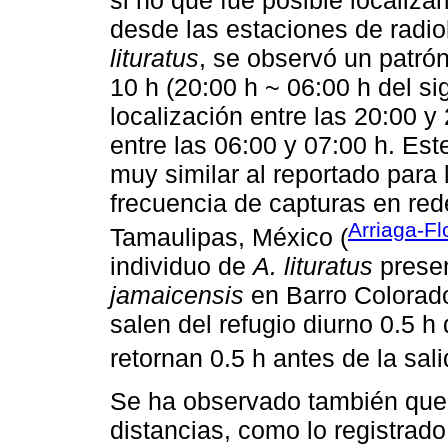
si no que fue posible localiza
desde las estaciones de radio
lituratus
, se observó un patró
10 h (20:00 h ~ 06:00 h del si
localización entre las 20:00 y 
entre las 06:00 y 07:00 h. Est
muy similar al reportado para
frecuencia de capturas en red
Arriaga-F
Tamaulipas, México (
individuo de
A. lituratus
prese
jamaicensis
en Barro Colorad
salen del refugio diurno 0.5 h
retornan 0.5 h antes de la sali
Se ha observado también qu
distancias, como lo registrado