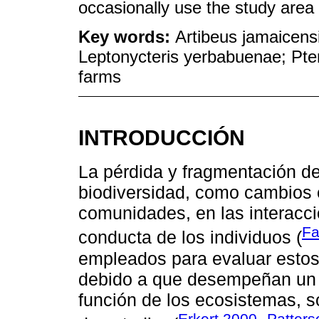
occasionally use the study area 
Key words:
Artibeus jamaicensi
Leptonycteris yerbabuenae; Ptero
farms
INTRODUCCIÓN
La pérdida y fragmentación del
biodiversidad, como cambios 
comunidades, en las interaccio
Fa
conducta de los individuos (
empleados para evaluar estos 
debido a que desempeñan un p
función de los ecosistemas, s
Erkert 2000
Patter