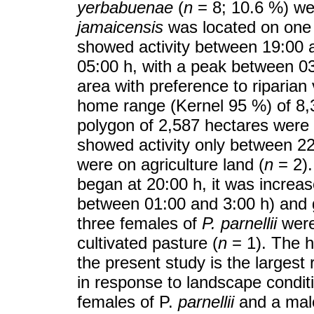
yerbabuenae
(
n
= 8; 10.6 %) wer
jamaicensis
was located on one
showed activity between 19:00 
05:00 h, with a peak between 03
area with preference to riparian
home range (Kernel 95 %) of 8
polygon of 2,587 hectares were
showed activity only between 22
were on agriculture land (
n
= 2).
began at 20:00 h, it was increas
between 01:00 and 3:00 h) and g
three females of
P. parnellii
were 
cultivated pasture (
n
= 1). The 
the present study is the largest 
in response to landscape conditi
females of P.
parnellii
and a mal