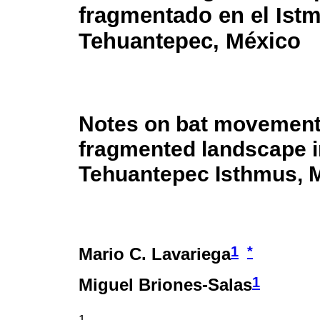
fragmentado en el Ist
Tehuantepec, México
Notes on bat movement
fragmented landscape i
Tehuantepec Isthmus, 
1
*
Mario C. Lavariega
1
Miguel Briones-Salas
1