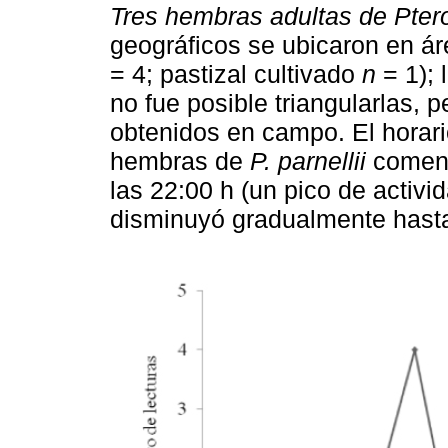
Tres hembras adultas de Ptero
geográficos se ubicaron en á
= 4; pastizal cultivado
n
= 1); 
no fue posible triangularlas, 
obtenidos en campo. El horari
hembras de
P. parnellii
comenz
las 22:00 h (un pico de activid
disminuyó gradualmente hasta