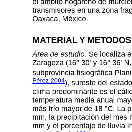
el ámbito hogareño de murcié
transmisores en una zona fra
Oaxaca, México.
MATERIAL Y METODOS
Área de estudio.
Se localiza e
Zaragoza (16° 30' y 16° 36' N,
subprovincia fisiográfica Plan
Pérez 2004
), sureste del esta
clima predominante es el cál
temperatura media anual mayo
más frío mayor de 18 °C. La p
mm, la precipitación del mes 
mm y el porcentaje de lluvia in