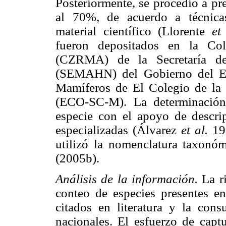
Posteriormente, se procedió a pr
al 70%, de acuerdo a técnica
material científico (Llorente
et
fueron depositados en la Co
(CZRMA) de la Secretaría de
(SEMAHN) del Gobierno del Es
Mamíferos de El Colegio de la 
(ECO-SC-M). La determinación
especie con el apoyo de descrip
especializadas (Álvarez
et al.
199
utilizó la nomenclatura taxonó
(2005b).
Análisis de la información.
La ri
conteo de especies presentes en
citados en literatura y la consu
nacionales. El esfuerzo de capt