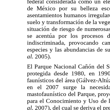
federal considerada como un ele
de México por su belleza escé
asentamientos humanos irregular
suelo y transformación de la veg
situación de riesgo de numerosas
se acentúa por los procesos d
indiscriminada, provocando c
especies y las abundancias de 
al.
2005).
El Parque Nacional Cañón del S
protegida desde 1980, en 1990 
faunísticos del área (Gálvez-Alt
en el 2007 surge la necesida
mastofaunístico del Parque, proy
para el Conocimiento y Uso de 
al.
2007), del cual se deriva el p