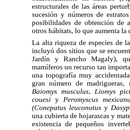
estructurales de las áreas pertu
sucesión y números de estratos
posibilidades de obtención de 
otros hábitats, lo que aumenta la
La alta riqueza de especies de
incluyó dos sitios que se encuen
Jardín y Rancho Magaly), qu
mamíferos un recurso tan importa
una topografía muy accidentada 
gran número de madrigueras, 
Baiomys musculus, Liomys pict
couesi
y
Peromyscus mexicanu
(Conepatus leuconotus
y
Dasyp
una cubierta de hojarascas y mat
existencia de pequeños inverteb