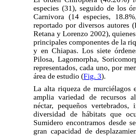
especies (31), seguido de los ó
Carnivora (14 especies, 18.8
reportado por diversos autores 
Retana y Lorenzo 2002), quienes 
principales componentes de la ri
y en Chiapas. Los siete órdenes
Pilosa, Lagomorpha, Soricomorp
representados, cada uno, por men
área de estudio (
Fig. 3
).
La alta riqueza de murciélagos 
amplia variedad de recursos al
néctar, pequeños vertebrados, i
diversidad de hábitats que o
Sumidero encontramos desde sel
gran capacidad de desplazamien