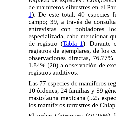
de mamíferos silvestres en el P
1
). De este total, 40 especies 
campo; 39, a través de consultas
entrevistas con pobladores lo
especializada, cabe mencionar qu
de registro (
Tabla 1
). Durante 
registros de ejemplares, de los 
observaciones directas, 76.77% 
1.84% (20) a observación de excr
registros auditivos.
Las 77 especies de mamíferos regi
10 órdenes, 24 familias y 59 géne
mastofauna mexicana (525 espec
los mamíferos terrestres de Chia
El orden Chiroptera (40.26%) 