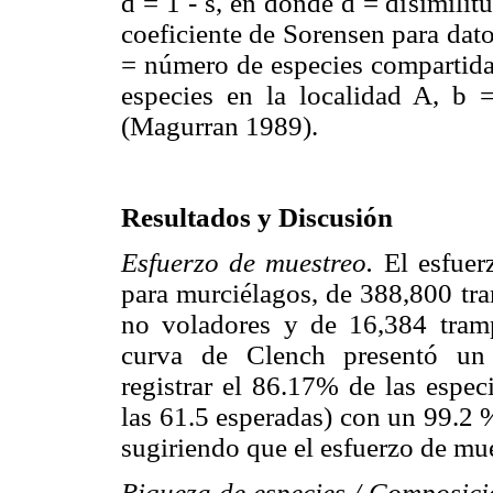
d = 1 - s, en donde d = disimilit
coeficiente de Sorensen para dato
= número de especies compartida
especies en la localidad A, b 
(Magurran 1989).
Resultados y Discusión
Esfuerzo de muestreo.
El esfuer
para murciélagos, de 388,800 tr
no voladores y de 16,384 tram
curva de Clench presentó un 
registrar el 86.17% de las espec
las 61.5 esperadas) con un 99.2 
sugiriendo que el esfuerzo de mu
Riqueza de especies / Composici