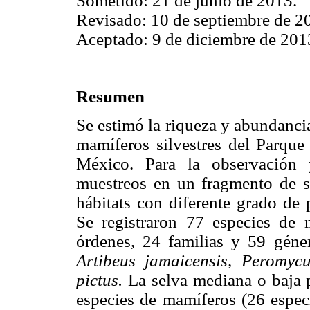
Sometido: 21 de junio de 2013.
Revisado: 10 de septiembre de 2
Aceptado: 9 de diciembre de 201
Resumen
Se estimó la riqueza y abundancia
mamíferos silvestres del Parqu
México. Para la observación 
muestreos en un fragmento de se
hábitats con diferente grado de 
Se registraron 77 especies de m
órdenes, 24 familias y 59 géne
Artibeus jamaicensis, Peromycu
pictus.
La selva mediana o baja p
especies de mamíferos (26 especi