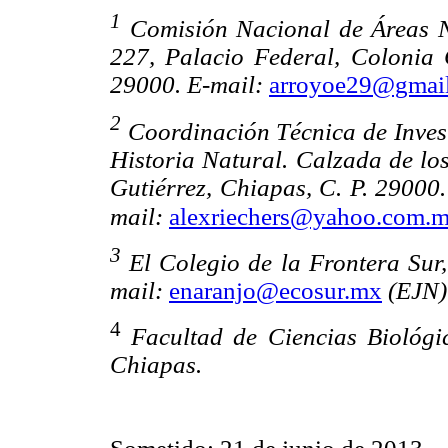
1
Comisión Nacional de Áreas N
227, Palacio Federal, Colonia C
29000. E-mail:
arroyoe29@gmai
2
Coordinación Técnica de Inves
Historia Natural. Calzada de los
Gutiérrez, Chiapas, C. P. 29000.
mail:
alexriechers@yahoo.com.
3
El Colegio de la Frontera Sur
mail:
enaranjo@ecosur.mx
(EJN)
4
Facultad de Ciencias Biológi
Chiapas.