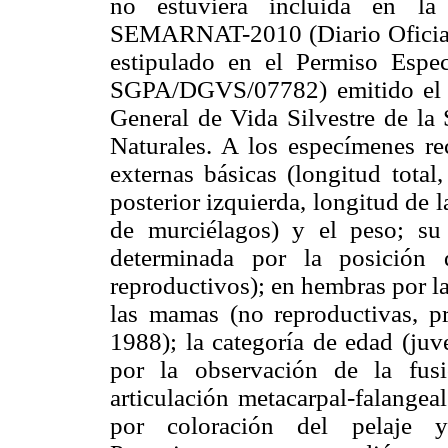
no estuviera incluida en l
SEMARNAT-2010 (Diario Oficial 
estipulado en el Permiso Espec
SGPA/DGVS/07782) emitido el 2
General de Vida Silvestre de la
Naturales. A los especímenes rec
externas básicas (longitud total
posterior izquierda, longitud de l
de murciélagos) y el peso; su
determinada por la posición 
reproductivos); en hembras por la
las mamas (no reproductivas, pr
1988); la categoría de edad (juv
por la observación de la fusió
articulación metacarpal-falange
por coloración del pelaje 