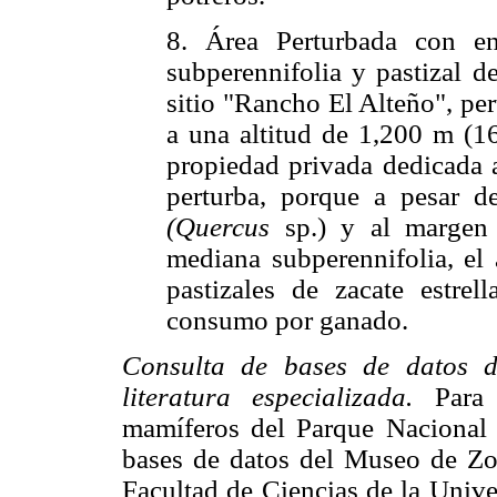
8. Área Perturbada con en
subperennifolia y pastizal d
sitio "Rancho El Alteño", pe
a una altitud de 1,200 m (1
propiedad privada dedicada a
perturba, porque a pesar d
(Quercus
sp.) y al margen 
mediana subperennifolia, el 
pastizales de zacate estrel
consumo por ganado.
Consulta de bases de datos de
literatura especializada.
Para c
mamíferos del Parque Nacional 
bases de datos del Museo de Zo
Facultad de Ciencias de la Univ