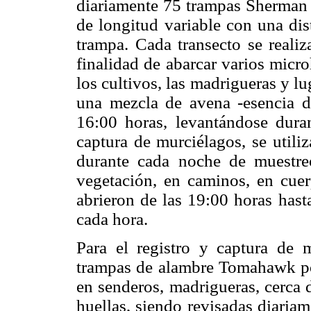
diariamente 75 trampas Sherman p
de longitud variable con una dis
trampa. Cada transecto se realiz
finalidad de abarcar varios micro
los cultivos, las madrigueras y l
una mezcla de avena -esencia de
16:00 horas, levantándose duran
captura de murciélagos, se utili
durante cada noche de muestreo
vegetación, en caminos, en cuer
abrieron de las 19:00 horas hast
cada hora.
Para el registro y captura de 
trampas de alambre Tomahawk por
en senderos, madrigueras, cerca 
huellas, siendo revisadas diaria