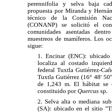
perennifolia y selva baja cadu
propuesta por Miranda y Hernán
técnico de la Comisión Naci
(CONANP) se solicitó el cons
comunidades asentadas dentro
muestreos de mamíferos. Los och
sigue:
1. Encinar (ENC): ubicado 
localiza al costado izquier
federal Tuxtla Gutiérrez-Ca
Tuxtla Gutiérrez (16° 48' 50
de 1,243 m. El hábitat se 
constituido por
Quercus
sp.
2. Selva alta o mediana sub
(SA): ubicado en el sitio "T