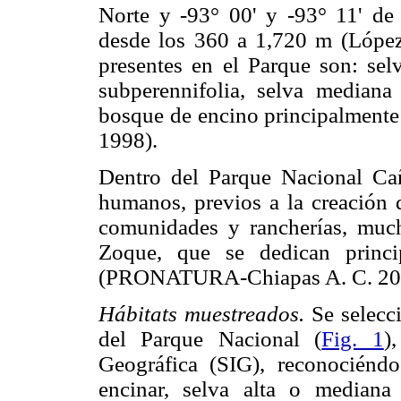
Norte y -93° 00' y -93° 11' de
desde los 360 a 1,720 m (López-
presentes en el Parque son: selv
subperennifolia, selva mediana
bosque de encino principalment
1998).
Dentro del Parque Nacional Ca
humanos, previos a la creación d
comunidades y rancherías, mucha
Zoque, que se dedican princi
(PRONATURA-Chiapas A. C. 20
Hábitats muestreados.
Se selecc
del Parque Nacional (
Fig. 1
)
Geográfica (SIG), reconociéndo
encinar, selva alta o mediana