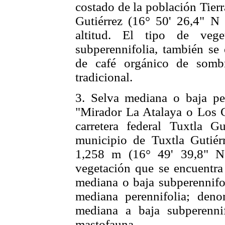
costado de la población Tier
Gutiérrez (16° 50' 26,4" N
altitud. El tipo de veg
subperennifolia, también se 
de café orgánico de sombr
tradicional.
3. Selva mediana o baja per
"Mirador La Atalaya o Los Ch
carretera federal Tuxtla G
municipio de Tuxtla Gutiér
1,258 m (16° 49' 39,8" N
vegetación que se encuentra 
mediana o baja subperennifol
mediana perennifolia; den
mediana a baja subperenni
mastofauna.