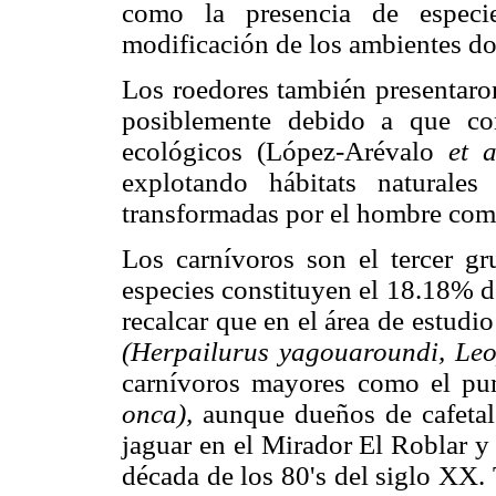
como la presencia de especie
modificación de los ambientes d
Los roedores también presentaron
posiblemente debido a que c
ecológicos (López-Arévalo
et a
explotando hábitats naturale
transformadas por el hombre como 
Los carnívoros son el tercer g
especies constituyen el 18.18% d
recalcar que en el área de estudi
(Herpailurus yagouaroundi, Leo
carnívoros mayores como el p
onca),
aunque dueños de cafetale
jaguar en el Mirador El Roblar y
década de los 80's del siglo XX. T