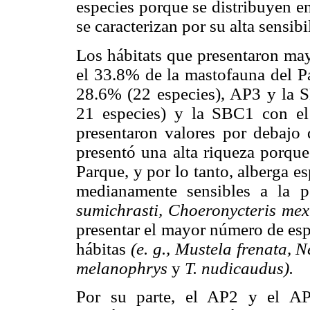
especies porque se distribuyen en
se caracterizan por su alta sensib
Los hábitats que presentaron may
el 33.8% de la mastofauna del P
28.6% (22 especies), AP3 y la
21 especies) y la SBC1 con el
presentaron valores por debajo
presentó una alta riqueza porque
Parque, y por lo tanto, alberga e
medianamente sensibles a la p
sumichrasti, Choeronycteris me
presentar el mayor número de esp
hábitas
(e. g., Mustela frenata,
melanophrys
y
T. nudicaudus).
Por su parte, el AP2 y el AP