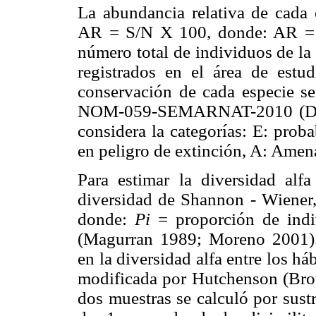
La abundancia relativa de cada 
AR = S/N X 100, donde: AR = a
número total de individuos de la
registrados en el área de estu
conservación de cada especie s
NOM-059-SEMARNAT-2010 (Diari
considera la categorías: E: proba
en peligro de extinción, A: Amena
Para estimar la diversidad alfa
diversidad de Shannon - Wiener,
donde:
Pi
= proporción de indi
(Magurran 1989; Moreno 2001). P
en la diversidad alfa entre los há
modificada por Hutchenson (Br
dos muestras se calculó por sustr