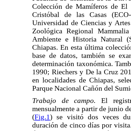
Colección de Mamíferos de El 
Cristóbal de las Casas (ECO
Universidad de Ciencias y Art
Zoológica Regional Mammalia
Ambiente e Historia Natural
Chiapas. En esta última colecci
base de datos, también se exam
determinación taxonómica. Tambié
1990; Riechers y De la Cruz 201
en localidades de Chiapas, sele
Parque Nacional Cañón del Sumi
Trabajo de campo.
El registr
mensualmente a partir de junio d
(
Fig.1
) se visitó dos veces d
duración de cinco días por visita