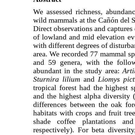
We assessed richness, abundance
wild mammals at the Cañón del S
Direct observations and captures
of lowland and mid elevation eve
with different degrees of disturb
area. We recorded 77 mammal spec
and 59 genera, with the follo
abundant in the study area:
Art
Sturnira lilium
and
Liomys pict
tropical forest had the highest 
and the highest alpha diversity 
differences between the oak for
habitats with crops and fruit tre
shade coffee plantations an
respectively). For beta diversit