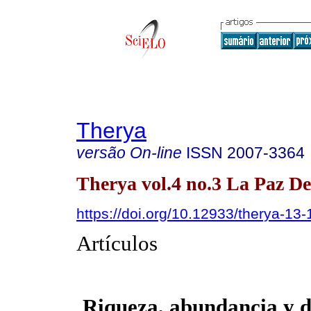
Therya
versão On-line
ISSN
2007-3364
Therya vol.4 no.3 La Paz De
https://doi.org/10.12933/therya-13
Artículos
Riqueza, abundancia y d