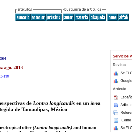
Servicios 
3364
Revista
az ago. 2013
SciELO
-13-130
Google
Articulo
Españo
erspectivas de
Lontra longicaudis
en un área
Artícu
tegida de Tamaulipas, México
Referen
Como c
neotropical otter
(Lontra longicaudis)
and human
SciELO