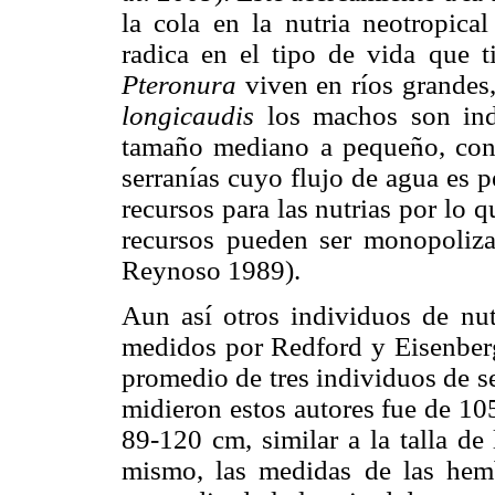
la cola en la nutria neotropica
radica en el tipo de vida que t
Pteronura
viven en ríos grandes,
longicaudis
los machos son indi
tamaño mediano a pequeño, con p
serranías cuyo flujo de agua es p
recursos para las nutrias por lo
recursos pueden ser monopolizad
Reynoso 1989).
Aun así otros individuos de nut
medidos por Redford y Eisenber
promedio de tres individuos de 
midieron estos autores fue de 10
89-120 cm, similar a la talla de
mismo, las medidas de las hemb