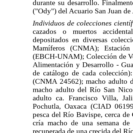
durante su desarrollo. Finalmen
("Ody") del Acuario San Juan de
Individuos de colecciones científ
cazados o muertos accidenta
depositados en diversas colecci
Mamíferos (CNMA); Estació
(EBCH-UNAM); Colección de Vert
Alimentación y Desarrollo - Gu
de catálogo de cada colección)
(CNMA 24562); macho adulto d
macho adulto del Río San Nic
adulto ca. Francisco Villa, 
Pochutla, Oaxaca (CIAD 06199
pesca del Río Bavispe, cerca d
cría macho de una semana de 
recuperada de una crecida del Rí