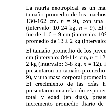
La nutria neotropical es un m
tamaño promedio de los machos 
130-162 cm,
n
= 9), con una 
(intervalo: 10-24 kg,
n
= 9). El 
fue de 116 ± 9 cm (intervalo: 1
promedio de 13 ± 2 kg (intervalo
El tamaño promedio de los juven
cm (intervalo: 84-114 cm,
n
= 12)
2 kg (intervalo: 3-8 kg,
n
= 12). 
presentaron un tamaño promedio 
9), y una masa corporal promedio 
El crecimiento de las crías 
presentaron una relación exponenc
total y edad (en días), pres
incremento promedio diario de