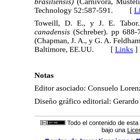
brasiliensis)
(Carnivora, Musteli
Technology 52:587-591. [
L
Toweill, D. E., y J. E. Tabor
canadensis
(Schreber). pp 688-
(Chapman, J. A., y G. A. Feldham
Baltimore, EE.UU. [
Links
]
Notas
Editor asociado: Consuelo Loren
Diseño gráfico editorial: Gerard
Todo el contenido de esta 
bajo una
Lice