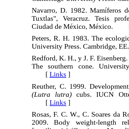
Navarro, D. 1982. Mamíferos de
Tuxtlas", Veracruz. Tesis pro
Ciudad de México, México. 
Peters, R. H. 1983. The ecologi
University Press. Cambridge
Redford, K. H., y J. F. Eisenberg
The southern cone. Universit
[
Links
]
Reuther, C. 1999. Development 
(Lutra lutra)
cubs. IUCN Otter
[
Links
]
Rosas, F. C. W., C. Soares da Ro
2009. Body weight-length rel