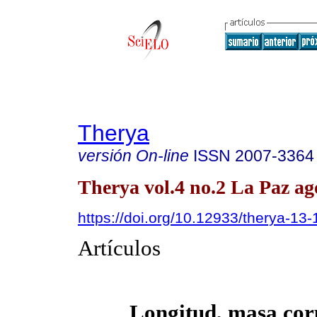
Therya
versión On-line
ISSN
2007-3364
Therya vol.4 no.2 La Paz ag
https://doi.org/10.12933/therya-13
Artículos
Longitud, masa cor