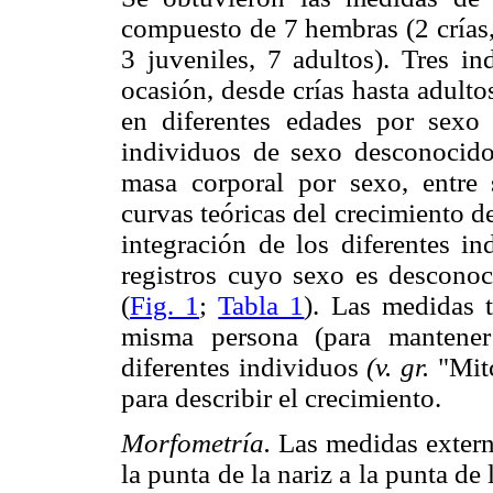
compuesto de 7 hembras (2 crías, 
3 juveniles, 7 adultos). Tres 
ocasión, desde crías hasta adulto
en diferentes edades por sexo 
individuos de sexo desconocido.
masa corporal por sexo, entre 
curvas teóricas del crecimiento d
integración de los diferentes i
registros cuyo sexo es desconoci
(
Fig. 1
;
Tabla 1
). Las medidas 
misma persona (para mantener
diferentes individuos
(v. gr.
"Mitc
para describir el crecimiento.
Morfometría.
Las medidas externa
la punta de la nariz a la punta de 