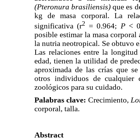
(Pteronura brasiliensis)
que es d
kg de masa corporal. La rela
2
significativa (r
= 0.964;
P
< 0
posible estimar la masa corporal 
la nutria neotropical. Se obtuvo e
Las relaciones entre la longitud
edad, tienen la utilidad de prede
aproximada de las crías que se
otros individuos de cualquier
zoológicos para su cuidado.
Palabras clave:
Crecimiento,
Lo
corporal, talla.
Abstract