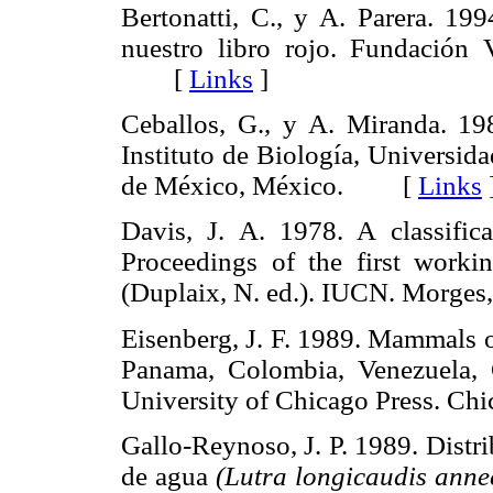
Bertonatti, C., y A. Parera. 199
nuestro libro rojo. Fundación 
[
Links
]
Ceballos, G., y A. Miranda. 19
Instituto de Biología, Universi
de México, México. [
Links
Davis, J. A. 1978. A classifica
Proceedings of the first workin
(Duplaix, N. ed.). IUCN. Morg
Eisenberg, J. F. 1989. Mammals o
Panama, Colombia, Venezuela,
University of Chicago Press.
Gallo-Reynoso, J. P. 1989. Distri
de agua
(Lutra longicaudis anne