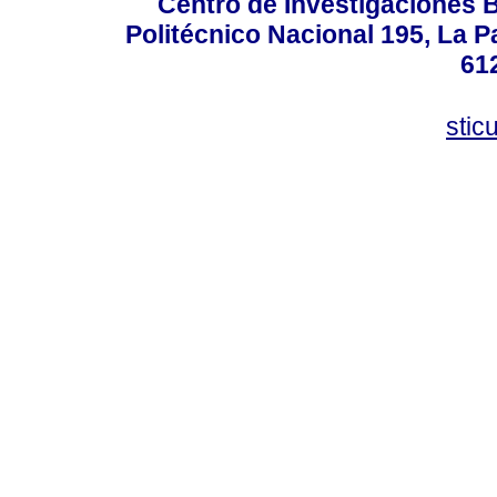
Centro de Investigaciones Bi
Politécnico Nacional 195, La Pa
61
stic