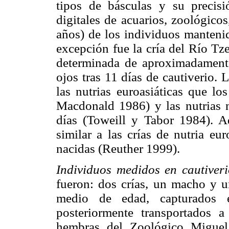
tipos de básculas y su precis
digitales de acuarios, zoológicos
años) de los individuos mantenid
excepción fue la cría del Río Tz
determinada de aproximadamente
ojos tras 11 días de cautiverio.
las nutrias euroasiáticas que l
Macdonald 1986) y las nutrias n
días (Toweill y Tabor 1984). A
similar a las crías de nutria eu
nacidas (Reuther 1999).
Individuos medidos en cautiveri
fueron: dos crías, un macho y
medio de edad, capturados e
posteriormente transportados a
hembras del Zoológico Miguel