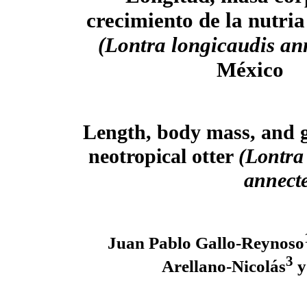
crecimiento de la nutria
(Lontra longicaudis an
México
Length, body mass, and g
neotropical otter
(Lontra
annect
Juan Pablo Gallo-Reynoso
3
Arellano-Nicolás
y