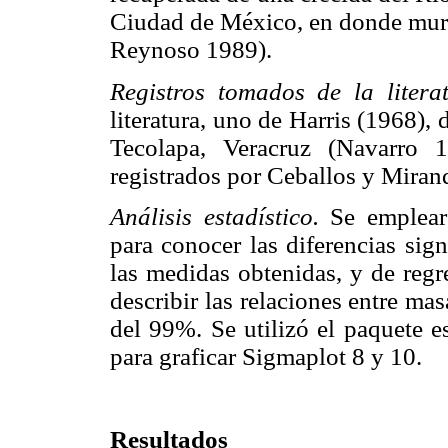
Ciudad de México, en donde mur
Reynoso 1989).
Registros tomados de la literat
literatura, uno de Harris (1968),
Tecolapa, Veracruz (Navarro 
registrados por Ceballos y Miran
Análisis estadístico.
Se emplearo
para conocer las diferencias sign
las medidas obtenidas, y de regr
describir las relaciones entre ma
del 99%. Se utilizó el paquete e
para graficar Sigmaplot 8 y 10.
Resultados