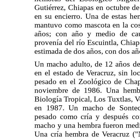
Gutiérrez, Chiapas en octubre de
en su encierro. Una de estas he
mantuvo como mascota en la cost
años; con año y medio de cau
provenía del río Escuintla, Chiap
estimada de dos años, con dos a
Un macho adulto, de 12 años de 
en el estado de Veracruz, sin lo
pesado en el Zoológico de Chap
noviembre de 1986. Una hembr
Biología Tropical, Los Tuxtlas, 
en 1987. Un macho de Sonteco
pesado como cría y después co
macho y una hembra fueron medid
Una cría hembra de Veracruz ("