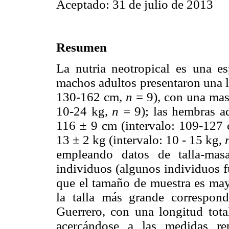
Aceptado: 31 de julio de 2013
Resumen
La nutria neotropical es una e
machos adultos presentaron una l
130-162 cm,
n
= 9), con una mas
10-24 kg,
n
= 9); las hembras a
116 ± 9 cm (intervalo: 109-127
13 ± 2 kg (intervalo: 10 - 15 kg,
empleando datos de talla-mas
individuos (algunos individuos f
que el tamaño de muestra es mayo
la talla más grande correspon
Guerrero, con una longitud tot
acercándose a las medidas re