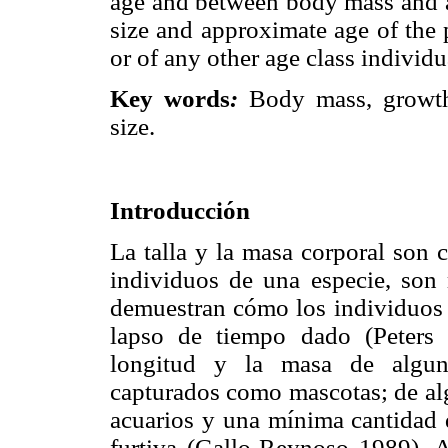
age and between body mass and ag
size and approximate age of the
or of any other age class individua
Key words
:
Body mass, growt
size.
Introducción
La talla y la masa corporal son c
individuos de una especie, son 
demuestran cómo los individuos d
lapso de tiempo dado (Peters 
longitud y la masa de alguno
capturados como mascotas; de alg
acuarios y una mínima cantidad d
furtiva (Gallo-Reynoso 1989). A