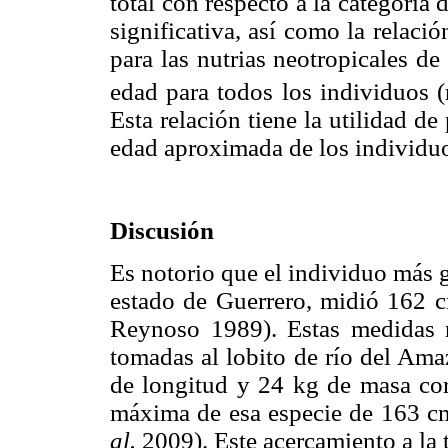
total con respecto a la categoría 
significativa, así como la relaci
para las nutrias neotropicales d
edad para todos los individuos (
Esta relación tiene la utilidad de
edad aproximada de los individuo
Discusión
Es notorio que el individuo más 
estado de Guerrero, midió 162 c
Reynoso 1989). Estas medidas r
tomadas al lobito de río del Am
de longitud y 24 kg de masa corp
máxima de esa especie de 163 c
al.
2009). Este acercamiento a la 