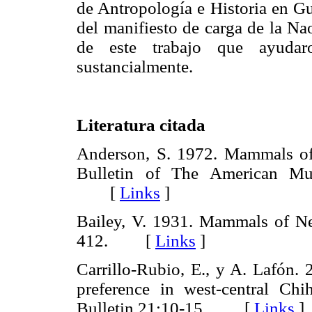
de Antropología e Historia en Gu
del manifiesto de carga de la Na
de este trabajo que ayudar
sustancialmente.
Literatura citada
Anderson, S. 1972. Mammals of
Bulletin of The American Mu
[
Links
]
Bailey, V. 1931. Mammals of N
412. [
Links
]
Carrillo-Rubio, E., y A. Lafón. 
preference in west-central Ch
Bulletin 21:10-15. [
Links
]