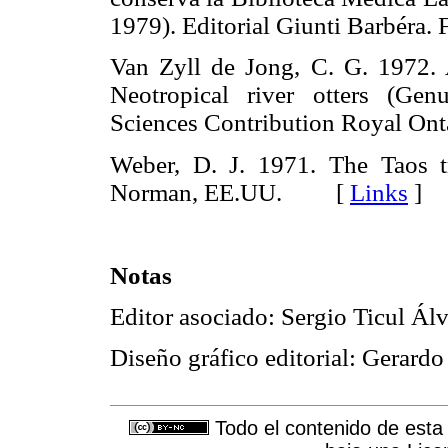
1979). Editorial Giunti Barbéra
Van Zyll de Jong, C. G. 1972. 
Neotropical river otters (Ge
Sciences Contribution Royal 
Weber, D. J. 1971. The Taos t
Norman, EE.UU. [
Links
]
Notas
Editor asociado: Sergio Ticul Ál
Diseño gráfico editorial: Gerard
Todo el contenido de esta 