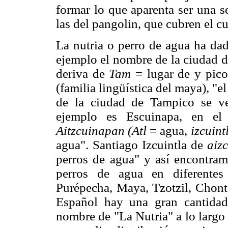
formar lo que aparenta ser una s
las del pangolin, que cubren el cu
La nutria o perro de agua ha da
ejemplo el nombre de la ciudad d
deriva de
Tam
= lugar de y pico
(familia lingüística del maya), "e
de la ciudad de Tampico se v
ejemplo es Escuinapa, en el
Aitzcuinapan (Atl
= agua,
izcuintl
agua". Santiago Izcuintla de
aizc
perros de agua" y así encontram
perros de agua en diferentes
Purépecha, Maya, Tzotzil, Chont
Español hay una gran cantidad
nombre de "La Nutria" a lo largo 