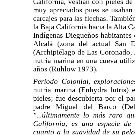
California, vestían con pieles de
muy apreciados pues se usaban p
carcajes para las flechas. Tambié
la Baja California hacia la Alta 
Indígenas Diegueños habitantes 
Alcalá (zona del actual San 
(Archipiélago de Las Coronado, B
nutria marina en una cueva utili
años (Ruhlow 1973).
Periodo Colonial, exploraciones
nutria marina (Enhydra lutris)
pieles; fue descubierta por el p
padre Miguel del Barco (De
"...últimamente lo más raro q
California, es una especie de
cuanto a la suavidad de su pel