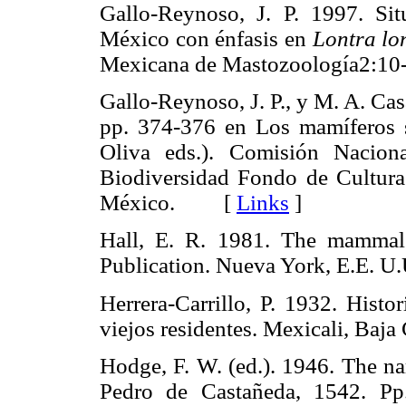
Gallo-Reynoso, J. P. 1997. Sit
México con énfasis en
Lontra lo
Mexicana de Mastozoología2
Gallo-Reynoso, J. P., y M. A. Cas
pp. 374-376 en Los mamíferos s
Oliva eds.). Comisión Nacion
Biodiversidad Fondo de Cultur
México. [
Links
]
Hall, E. R. 1981. The mammals
Publication. Nueva York, E.E
Herrera-Carrillo, P. 1932. Histo
viejos residentes. Mexicali, Ba
Hodge, F. W. (ed.). 1946. The na
Pedro de Castañeda, 1542. Pp