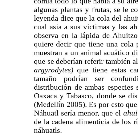
comía todo lo que había a su alre
algunas plantas y frutas, se le 
leyenda dice que la cola del ahui
cual asía a sus víctimas y las a
observa en la lápida de Ahuitz
quiere decir que tiene una cola 
muestran a un animal acuático dif
que se deberían referir también a
argyrodytes)
que tiene estas ca
tamaño podrían ser confundi
distribución de ambas especies 
Oaxaca y Tabasco, donde se dis
(Medellín 2005). Es por esto que
Náhuatl sería menor, que el
ahui
de la cadena alimenticia de los 
náhuatls.