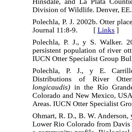
Hinsdale, and La Plata Counti
Division of Wildlife. Denver
Polechla, P. J. 2002b. Otter plac
Journal 11:8-9. [
Links
]
Polechla, P. J., y S. Walker. 
persistent population of river ot
IUCN Otter Specialist Group B
Polechla, P. J., y E. Carril
Distributions of River Ott
longicaudis)
in the Río Grande
Colorado and New Mexico, USA 
Areas. IUCN Otter Specialist 
Ohmart, R. D., B. W. Anderson, 
Lower Rio Colorado from Davis 