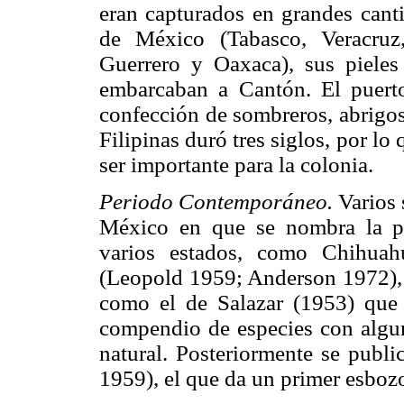
eran capturados en grandes canti
de México (Tabasco, Veracruz,
Guerrero y Oaxaca), sus piele
embarcaban a Cantón. El puert
confección de sombreros, abrigos
Filipinas duró tres siglos, por lo
ser importante para la colonia.
Periodo Contemporáneo.
Varios s
México en que se nombra la pre
varios estados, como Chihuah
(Leopold 1959; Anderson 1972), a
como el de Salazar (1953) que
compendio de especies con alguno
natural. Posteriormente se publ
1959), el que da un primer esbozo