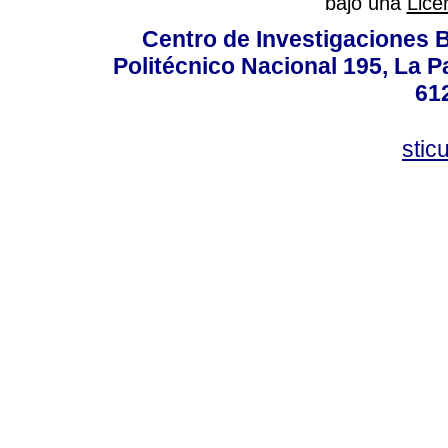
bajo una
Lice
Centro de Investigaciones Bi
Politécnico Nacional 195, La Pa
61
stic