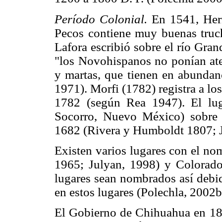
Período Colonial.
En 1541, Her
Pecos contiene muy buenas truch
Lafora escribió sobre el río Gra
"los Novohispanos no ponían aten
y martas, que tienen en abundan
1971). Morfi (1782) registra a los
1782 (según Rea 1947). El lu
Socorro, Nuevo México) sobre
1682 (Rivera y Humboldt 1807; J
Existen varios lugares con el no
1965; Julyan, 1998) y Colorado
lugares sean nombrados así debid
en estos lugares (Polechla, 2002b
El Gobierno de Chihuahua en 183