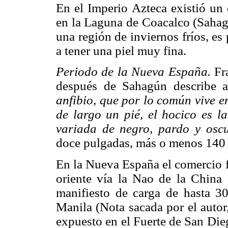
En el Imperio Azteca existió un 
en la Laguna de Coacalco (Sahag
una región de inviernos fríos, es
a tener una piel muy fina.
Periodo de la Nueva España.
Fra
después de Sahagún describe 
anfibio, que por lo común vive en
de largo un pié, el hocico es l
variada de negro, pardo y oscu
doce pulgadas, más o menos 140
En la Nueva España el comercio f
oriente vía la Nao de la China
manifiesto de carga de hasta 3
Manila (Nota sacada por el autor
expuesto en el Fuerte de San Die