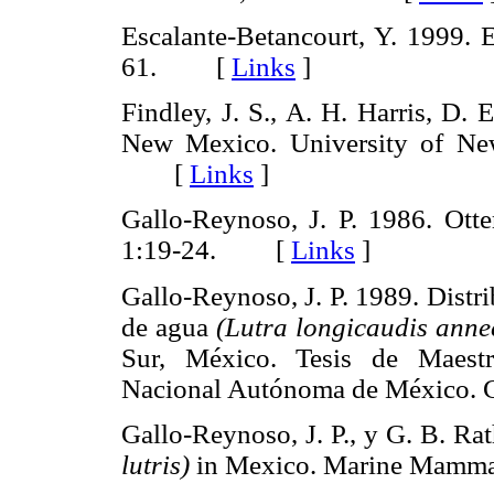
Escalante-Betancourt, Y. 1999. 
61. [
Links
]
Findley, J. S., A. H. Harris, D.
New Mexico. University of Ne
[
Links
]
Gallo-Reynoso, J. P. 1986. Otte
1:19-24. [
Links
]
Gallo-Reynoso, J. P. 1989. Distri
de agua
(Lutra longicaudis anne
Sur, México. Tesis de Maestr
Nacional Autónoma de México
Gallo-Reynoso, J. P., y G. B. Rat
lutris)
in Mexico. Marine Mamm