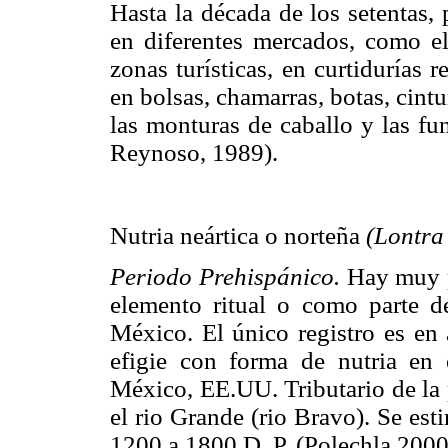
Hasta la década de los setentas,
en diferentes mercados, como e
zonas turísticas, en curtidurías
en bolsas, chamarras, botas, cintu
las monturas de caballo y las fun
Reynoso, 1989).
Nutria neártica o norteña
(Lontra
Periodo Prehispánico.
Hay muy p
elemento ritual o como parte d
México. El único registro es en 
efigie con forma de nutria en
México, EE.UU. Tributario de la 
el rio Grande (rio Bravo). Se es
1200 a 1800 D. P. (Polechla 2000