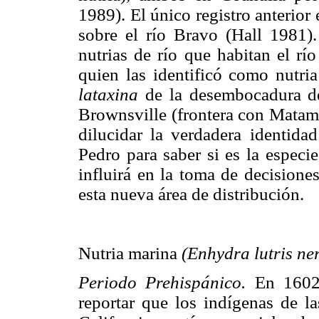
1989). El único registro anterior
sobre el río Bravo (Hall 1981).
nutrias de río que habitan el rí
quien las identificó como nutri
lataxina
de la desembocadura de
Brownsville (frontera con Matamo
dilucidar la verdadera identida
Pedro para saber si es la especie
influirá en la toma de decisione
esta nueva área de distribución.
Nutria marina
(Enhydra lutris ner
Periodo Prehispánico.
En 1602,
reportar que los indígenas de la