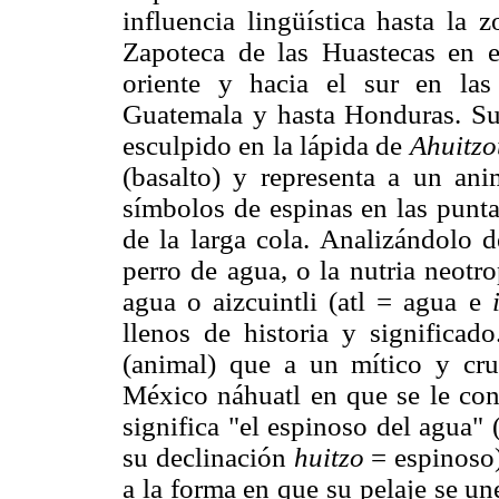
influencia lingüística hasta la
Zapoteca de las Huastecas en el
oriente y hacia el sur en las
Guatemala y hasta Honduras. S
esculpido en la lápida de
Ahuitzo
(basalto) y representa a un an
símbolos de espinas en las punt
de la larga cola. Analizándolo d
perro de agua, o la nutria neotr
agua o aizcuintli (atl = agua e
llenos de historia y significad
(animal) que a un mítico y cru
México náhuatl en que se le c
significa "el espinoso del agua" 
su declinación
huitzo
= espinoso)
a la forma en que su pelaje se u