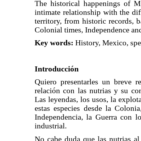
The historical happenings of Mé
intimate relationship with the di
territory, from historic records,
Colonial times, Independence a
Key words:
History, Mexico, spec
Introducción
Quiero presentarles un breve r
relación con las nutrias y su c
Las leyendas, los usos, la explot
estas especies desde la Colonia
Independencia, la Guerra con lo
industrial.
No cabe duda que las nutrias al