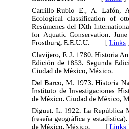
Carrillo-Rubio E., A. Lafón,
Ecological classification of ot
Resúmenes del IXth Internationa
for Aquatic Conservation. June 
Frostburg, E.E.U.U. [
Links
Clavijero, F. J. 1780. Historia A
Edición de 1853. Segunda Edici
Ciudad de México, México. 
Del Barco, M. 1973. Historia Nat
Instituto de Investigaciones Hi
de México. Ciudad de México
Diguet. L. 1922. La República Me
(reseña geográfica y estadística)
de México, México. [
Links