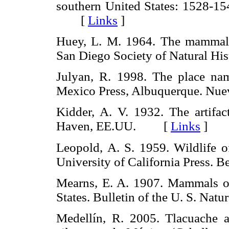
southern United States: 1528-1
[
Links
]
Huey, L. M. 1964. The mammals 
San Diego Society of Natural 
Julyan, R. 1998. The place n
Mexico Press, Albuquerque. N
Kidder, A. V. 1932. The artifac
Haven, EE.UU. [
Links
]
Leopold, A. S. 1959. Wildlife 
University of California Press
Mearns, E. A. 1907. Mammals o
States. Bulletin of the U. S. 
Medellín, R. 2005. Tlacuache 