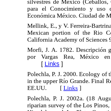
silvestres de México (Ceballos,
para el Conocimiento y uso d
Económica México. Ciudad de
Mellink, E., y V. Ferreira-Bartrin
Mexican portion of the Rio Co
California Academy of Scienc
Morfi, J. A. 1782. Descripción
por Vargas Rea, México e
[
Links
]
Polechla, P. J. 2000. Ecology of t
in the upper Río Grande. Final 
EE.UU. [
Links
]
Polechla, P. J. 2002a. (18 Augu
riparian survey of the Los Pinos,