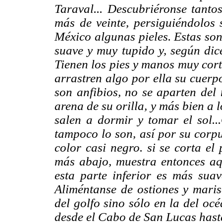
Taraval... Descubriéronse tanto
más de veinte, persiguiéndolos 
México algunas pieles. Estas so
suave y muy tupido y, según dic
Tienen los pies y manos muy cort
arrastren algo por ella su cuerp
son anfibios, no se aparten del 
arena de su orilla, y más bien a 
salen a dormir y tomar el sol..
tampoco lo son, así por su corpu
color casi negro. si se corta el
más abajo, muestra entonces aqu
esta parte inferior es más suav
Aliméntanse de ostiones y maris
del golfo sino sólo en la del oc
desde el Cabo de San Lucas hasta