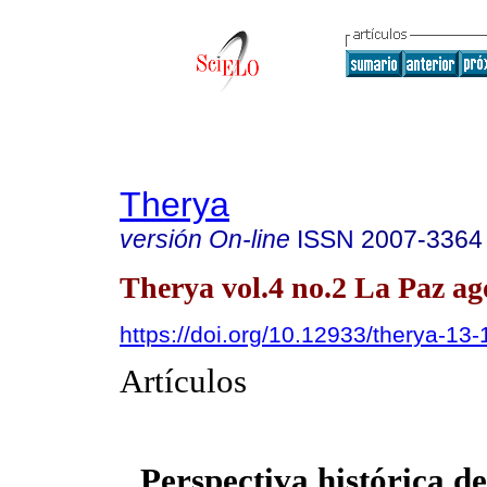
Therya
versión On-line
ISSN
2007-3364
Therya vol.4 no.2 La Paz ag
https://doi.org/10.12933/therya-13
Artículos
Perspectiva histórica de