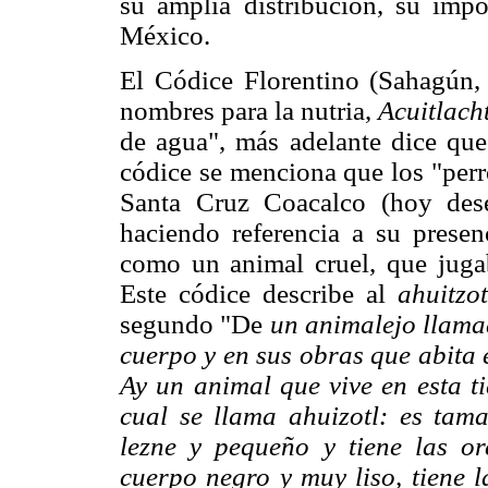
su amplia distribución, su impo
México.
El Códice Florentino (Sahagún, 
nombres para la nutria,
Acuitlacht
de agua", más adelante dice que
códice se menciona que los "perr
Santa Cruz Coacalco (hoy dese
haciendo referencia a su presen
como un animal cruel, que jugab
Este códice describe al
ahuitzot
segundo "De
un animalejo llama
cuerpo y en sus obras que abita 
Ay un animal que vive en esta ti
cual se llama ahuizotl: es tam
lezne y pequeño y tiene las or
cuerpo negro y muy liso, tiene l