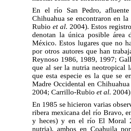
En el río San Pedro, afluent
Chihuahua se encontraron en la z
Rubio
et al.
2004). Estos registro
denotan la única posible área d
México. Estos lugares que no ha
por otros autores que han traba
Reynoso 1986, 1989, 1997; Gal
que al ser la nutria neotropical
que esta especie es la que se en
Madre Occidental en Chihuahua 
2004; Carrillo-Rubio
et al.
2004)
En 1985 se hicieron varias observ
ribera mexicana del río Bravo, e
y heces) y en el río El Moral
nutria), ambos en Coahuila p