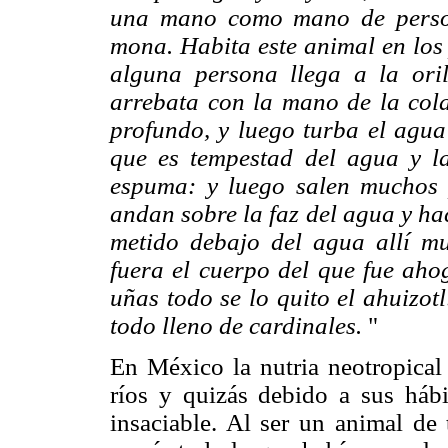
una mano como mano de person
mona. Habita este animal en los 
alguna persona llega a la ori
arrebata con la mano de la cola,
profundo, y luego turba el agua 
que es tempestad del agua y la
espuma: y luego salen muchos 
andan sobre la faz del agua y ha
metido debajo del agua allí m
fuera el cuerpo del que fue ahog
uñas todo se lo quito el ahuizot
todo lleno de cardinales.
"
En México la nutria neotropical 
ríos y quizás debido a sus hábi
insaciable. Al ser un animal d