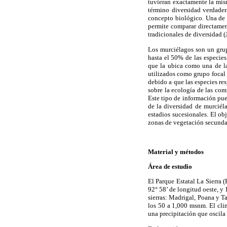
tuvieran exactamente la mis
término diversidad verdader
concepto biológico. Una de 
permite comparar directamen
tradicionales de diversidad 
Los murciélagos son un grup
hasta el 50% de las especie
que la ubica como una de la
utilizados como grupo focal 
debido a que las especies re
sobre la ecología de las com
Este tipo de información pue
de la diversidad de murciél
estadios sucesionales. El ob
zonas de vegetación secundar
Material y
métodos
Área de estudio
El Parque Estatal La Sierra 
92° 58’ de longitud oeste, y
sierras: Madrigal, Poana y T
los 50 a 1,000 msnm. El cli
una precipitación que oscil