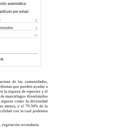
ción automática
artículo por email
s
cionados
nk
uctura de las comunidades,
robustas que pueden ayudar a
n la riqueza de especies y el
 de murciélagos filostómidos
 riqueza como la diversidad
ies menos, y el 79.56% de la
facilidad con la cual podemos
, vegetación secundaria.