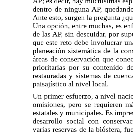
AP; es decir, hay muchísimas espe
dentro de ninguna AP, quedando 
Ante esto, surgen la pregunta ¿qu
Una opción, entre muchas, es enf
de las AP, sin descuidar, por sup
que este reto debe involucrar un
planeación sistemática de la con
áreas de conservación que conec
prioritarias por su contenido de
restauradas y sistemas de cuenca
paisajístico al nivel local.
Un primer esfuerzo, a nivel nacion
omisiones, pero se requieren má
estatales y municipales. Es impre
desarrollo social con conserva
varias reservas de la biósfera, f