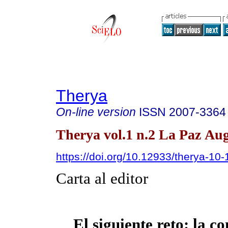
Therya
On-line version
ISSN
2007-3364
Therya vol.1 n.2 La Paz Aug
https://doi.org/10.12933/therya-10-
Carta al editor
El siguiente reto: la c