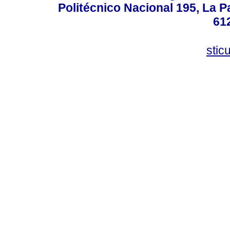
Politécnico Nacional 195, La Pa
61
stic