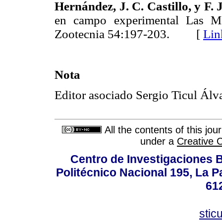
Hernández,
J. C. Castillo, y
F.
J
en campo experimental Las Ma
Zootecnia 54:197-203. [
Lin
Nota
Editor asociado Sergio Ticul Álv
All the contents of this jo
under a
Creative 
Centro de Investigaciones Bi
Politécnico Nacional 195, La Pa
61
stic