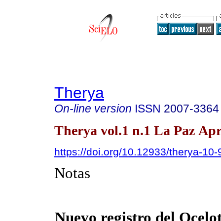
Therya
On-line version
ISSN
2007-3364
Therya vol.1 n.1 La Paz Apr
https://doi.org/10.12933/therya-10-
Notas
Nuevo registro del Ocelo