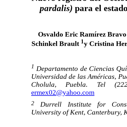
pardalis)
para el estad
Osvaldo Eric Ramírez Brav
1
Schinkel Brault
y Cristina He
1
Departamento de Ciencias Quí
Universidad de las Américas, Pu
Cholula, Puebla. Tel (222
ermex02@yahoo.com
2
Durrell Institute for Cons
University of Kent, Canterbury,