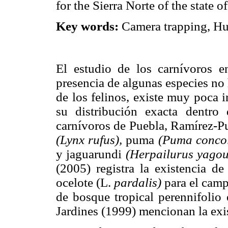
for the Sierra Norte of the state 
Key words:
Camera trapping, Hue
El estudio de los carnívoros e
presencia de algunas especies no
de los felinos, existe muy poca 
su distribución exacta dentro
carnívoros de Puebla, Ramírez-P
(Lynx rufus),
puma
(Puma concol
y jaguarundi
(Herpailurus yagou
(2005) registra la existencia d
ocelote (L.
pardalis)
para el camp
de bosque tropical perennifoli
Jardines (1999) mencionan la exis