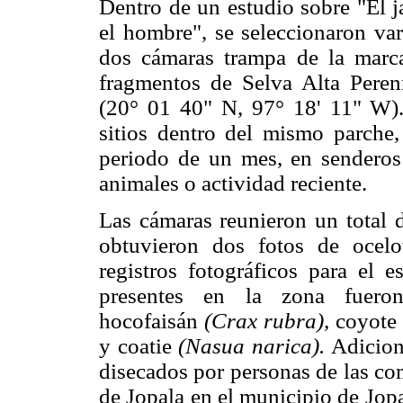
Dentro de un estudio sobre "El j
el hombre", se seleccionaron var
dos cámaras trampa de la mar
fragmentos de Selva Alta Peren
(20° 01 40" N, 97° 18' 11" W).
sitios dentro del mismo parche
periodo de un mes, en senderos 
animales o actividad reciente.
Las cámaras reunieron un total 
obtuvieron dos fotos de ocelo
registros fotográficos para el 
presentes en la zona fuero
hocofaisán
(Crax rubra),
coyote
y coatie
(Nasua narica).
Adicion
disecados por personas de las c
de Jopala en el municipio de Jopa