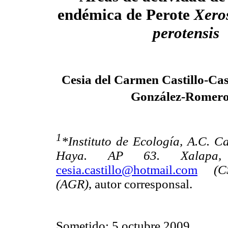
endémica de Perote
Xero
perotensis
Cesia del Carmen Castillo-Cas
González-Romer
1
*Instituto de Ecología, A.C. C
Haya. AP 63. Xalapa,
cesia.castillo@hotmail.com
(C
(AGR)
, autor corresponsal.
Sometido: 5 octubre 2009.