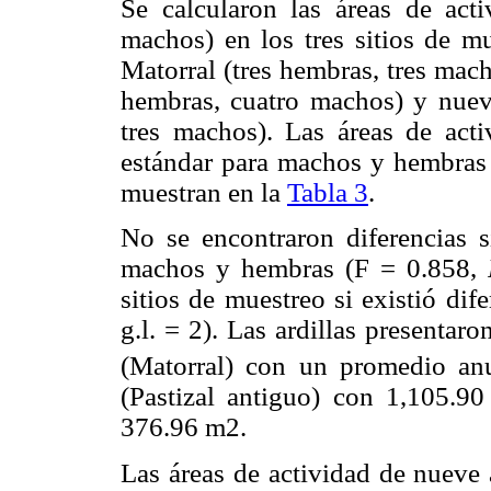
Se calcularon las áreas de act
machos) en los tres sitios de mu
Matorral (tres hembras, tres mach
hembras, cuatro machos) y nueve
tres machos). Las áreas de act
estándar para machos y hembras 
muestran en la
Tabla 3
.
No se encontraron diferencias si
machos y hembras (F = 0.858,
sitios de muestreo si existió dif
g.l. = 2). Las ardillas presentar
(Matorral) con un promedio an
(Pastizal antiguo) con 1,105.90 
376.96 m2.
Las áreas de actividad de nueve 