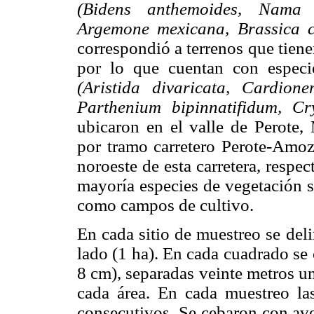
(Bidens anthemoides, Nama 
Argemone mexicana, Brassica c
correspondió a terrenos que tien
por lo que cuentan con especi
(Aristida divaricata, Cardion
Parthenium bipinnatifidum, Cr
ubicaron en el valle de Perote
por tramo carretero Perote-Amozo
noroeste de esta carretera, respe
mayoría especies de vegetación s
como campos de cultivo.
En cada sitio de muestreo se del
lado (1 ha). En cada cuadrado se
8 cm), separadas veinte metros u
cada área. En cada muestreo las
consecutivos. Se cebaron con av