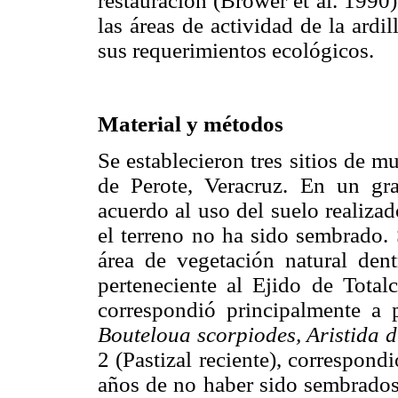
restauración (Brower et al. 1990)
las áreas de actividad de la ardi
sus requerimientos ecológicos.
Material y métodos
Se establecieron tres sitios de mu
de Perote, Veracruz. En un gra
acuerdo al uso del suelo realiza
el terreno no ha sido sembrado. 
área de vegetación natural dent
perteneciente al Ejido de Total
correspondió principalmente a
Bouteloua scorpiodes, Aristida d
2 (Pastizal reciente), correspond
años de no haber sido sembrados