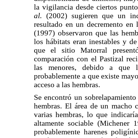
la vigilancia desde ciertos pu
al.
(2002) sugieren que un inc
resultado en un decremento en l
(1997) observaron que las hem
los hábitats eran inestables y d
que el sitio Matorral presen
comparación con el Pastizal reci
las menores, debido a que l
probablemente a que existe mayor
acceso a las hembras.
Se encontró un sobrelapamiento 
hembras. El área de un macho c
varias hembras, lo que indicaría
altamente sociable (Michener 1
probablemente harenes poligín