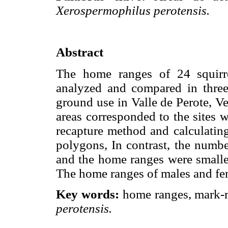
Xerospermophilus perotensis.
Abstract
The home ranges of 24 squir
analyzed and compared in three 
ground use in Valle de Perote, V
areas corresponded to the sites 
recapture method and calculati
polygons, In contrast, the numbe
and the home ranges were smaller
The home ranges of males and fe
Key words:
home ranges, mark-r
perotensis.