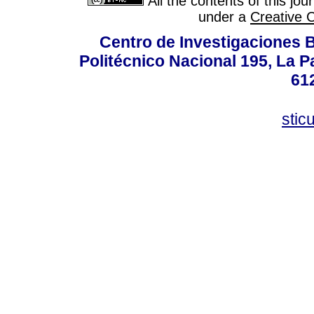
All the contents of this jo
under a
Creative 
Centro de Investigaciones Bi
Politécnico Nacional 195, La Pa
61
stic