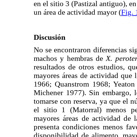
en el sitio 3 (Pastizal antiguo),
un área de actividad mayor (
Fig. 
Discusión
No se encontraron diferencias sig
machos y hembras de
X. peroten
resultados de otros estudios, q
mayores áreas de actividad que
1966; Quanstrom 1968; Yeaton
Michener 1977). Sin embargo, lo
tomarse con reserva, ya que el n
el sitio 1 (Matorral) menos p
mayores áreas de actividad de la
presenta condiciones menos fav
disponibilidad de alimento, may