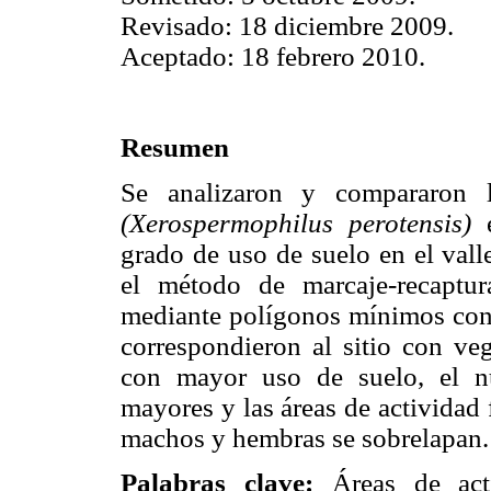
Revisado: 18 diciembre 2009.
Aceptado: 18 febrero 2010.
Resumen
Se analizaron y compararon l
(Xerospermophilus perotensis)
e
grado de uso de suelo en el vall
el método de marcaje-recaptur
mediante polígonos mínimos conv
correspondieron al sitio con veg
con mayor uso de suelo, el n
mayores y las áreas de actividad
machos y hembras se sobrelapan.
Palabras clave:
Áreas de activ