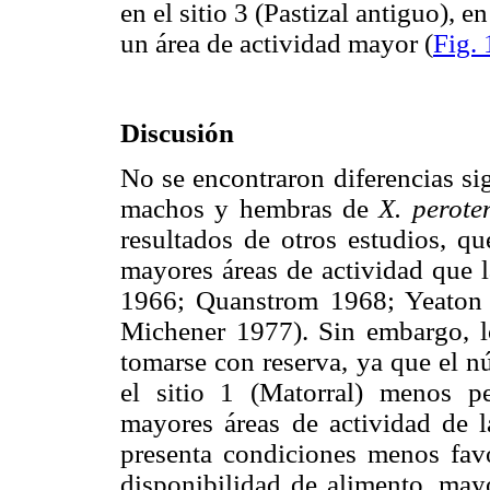
en el sitio 3 (Pastizal antiguo),
un área de actividad mayor (
Fig. 
Discusión
No se encontraron diferencias sig
machos y hembras de
X. peroten
resultados de otros estudios, q
mayores áreas de actividad que
1966; Quanstrom 1968; Yeaton
Michener 1977). Sin embargo, lo
tomarse con reserva, ya que el n
el sitio 1 (Matorral) menos p
mayores áreas de actividad de la
presenta condiciones menos fav
disponibilidad de alimento, may