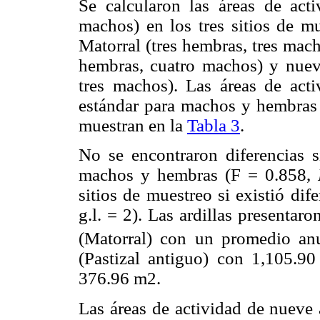
Se calcularon las áreas de act
machos) en los tres sitios de mu
Matorral (tres hembras, tres mach
hembras, cuatro machos) y nueve
tres machos). Las áreas de act
estándar para machos y hembras 
muestran en la
Tabla 3
.
No se encontraron diferencias si
machos y hembras (F = 0.858,
sitios de muestreo si existió dif
g.l. = 2). Las ardillas presentar
(Matorral) con un promedio an
(Pastizal antiguo) con 1,105.90 
376.96 m2.
Las áreas de actividad de nueve 