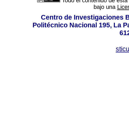
Todo el contenido de esta 
bajo una
Lice
Centro de Investigaciones Bi
Politécnico Nacional 195, La Pa
61
stic