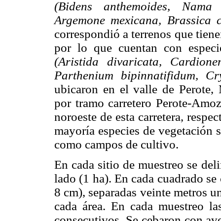
(Bidens anthemoides, Nama 
Argemone mexicana, Brassica c
correspondió a terrenos que tien
por lo que cuentan con especi
(Aristida divaricata, Cardion
Parthenium bipinnatifidum, Cr
ubicaron en el valle de Perote
por tramo carretero Perote-Amozo
noroeste de esta carretera, respe
mayoría especies de vegetación s
como campos de cultivo.
En cada sitio de muestreo se del
lado (1 ha). En cada cuadrado se
8 cm), separadas veinte metros u
cada área. En cada muestreo las
consecutivos. Se cebaron con av