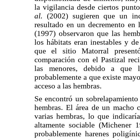
la vigilancia desde ciertos pu
al.
(2002) sugieren que un inc
resultado en un decremento en l
(1997) observaron que las hem
los hábitats eran inestables y d
que el sitio Matorral presen
comparación con el Pastizal reci
las menores, debido a que l
probablemente a que existe mayor
acceso a las hembras.
Se encontró un sobrelapamiento 
hembras. El área de un macho c
varias hembras, lo que indicaría
altamente sociable (Michener 1
probablemente harenes poligín