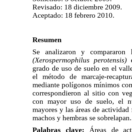
Revisado: 18 diciembre 2009.
Aceptado: 18 febrero 2010.
Resumen
Se analizaron y compararon l
(Xerospermophilus perotensis)
e
grado de uso de suelo en el vall
el método de marcaje-recaptur
mediante polígonos mínimos conv
correspondieron al sitio con veg
con mayor uso de suelo, el n
mayores y las áreas de actividad
machos y hembras se sobrelapan.
Palabras clave:
Áreas de activ