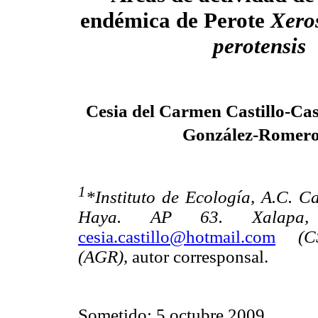
endémica de Perote
Xero
perotensis
Cesia del Carmen Castillo-Cas
González-Romer
1
*Instituto de Ecología, A.C. C
Haya. AP 63. Xalapa,
cesia.castillo@hotmail.com
(C
(AGR)
, autor corresponsal.
Sometido: 5 octubre 2009.