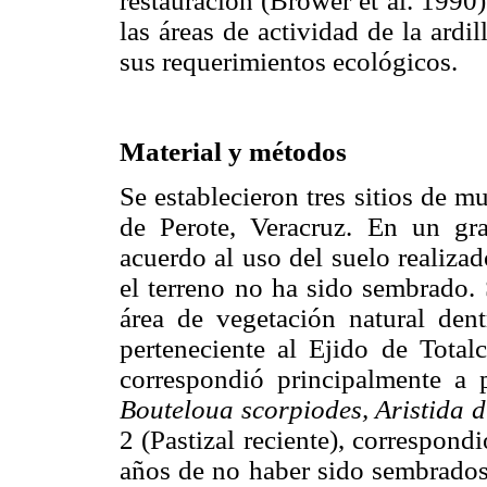
restauración (Brower et al. 1990)
las áreas de actividad de la ardi
sus requerimientos ecológicos.
Material y métodos
Se establecieron tres sitios de mu
de Perote, Veracruz. En un gra
acuerdo al uso del suelo realiza
el terreno no ha sido sembrado. 
área de vegetación natural dent
perteneciente al Ejido de Total
correspondió principalmente a
Bouteloua scorpiodes, Aristida d
2 (Pastizal reciente), correspond
años de no haber sido sembrados