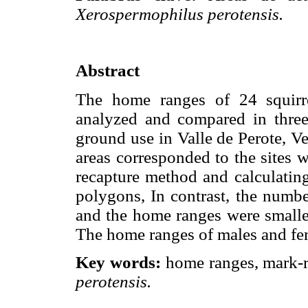
Xerospermophilus perotensis.
Abstract
The home ranges of 24 squir
analyzed and compared in three 
ground use in Valle de Perote, V
areas corresponded to the sites 
recapture method and calculati
polygons, In contrast, the numbe
and the home ranges were smaller
The home ranges of males and fe
Key words:
home ranges, mark-r
perotensis.