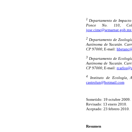
1
Departamento de Impacto 
Ponce No. 110, Col.
jose.cime@semarnat.gob.mx
2
Departamento de Zoología,
Autónoma de Yucatán. Carr.
CP 97000,
E-mail:
hbetanc
3
Departamento de Ecología,
Autónoma de Yucatán. Carr.
CP 97000,
E-mail:
rcarlos@
4
Instituto de Ecología, 
castrolun@hotmail.com
Sometido: 19 octubre 2009.
Revisado: 13 enero 2010.
Aceptado: 23 febrero 2010.
Resumen